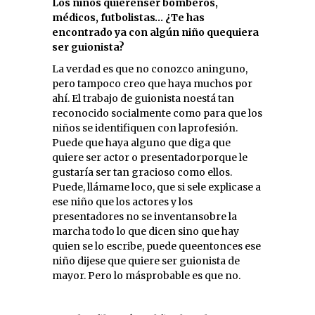
Los niños quierenser bomberos,
médicos, futbolistas… ¿Te has
encontrado ya con algún niño quequiera
ser guionista?
La verdad es que no conozco aninguno,
pero tampoco creo que haya muchos por
ahí. El trabajo de guionista noestá tan
reconocido socialmente como para que los
niños se identifiquen con laprofesión.
Puede que haya alguno que diga que
quiere ser actor o presentadorporque le
gustaría ser tan gracioso como ellos.
Puede, llámame loco, que si sele explicase a
ese niño que los actores y los
presentadores no se inventansobre la
marcha todo lo que dicen sino que hay
quien se lo escribe, puede queentonces ese
niño dijese que quiere ser guionista de
mayor. Pero lo másprobable es que no.