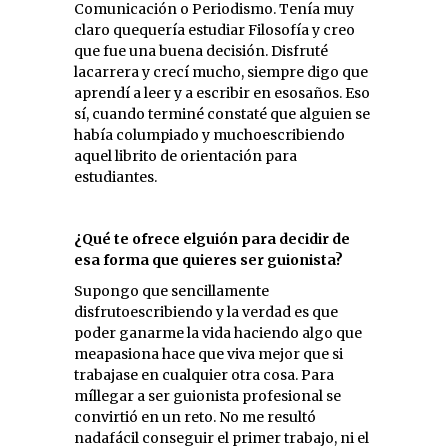
Comunicación o Periodismo. Tenía muy
claro quequería estudiar Filosofía y creo
que fue una buena decisión. Disfruté
lacarrera y crecí mucho, siempre digo que
aprendí a leer y a escribir en esosaños. Eso
sí, cuando terminé constaté que alguien se
había columpiado y muchoescribiendo
aquel librito de orientación para
estudiantes.
¿Qué te ofrece elguión para decidir de
esa forma que quieres ser guionista?
Supongo que sencillamente
disfrutoescribiendo y la verdad es que
poder ganarme la vida haciendo algo que
meapasiona hace que viva mejor que si
trabajase en cualquier otra cosa. Para
míllegar a ser guionista profesional se
convirtió en un reto. No me resultó
nadafácil conseguir el primer trabajo, ni el