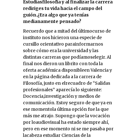
Estudiasfilosofía y al finalizar la carrera
rediriges tu vida hacia el campo del
guión.¿Era algo que ya tenías
medianamente pensado?
Recuerdo que a mitad del últimocurso de
instituto nos hicieron una especie de
cursillo orientativo parainformarnos
sobre cómo era la universidad y las
distintas carreras que podíamoselegir. Al
final nos dieron un librito con toda la
oferta académica disponibleen Valencia y
en la página dedicada a la carrera de
Filosofía, justo en elrecuadro de “Salidas
profesionales” aparecía lo siguiente:
Docencia,investigación y medios de
comunicación. Estoy seguro de que ya en
ese momentola última opción fue la que
más me atrajo. Supongo que la vocación
por loaudiovisual ha estado siempre ahí,
pero en ese momento ni se me pasaba por
lacabeza estudiar Ciencias de la