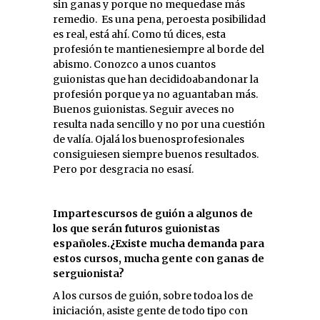
sin ganas y porque no mequedase más
remedio.
Es una pena, peroesta posibilidad
es real, está ahí. Como tú dices, esta
profesión te mantienesiempre al borde del
abismo. Conozco a unos cuantos
guionistas que han decididoabandonar la
profesión porque ya no aguantaban más.
Buenos guionistas. Seguir aveces no
resulta nada sencillo y no por una cuestión
de valía. Ojalá los buenosprofesionales
consiguiesen siempre buenos resultados.
Pero por desgracia no esasí.
Impartescursos de guión a algunos de
los que serán futuros guionistas
españoles.¿Existe mucha demanda para
estos cursos, mucha gente con ganas de
serguionista?
A los cursos de guión, sobre todoa los de
iniciación, asiste gente de todo tipo con