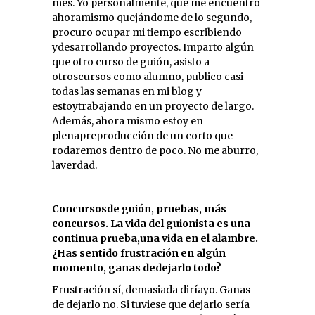
mes. Yo personalmente, que me encuentro
ahoramismo quejándome de lo segundo,
procuro ocupar mi tiempo escribiendo
ydesarrollando proyectos. Imparto algún
que otro curso de guión, asisto a
otroscursos como alumno, publico casi
todas las semanas en mi blog y
estoytrabajando en un proyecto de largo.
Además, ahora mismo estoy en
plenapreproducción de un corto que
rodaremos dentro de poco. No me aburro,
laverdad.
Concursosde guión, pruebas, más
concursos. La vida del guionista es una
continua prueba,una vida en el alambre.
¿Has sentido frustración en algún
momento, ganas dedejarlo todo?
Frustración sí, demasiada diríayo. Ganas
de dejarlo no. Si tuviese que dejarlo sería