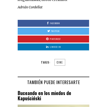
Adrián Cordellat
FACEBOOK
TWITTER
PINTEREST
LINKED IN
TAGS:
CINE
TAMBIÉN PUEDE INTERESARTE
Buceando en los miedos de
Kapuściński