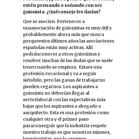
estén pensando o soñando con ser
guionista. ¿Quéconsejo les darías?
Que se asocien. Pertenecer a
unaasociación de guionistas es muy útil y
probablemente ahora más que nunca
porqueestos últimos años las asociaciones
españolas están muy activas. Allí
podránconocer a otros guionistas y
resolver muchas de las dudas que se suele
tenercuando se empieza.
Estaes una
profesión vocacional y va a seguir
siéndolo, pero las ganas de trabajarno
pueden cegarnos. Los aspirantes a
guionista no deberían llegar al
sectorlaboral con las expectativas más
bajas que los aspirantes a abogado o
aarquitecto. Esta es una profesión como
cualquier otra y el primer paso
paraconseguir que la industria respete
nuestro trabajo es que nosotros mismos,
losguionistas, nos lo creamos.