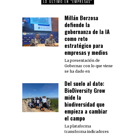
LO ÚLTIMO EN "EMPRESAS"
Millán Berzosa
defiende la
gobernanza de la IA
como reto
estratégico para
empresas y medios
La presentación de
Gobernar con lo que viene
se ha dado en
Del suelo al dato:
BioDiversity Grow
mide la
biodiversidad que
empieza a cambiar
el campo
La plataforma
transforma indicadores