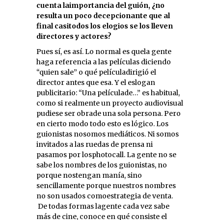
cuenta laimportancia del guión, ¿no
resulta un poco decepcionante que al
final casitodos los elogios se los lleven
directores y actores?
Pues sí, es así. Lo normal es quela gente
haga referencia a las películas diciendo
“quien sale” o qué películadirigió el
director antes que esa. Y el eslogan
publicitario: “Una películade…” es habitual,
como si realmente un proyecto audiovisual
pudiese ser obrade una sola persona. Pero
en cierto modo todo esto es lógico. Los
guionistas nosomos mediáticos. Ni somos
invitados a las ruedas de prensa ni
pasamos por losphotocall. La gente no se
sabe los nombres de los guionistas, no
porque nostengan manía, sino
sencillamente porque nuestros nombres
no son usados comoestrategia de venta.
De todas formas lagente cada vez sabe
más de cine, conoce en qué consiste el