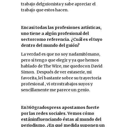
trabajo delguionista y sabe apreciar el
trabajo que estos hacen.
Encasi todas las profesiones artísticas,
uno tiene a algún profesional del
sectorcomo referencia. ¿Cuál es el tuyo
dentro del mundo del guión?
La verdad es que no soy nadamitómano,
pero si tengo que elegir y ya que hemos
hablado de The Wire, me quedocon David
Simon.
Después de ver estaserie, mi
favorita, leí bastante sobre su trayectoria
profesional , vi otrostrabajos suyos y
sencillamente me parece un genio.
En360gradospress apostamos fuerte
por las redes sociales. Vemos cómo
estáninfluenciando éstas al mundo del
periodismo. ¿En qué medida suponen un