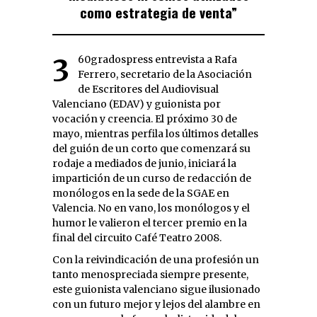
como estrategia de venta”
360gradospress entrevista a Rafa
Ferrero, secretario de la Asociación
de Escritores del Audiovisual
Valenciano (EDAV) y guionista por
vocación y creencia. El próximo 30 de
mayo, mientras perfila los últimos detalles
del guión de un corto que comenzará su
rodaje a mediados de junio, iniciará la
impartición de un curso de redacción de
monólogos en la sede de la SGAE en
Valencia. No en vano, los monólogos y el
humor le valieron el tercer premio en la
final del circuito Café Teatro 2008.
Con la reivindicación de una profesión un
tanto menospreciada siempre presente,
este guionista valenciano sigue ilusionado
con un futuro mejor y lejos del alambre en