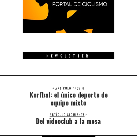
NEWSLETTER
ARTÍCULO PREVIO
Korfbal: el único deporte de
Previous
post:
equipo mixto
ARTÍCULO SIGUIENTE
Del videoclub a la mesa
Next
post: