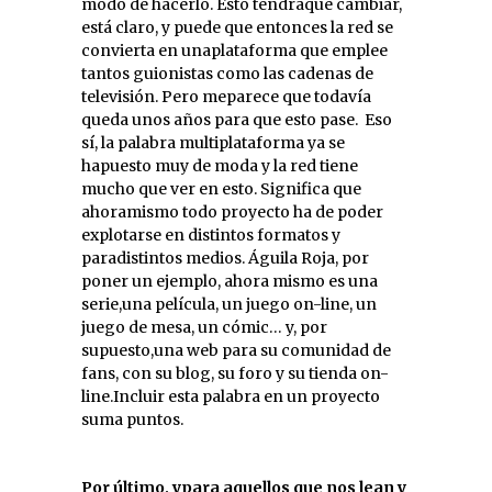
modo de hacerlo. Esto tendráque cambiar,
está claro, y puede que entonces la red se
convierta en unaplataforma que emplee
tantos guionistas como las cadenas de
televisión. Pero meparece que todavía
queda unos años para que esto pase.
Eso
sí, la palabra multiplataforma ya se
hapuesto muy de moda y la red tiene
mucho que ver en esto. Significa que
ahoramismo todo proyecto ha de poder
explotarse en distintos formatos y
paradistintos medios. Águila Roja, por
poner un ejemplo, ahora mismo es una
serie,una película, un juego on-line, un
juego de mesa, un cómic… y, por
supuesto,una web para su comunidad de
fans, con su blog, su foro y su tienda on-
line.Incluir esta palabra en un proyecto
suma puntos.
Por último, ypara aquellos que nos lean y