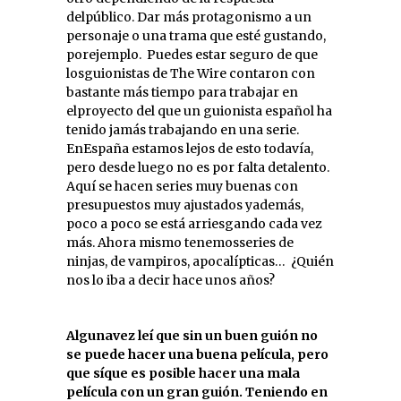
delpúblico. Dar más protagonismo a un
personaje o una trama que esté gustando,
porejemplo.
Puedes estar seguro de que
losguionistas de The Wire contaron con
bastante más tiempo para trabajar en
elproyecto del que un guionista español ha
tenido jamás trabajando en una serie.
EnEspaña estamos lejos de esto todavía,
pero desde luego no es por falta detalento.
Aquí se hacen series muy buenas con
presupuestos muy ajustados yademás,
poco a poco se está arriesgando cada vez
más. Ahora mismo tenemosseries de
ninjas, de vampiros, apocalípticas…
¿Quién
nos lo iba a decir hace unos años?
Algunavez leí que sin un buen guión no
se puede hacer una buena película, pero
que síque es posible hacer una mala
película con un gran guión. Teniendo en