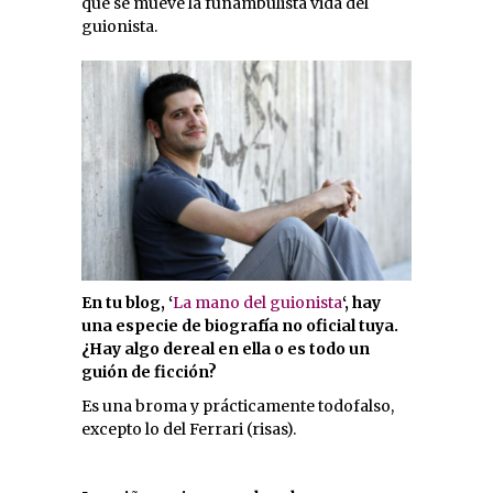
que se mueve la funambulista vida del
guionista.
En tu blog, ‘
La mano del guionista
‘, hay
una especie de biografía no oficial tuya.
¿Hay algo dereal en ella o es todo un
guión de ficción?
Es una broma y prácticamente todofalso,
excepto lo del Ferrari (risas).