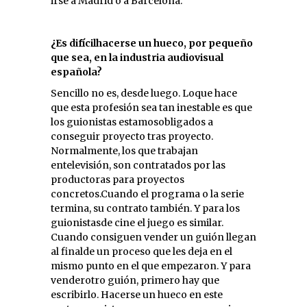
irse a Madrid o a Barcelona.
¿Es difícilhacerse un hueco, por pequeño
que sea, en la industria audiovisual
española?
Sencillo no es, desde luego. Loque hace
que esta profesión sea tan inestable es que
los guionistas estamosobligados a
conseguir proyecto tras proyecto.
Normalmente, los que trabajan
entelevisión, son contratados por las
productoras para proyectos
concretos.Cuando el programa o la serie
termina, su contrato también. Y para los
guionistasde cine el juego es similar.
Cuando consiguen vender un guión llegan
al finalde un proceso que les deja en el
mismo punto en el que empezaron. Y para
venderotro guión, primero hay que
escribirlo. Hacerse un hueco en este