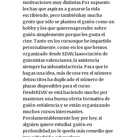
motivaciones muy distintas.Por supuesto
los hay que aspiran a ganarse la vida
escribiendo, pero tambiénhay mucha
gente que sólo se plantea el guión como un
hobby y los que quierenaprender sobre
guión simplemente porque les gusta el
cine. Tanto en los cursosque he impartido
personalmente, como en los que hemos
organizado desde EDAV, laasociación de
guionistas valencianos, la asistencia
siempre ha sidosatisfactoria. Para que te
hagas una idea, más de una vez el número
deinscritos ha duplicado el número de
plazas disponibles para el curso.
DesdeEDAV se está haciendo mucho por
mantener una buena oferta formativa de
guión enValencia y se están organizando
muchos cursos interesantes.
Perolamentablemente hoy por hoy, si
alguien quiere estudiar guión en
profundidad,no le queda más remedio que