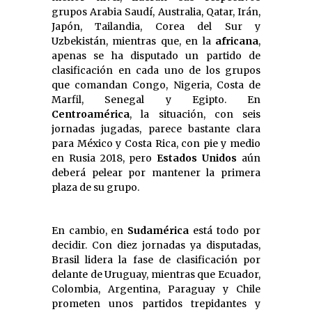
grupos Arabia Saudí, Australia, Qatar, Irán,
Japón, Tailandia, Corea del Sur y
Uzbekistán, mientras que, en la
africana
,
apenas se ha disputado un partido de
clasificación en cada uno de los grupos
que comandan Congo, Nigeria, Costa de
Marfil, Senegal y Egipto. En
Centroamérica
, la situación, con seis
jornadas jugadas, parece bastante clara
para México y Costa Rica, con pie y medio
en Rusia 2018, pero
Estados Unidos
aún
deberá pelear por mantener la primera
plaza de su grupo.
En cambio, en
Sudamérica
está todo por
decidir. Con diez jornadas ya disputadas,
Brasil lidera la fase de clasificación por
delante de Uruguay, mientras que Ecuador,
Colombia, Argentina, Paraguay y Chile
prometen unos partidos trepidantes y