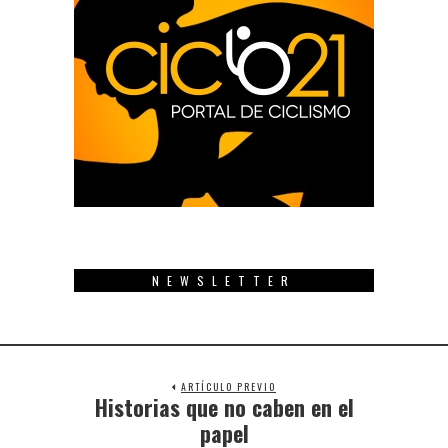
NEWSLETTER
ARTÍCULO PREVIO
Historias que no caben en el
Previous
post:
papel