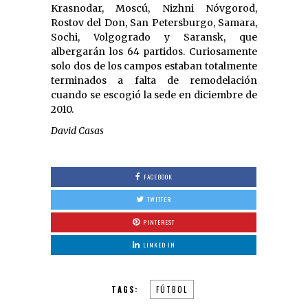
Krasnodar, Moscú, Nizhni Nóvgorod,
Rostov del Don, San Petersburgo, Samara,
Sochi, Volgogrado y Saransk, que
albergarán los 64 partidos. Curiosamente
solo dos de los campos estaban totalmente
terminados a falta de remodelación
cuando se escogió la sede en diciembre de
2010.
David Casas
FACEBOOK
TWITTER
PINTEREST
LINKED IN
TAGS:
FÚTBOL