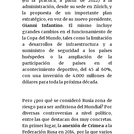
(en la práctica, a partir de 2022) a la
administración, desde su sede en Zúrich, y
la propuesta de un importante plan
estratégico, en voz de su nuevo presidente,
Gianni Infantino
. El mismo incluye
grandes cambios en el funcionamiento de
la Copa del Mundo, tales como la limitación
a desarrollos de infraestructura y a
suministro de seguridad a los países
huéspedes o la ampliación de la
participación de países en el
acontecimiento deportivo, del 45 al 60%,
con una inversión de 4.000 millones de
dólares para toda la próxima década.
Pero ¿por qué se consideró Rusia zona de
riesgo para ser anfitriona del Mundial? Por
diversas controversias a nivel político,
entre las que destacan dos muy concretas.
En primer lugar, la
anexión de Crimea
a la
Federación Rusa en 2014, por la que varios