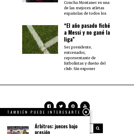
Concha Montaner es una
de las mejores atletas
españolas de todos los
“El año pasado fiché
a Messi y no gané la
liga”
Ser presidente,
entrenador,
representante de
futbolistas y dueño del
club. Sin exponer
TAMBIÉN PUEDE INTERESARTE
Árbitros: jueces bajo
presión