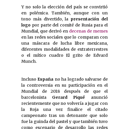
Y no solo la elección del país se convirtió
en polémica. También, aunque con un
tono más divertido, la
presentación del
logo
por parte del comité de Rusia para el
Mundial, que derivó en
decenas de memes
en las redes sociales que lo comparan con
una máscara de lucha libre mexicana,
diferentes modalidades de extraterrestres
o el mítico cuadro El grito de Edvard
Munch.
Incluso
España
no ha logrado salvarse de
la controversia en su participación en el
Mundial de 2018 después de que el
barcelonista
Gerard Piqué
anunció
recientemente que no volvería a jugar con
la Roja una vez finalice el citado
campeonato tras un detonante que solo
fue la guinda del pastel y que también tuvo
como escenario de desarrollo las redes