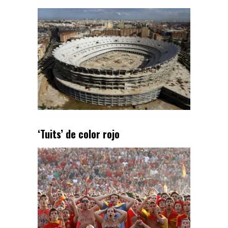
‘Tuits’ de color rojo