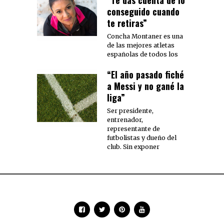
“Te das cuenta de lo
conseguido cuando
te retiras”
Concha Montaner es una
de las mejores atletas
españolas de todos los
“El año pasado fiché
a Messi y no gané la
liga”
Ser presidente,
entrenador,
representante de
futbolistas y dueño del
club. Sin exponer