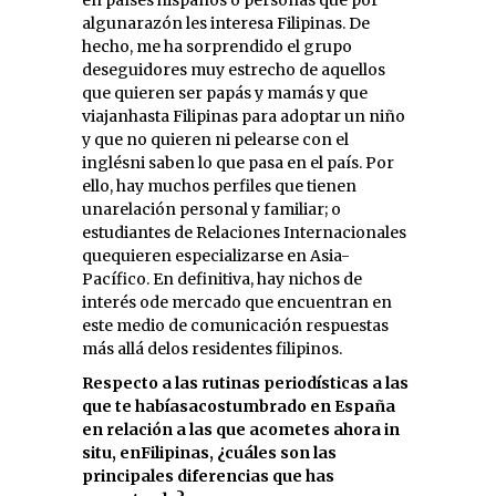
algunarazón les interesa Filipinas. De
hecho, me ha sorprendido el grupo
deseguidores muy estrecho de aquellos
que quieren ser papás y mamás y que
viajanhasta Filipinas para adoptar un niño
y que no quieren ni pelearse con el
inglésni saben lo que pasa en el país. Por
ello, hay muchos perfiles que tienen
unarelación personal y familiar; o
estudiantes de Relaciones Internacionales
quequieren especializarse en Asia-
Pacífico. En definitiva, hay nichos de
interés ode mercado que encuentran en
este medio de comunicación respuestas
más allá delos residentes filipinos.
Respecto a las rutinas periodísticas a las
que te habíasacostumbrado en España
en relación a las que acometes ahora in
situ, enFilipinas, ¿cuáles son las
principales diferencias que has