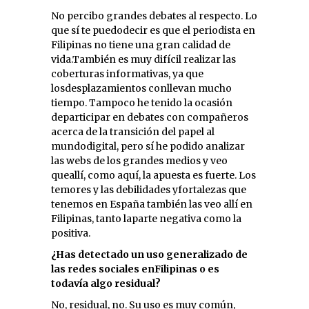
No percibo grandes debates al respecto. Lo
que sí te puedodecir es que el periodista en
Filipinas no tiene una gran calidad de
vida.También es muy difícil realizar las
coberturas informativas, ya que
losdesplazamientos conllevan mucho
tiempo. Tampoco he tenido la ocasión
departicipar en debates con compañeros
acerca de la transición del papel al
mundodigital, pero sí he podido analizar
las webs de los grandes medios y veo
queallí, como aquí, la apuesta es fuerte. Los
temores y las debilidades yfortalezas que
tenemos en España también las veo allí en
Filipinas, tanto laparte negativa como la
positiva.
¿Has detectado un uso generalizado de
las redes sociales enFilipinas o es
todavía algo residual?
No, residual, no. Su uso es muy común,