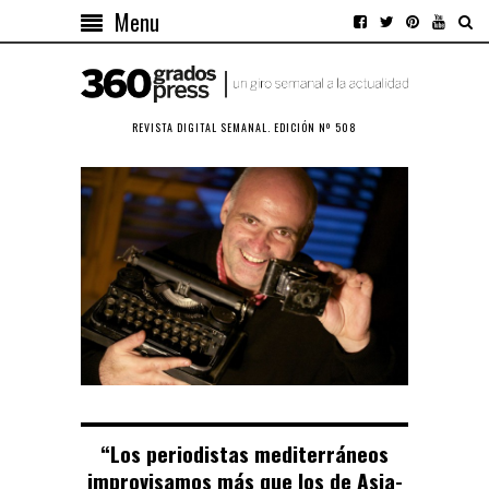
Menu
REVISTA DIGITAL SEMANAL. EDICIÓN Nº 508
“Los periodistas mediterráneos
improvisamos más que los de Asia-