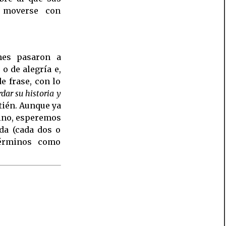
n moverse con
nes pasaron a
 o de alegría e,
e frase, con lo
dar su historia y
etién. Aunque ya
tino, esperemos
da (cada dos o
términos como