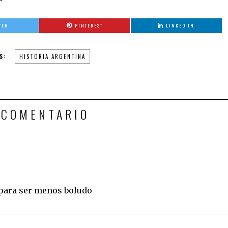
TER
PINTEREST
LINKED IN
S:
HISTORIA ARGENTINA
 COMENTARIO
 para ser menos boludo