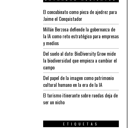
El concubinato como pieza de ajedrez para
Jaime el Conquistador
Millán Berzosa defiende la gobernanza de
la IA como reto estratégico para empresas
y medios
Del suelo al dato: BioDiversity Grow mide
la biodiversidad que empieza a cambiar el
campo
Del papel de la imagen como patrimonio
cultural humano en la era de la IA
El turismo itinerante sobre ruedas deja de
ser un nicho
ETIQUETAS