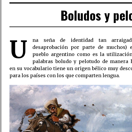
Boludos y pel
U
na seña de identidad tan arraigad
desaprobación por parte de muchos) e
pueblo argentino como es la utilizació
palabras boludo y pelotudo de manera 
en su vocabulario tiene un origen bélico muy des
para los países con los que comparten lengua.