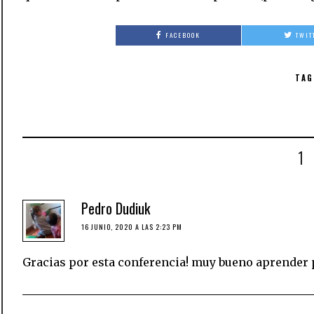
FACEBOOK
TWIT
TAG
1
Pedro Dudiuk
16 JUNIO, 2020 A LAS 2:23 PM
Gracias por esta conferencia! muy bueno aprender