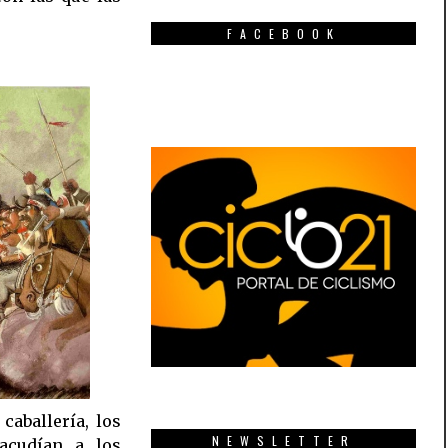
FACEBOOK
caballería, los
NEWSLETTER
sacudían a los