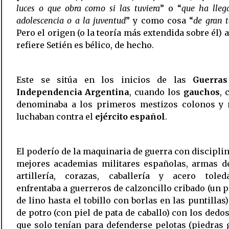
luces o que obra como si las tuviera
” o “
que ha lleg
adolescencia o a la juventud
” y como cosa “
de gran 
Pero el origen (o la teoría más extendida sobre él) a
refiere Setién es bélico, de hecho.
Este se sitúa en los inicios de las
Guerra
Independencia Argentina
, cuando los
gauchos
, 
denominaba a los primeros mestizos colonos y n
luchaban contra el
ejército español
.
El poderío de la maquinaria de guerra con disciplin
mejores academias militares españolas, armas de
artillería, corazas, caballería y acero tole
enfrentaba a guerreros de calzoncillo cribado (un 
de lino hasta el tobillo con borlas en las puntillas)
de potro (con piel de pata de caballo) con los dedos 
que solo tenían para defenderse pelotas (piedras