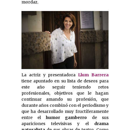
mordaz.
La actriz y presentadora
Llum Barrera
tiene apuntado en su lista de deseos para
este año seguir teniendo retos
profesionales, objetivos que le hagan
continuar amando su profesión, que
durante años combinó con el periodismo y
que ha desarrollado muy fructíferamente
entre el
humor gamberro
de sus
apariciones televisivas y el
drama
naturalista
de sus obras de teatro. Como