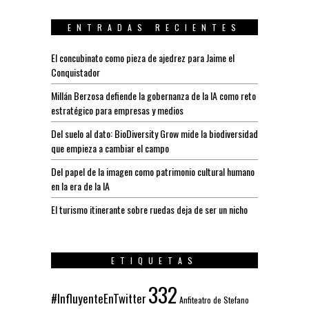
ENTRADAS RECIENTES
El concubinato como pieza de ajedrez para Jaime el
Conquistador
Millán Berzosa defiende la gobernanza de la IA como reto
estratégico para empresas y medios
Del suelo al dato: BioDiversity Grow mide la biodiversidad
que empieza a cambiar el campo
Del papel de la imagen como patrimonio cultural humano
en la era de la IA
El turismo itinerante sobre ruedas deja de ser un nicho
ETIQUETAS
332
#InfluyenteEnTwitter
Anfiteatro de Stefano