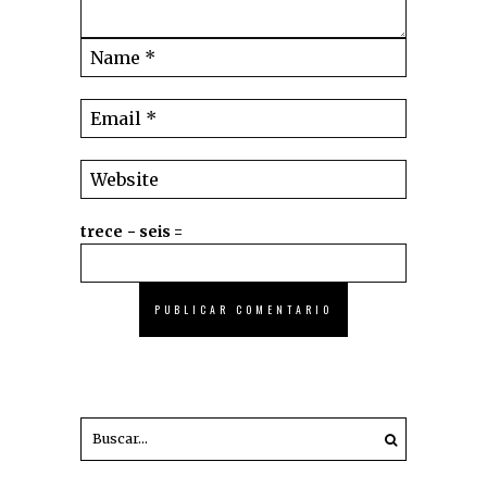
trece − seis =