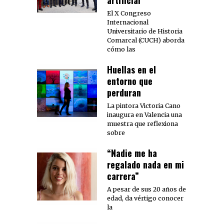
El X Congreso
Internacional
Universitario de Historia
Comarcal (CUCH) aborda
cómo las
Huellas en el
entorno que
perduran
La pintora Victoria Cano
inaugura en Valencia una
muestra que reflexiona
sobre
“Nadie me ha
regalado nada en mi
carrera”
A pesar de sus 20 años de
edad, da vértigo conocer
la