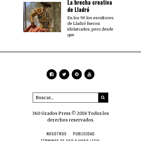
La brecha creativa
de Lladró
En los 90 los escultores
de Lladró fueron
idolatrados, pero desde
que
360 Grados Press © 2018 Todos los
derechos reservados.
NOSOTROS
PUBLICIDAD
TÉRMINOS DE USO Y AVISO LEGAL