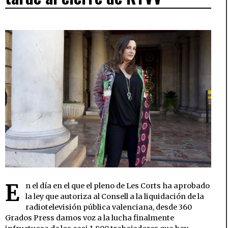
E
n el día en el que el pleno de Les Corts ha aprobado
la ley que autoriza al Consell a la liquidación de la
radiotelevisión pública valenciana, desde 360
Grados Press damos voz a la lucha finalmente