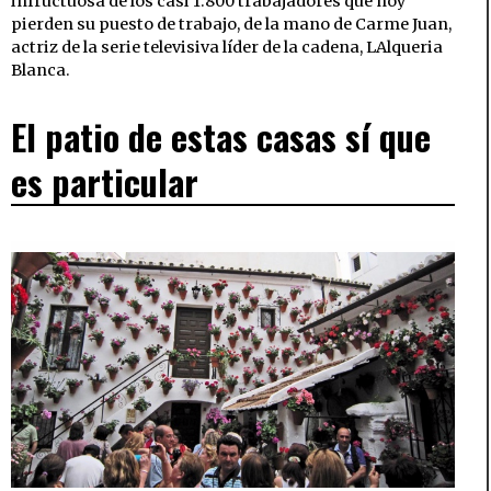
infructuosa de los casi 1.800 trabajadores que hoy
pierden su puesto de trabajo, de la mano de Carme Juan,
actriz de la serie televisiva líder de la cadena, LAlqueria
Blanca.
El patio de estas casas sí que
es particular