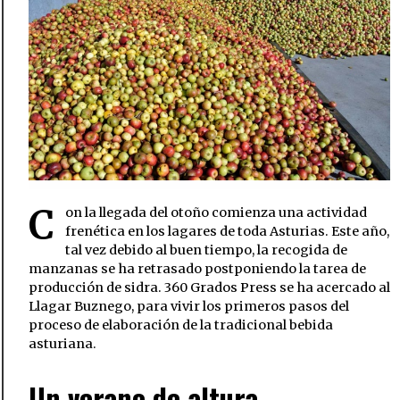
C
on la llegada del otoño comienza una actividad
frenética en los lagares de toda Asturias. Este año,
tal vez debido al buen tiempo, la recogida de
manzanas se ha retrasado postponiendo la tarea de
producción de sidra. 360 Grados Press se ha acercado al
Llagar Buznego, para vivir los primeros pasos del
proceso de elaboración de la tradicional bebida
asturiana.
Un verano de altura