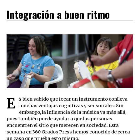
Integración a buen ritmo
E
s bien sabido que tocar un instrumento conlleva
muchas ventajas cognitivas y sensoriales. Sin
embargo, la influencia de la música va más allá,
pues también puede ayudar a que las personas
encuentren el sitio que merecen en sociedad. Esta
semana en 360 Grados Press hemos conocido de cerca
un caso que prueba esto mismo.