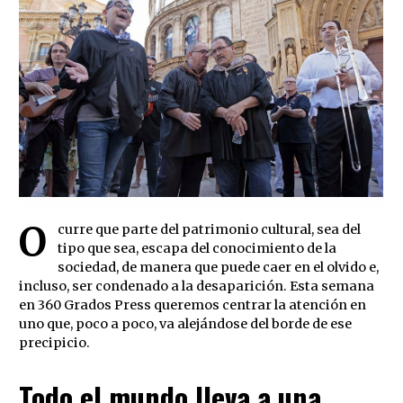
O
curre que parte del patrimonio cultural, sea del
tipo que sea, escapa del conocimiento de la
sociedad, de manera que puede caer en el olvido e,
incluso, ser condenado a la desaparición. Esta semana
en 360 Grados Press queremos centrar la atención en
uno que, poco a poco, va alejándose del borde de ese
precipicio.
Todo el mundo lleva a una