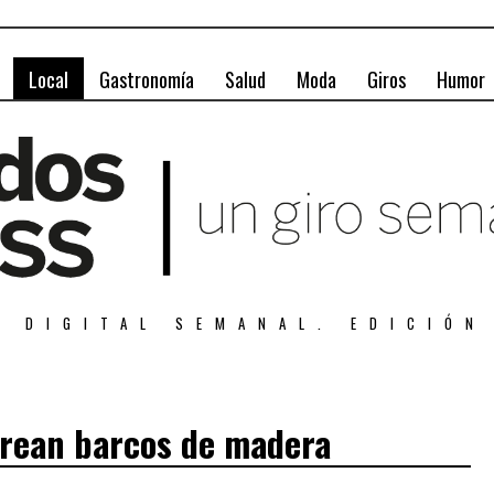
Local
Gastronomía
Salud
Moda
Giros
Humor
A DIGITAL SEMANAL. EDICIÓN
crean barcos de madera