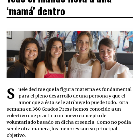
‘mamá’ dentro
S
uele decirse que la figura materna es fundamental
para el pleno desarrollo de una persona y que el
amor que a ésta se le atribuye lo puede todo. Esta
semana en 360 Grados Press hemos conocido a un
colectivo que practica un nuevo concepto de
voluntariado basado en dicha creencia. Como no podía
ser de otra manera, los menores son su principal
objetivo.