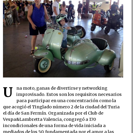
U
na moto, ganas de divertirse y networking
improvisado. Estos son los requisitos necesarios
para participar en una concentración como la
que acogió el Tinglado número 2 de la ciudad del Turia
el día de San Fermín. Organizada por el Club de
Vespa&Lambretta Valencia, congregó a 170
incondicionales de una forma de vida iniciada a
mediados de los 50, fundamentada por el amor a las