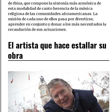
de Ibiza, que compone la sintonía más armónica de
esta modalidad de canto herencia de la música
religiosa de las comunidades afroamericanas. La
misión de cada uno de ellos pasa por divertirse,
aprender en conjunto y donar a los más necesitados la
recaudación de sus actuaciones.
El artista que hace estallar su
obra