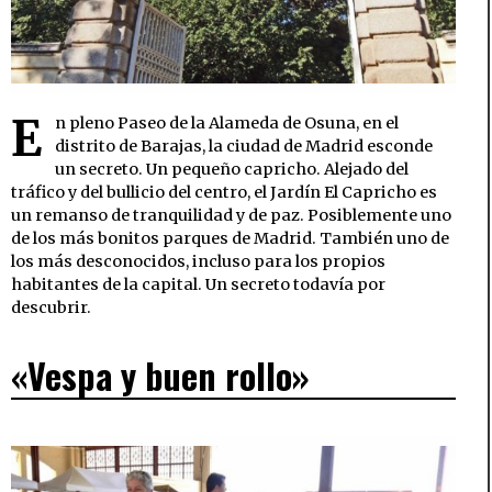
E
n pleno Paseo de la Alameda de Osuna, en el
distrito de Barajas, la ciudad de Madrid esconde
un secreto. Un pequeño capricho. Alejado del
tráfico y del bullicio del centro, el Jardín El Capricho es
un remanso de tranquilidad y de paz. Posiblemente uno
de los más bonitos parques de Madrid. También uno de
los más desconocidos, incluso para los propios
habitantes de la capital. Un secreto todavía por
descubrir.
«Vespa y buen rollo»