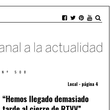
 Nº 508
Local - página 4
“Hemos llegado demasiado
tarde al cierre de RTVV”