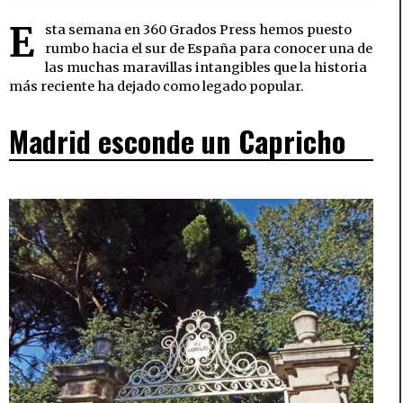
E
sta semana en 360 Grados Press hemos puesto
rumbo hacia el sur de España para conocer una de
las muchas maravillas intangibles que la historia
más reciente ha dejado como legado popular.
Madrid esconde un Capricho