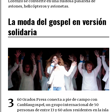
Lorenzo se convierte en una ruidosa pasarela de
aviones, helicópteros y avionetas.
La moda del gospel en versión
solidaria
3
60 Grados Press conecta a pie de campo con
Canblaugospel, un grupo internacional de 50
personas de entre 13 y 60 años residentes en la isla