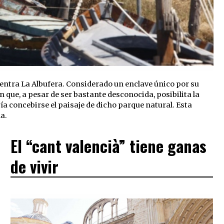
uentra La Albufera. Considerado un enclave único por su
 que, a pesar de ser bastante desconocida, posibilita la
ía concebirse el paisaje de dicho parque natural. Esta
a.
El “cant valencià” tiene ganas
de vivir