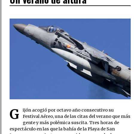
G
ijón acogió por octavo año consecutivo su
Festival Aéreo, una de las citas del verano que más
gente y más polémica suscita. Tres horas de
espectáculo en las que la bahía de la Playa de San