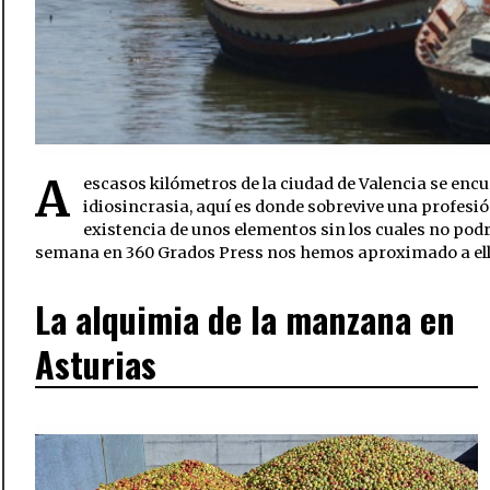
A
escasos kilómetros de la ciudad de Valencia se enc
idiosincrasia, aquí es donde sobrevive una profesión
existencia de unos elementos sin los cuales no podr
semana en 360 Grados Press nos hemos aproximado a ell
La alquimia de la manzana en
Asturias