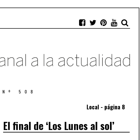
 Nº 508
Local - página 8
El final de ‘Los Lunes al sol’