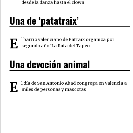
desde la danza hasta el clown
Una de ‘patatraix’
E
l barrio valenciano de Patraix organiza por
segundo año 'La Ruta del Tapeo'
Una devoción animal
E
l día de San Antonio Abad congrega en Valencia a
miles de personas y mascotas