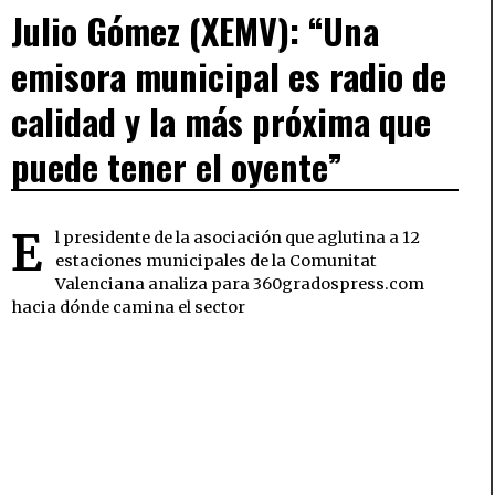
Julio Gómez (XEMV): “Una
emisora municipal es radio de
calidad y la más próxima que
puede tener el oyente”
E
l presidente de la asociación que aglutina a 12
estaciones municipales de la Comunitat
Valenciana analiza para 360gradospress.com
hacia dónde camina el sector