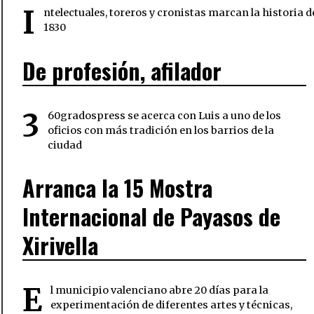
I
ntelectuales, toreros y cronistas marcan la historia
1830
De profesión, afilador
3
60gradospress se acerca con Luis a uno de los
oficios con más tradición en los barrios de la
ciudad
Arranca la 15 Mostra
Internacional de Payasos de
Xirivella
E
l municipio valenciano abre 20 días para la
experimentación de diferentes artes y técnicas,