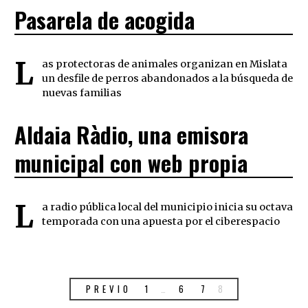
Pasarela de acogida
L
as protectoras de animales organizan en Mislata
un desfile de perros abandonados a la búsqueda de
nuevas familias
Aldaia Ràdio, una emisora
municipal con web propia
L
a radio pública local del municipio inicia su octava
temporada con una apuesta por el ciberespacio
PREVIO
1
…
6
7
8