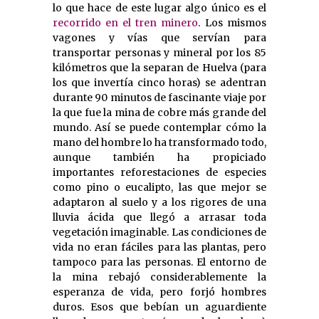
lo que hace de este lugar algo único es el
recorrido en el tren minero
. Los mismos
vagones y vías que servían para
transportar personas y mineral por los 85
kilómetros que la separan de Huelva (para
los que invertía cinco horas) se adentran
durante 90 minutos de fascinante viaje por
la que fue la mina de cobre más grande del
mundo. Así se puede contemplar cómo la
mano del hombre lo ha transformado todo,
aunque también ha propiciado
importantes reforestaciones de especies
como pino o eucalipto, las que mejor se
adaptaron al suelo y a los rigores de una
lluvia ácida que llegó a arrasar toda
vegetación imaginable. Las condiciones de
vida no eran fáciles para las plantas, pero
tampoco para las personas. El entorno de
la mina rebajó considerablemente la
esperanza de vida, pero forjó hombres
duros. Esos que bebían un aguardiente