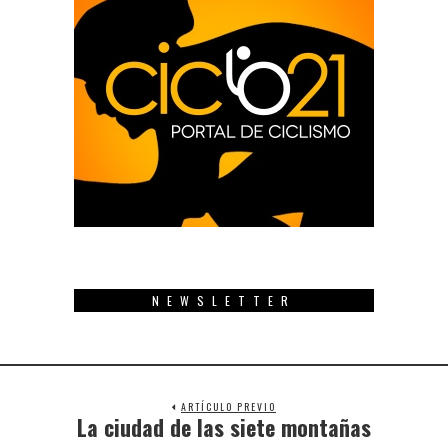
NEWSLETTER
ARTÍCULO PREVIO
La ciudad de las siete montañas
Previous
post: