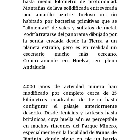
hasta medio kilómetro de profundidad.
Montañas de lava solidificada entreverada
por amarillo azufre. Incluso un río
habitado por bacterias primitivas que se
“alimentan” de sales y sulfatos de metal.
Podría tratarse del panorama dibujado por
la sonda enviada desde la Tierra a un
planeta extraño, pero es en realidad un
escenario mucho más cercano.
Concretamente en
Huelva
, en plena
Andalucía.
4.000 años de actividad minera han
modificado por completo cerca de 25
kilómetros cuadrados de tierra hasta
configurar el paisaje anteriormente
descrito. Desde fenicios y tartesos hasta
británicos, cuya huella aún es perceptible
en muchos rincones del Parque Minero,
especialmente en la localidad de
Minas de
Riotinto
, donde sigue en pie un barrio