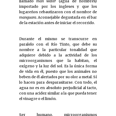
llamado
man water
(agua de hombres)
importado por los ingleses y que los
lugareños rebautizaron con el nombre de
manguara
. Aconsejable degustarla en el bar
de la estación antes de iniciar el recorrido.
Durante el mismo se transcurre en
paralelo con el Río Tinto, que debe su
nombre a la particular tonalidad que
adquiere debido a la actividad de los
microorganismos que la habitan, el
oxígeno y la luz del sol. Es la única forma
de vida en él, puesto que los animales no
beben de él alertados por su olor a metal. Sí
lo hacen para desparasitarse. Con todo, el
agua no es en absoluto perjudicial al tacto,
con una acidez similar a la que pueda tener
el vinagre o el limón.
Ser humano, microorganismos