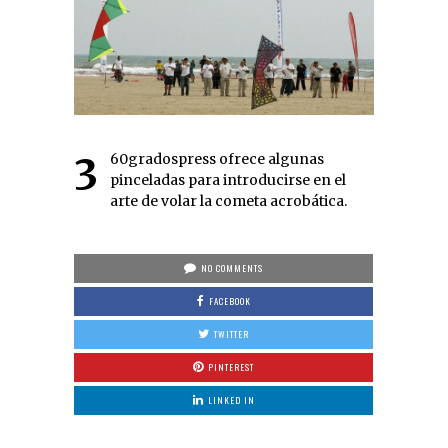
360gradospress ofrece algunas
pinceladas para introducirse en el
arte de volar la cometa acrobática.
NO COMMENTS
FACEBOOK
TWITTER
PINTEREST
LINKED IN