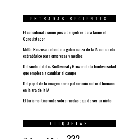
ENTRADAS RECIENTES
El concubinato como pieza de ajedrez para Jaime el
Conquistador
Millán Berzosa defiende la gobernanza de la IA como reto
estratégico para empresas y medios
Del suelo al dato: BioDiversity Grow mide la biodiversidad
que empieza a cambiar el campo
Del papel de la imagen como patrimonio cultural humano
en la era de la IA
El turismo itinerante sobre ruedas deja de ser un nicho
ETIQUETAS
332