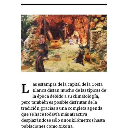
Las estampas de la capital de la Costa
Blanca distan mucho de las típicas de
la época debido a su climatología,
pero también es posible disfrutar de la
tradición gracias a una completa agenda
que se hace todavía más atractiva
desplazándose sólo unos kilómetros hasta
poblaciones como Xixona.