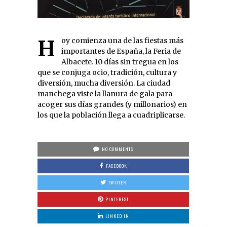
Hoy comienza una de las fiestas más
importantes de España, la Feria de
Albacete. 10 días sin tregua en los
que se conjuga ocio, tradición, cultura y
diversión, mucha diversión. La ciudad
manchega viste la llanura de gala para
acoger sus días grandes (y millonarios) en
los que la población llega a cuadriplicarse.
NO COMMENTS
FACEBOOK
TWITTER
PINTEREST
LINKED IN