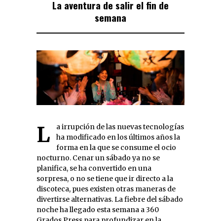
La aventura de salir el fin de
semana
La irrupción de las nuevas tecnologías
ha modificado en los últimos años la
forma en la que se consume el ocio
nocturno. Cenar un sábado ya no se
planifica, se ha convertido en una
sorpresa, o no se tiene que ir directo a la
discoteca, pues existen otras maneras de
divertirse alternativas. La fiebre del sábado
noche ha llegado esta semana a 360
Grados Press para profundizar en la