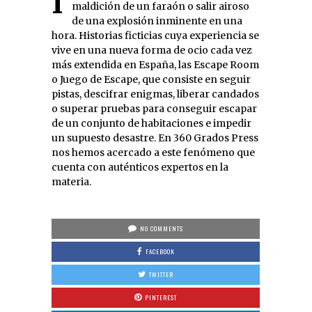
Impedir un ataque zombi, evitar la
maldición de un faraón o salir airoso
de una explosión inminente en una
hora. Historias ficticias cuya experiencia se
vive en una nueva forma de ocio cada vez
más extendida en España, las Escape Room
o Juego de Escape, que consiste en seguir
pistas, descifrar enigmas, liberar candados
o superar pruebas para conseguir escapar
de un conjunto de habitaciones e impedir
un supuesto desastre. En 360 Grados Press
nos hemos acercado a este fenómeno que
cuenta con auténticos expertos en la
materia.
NO COMMENTS
FACEBOOK
TWITTER
PINTEREST