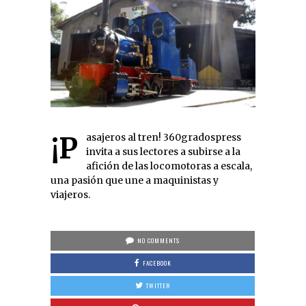
¡Pasajeros al tren! 360gradospress
invita a sus lectores a subirse a la
afición de las locomotoras a escala,
una pasión que une a maquinistas y
viajeros.
NO COMMENTS
FACEBOOK
TWITTER