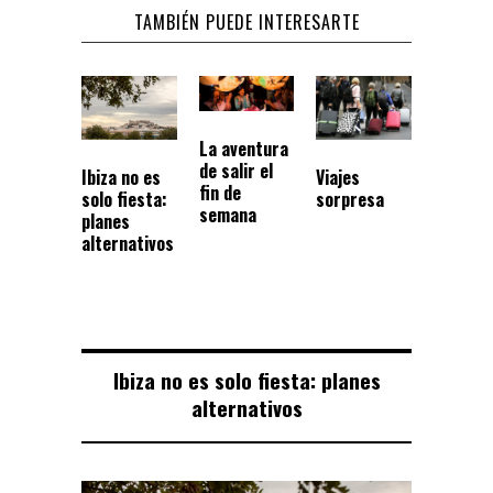
TAMBIÉN PUEDE INTERESARTE
La aventura
de salir el
Ibiza no es
Viajes
fin de
solo fiesta:
sorpresa
semana
planes
alternativos
Ibiza no es solo fiesta: planes
alternativos