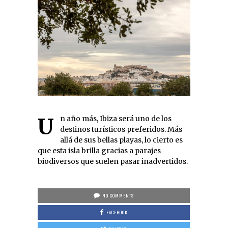
Un año más, Ibiza será uno de los
destinos turísticos preferidos. Más
allá de sus bellas playas, lo cierto es
que esta isla brilla gracias a parajes
biodiversos que suelen pasar inadvertidos.
NO COMMENTS
FACEBOOK