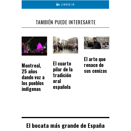
LINKED IN
TAMBIÉN PUEDE INTERESARTE
El arte que
El cuarto
renace de
Montreal,
pilar de la
sus cenizas
25 años
tradición
dando voz a
oral
los pueblos
española
indígenas
El bocata más grande de España