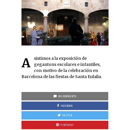
Asistimos a la exposición de
gegantons escolares e infantiles,
con motivo de la celebración en
Barcelona de las fiestas de Santa Eulalia.
NO COMMENTS
FACEBOOK
TWITTER
PINTEREST