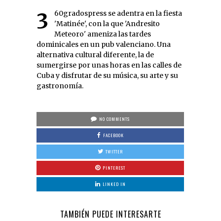
360gradospress se adentra en la fiesta
'Matinée', con la que 'Andresito
Meteoro' ameniza las tardes
dominicales en un pub valenciano. Una
alternativa cultural diferente, la de
sumergirse por unas horas en las calles de
Cuba y disfrutar de su música, su arte y su
gastronomía.
NO COMMENTS
FACEBOOK
TWITTER
PINTEREST
LINKED IN
TAMBIÉN PUEDE INTERESARTE