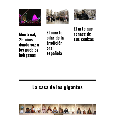
El arte que
El cuarto
renace de
Montreal,
pilar de la
sus cenizas
25 años
tradición
dando voz a
oral
los pueblos
española
indígenas
La casa de los gigantes