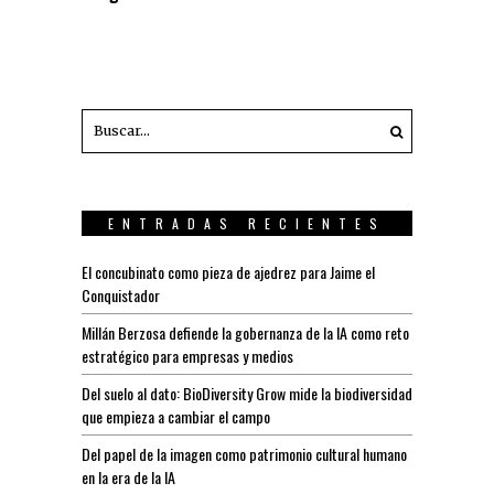
ENTRADAS RECIENTES
El concubinato como pieza de ajedrez para Jaime el
Conquistador
Millán Berzosa defiende la gobernanza de la IA como reto
estratégico para empresas y medios
Del suelo al dato: BioDiversity Grow mide la biodiversidad
que empieza a cambiar el campo
Del papel de la imagen como patrimonio cultural humano
en la era de la IA