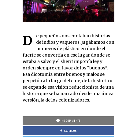
De pequeños nos contaban historias
de indios y vaqueros. Jugábamos con
muñecos de plástico en donde el
fuerte se convertía en ese lugar donde se
estaba a salvo y el sherif imponía ley y
orden siempre en favor de los “buenos”.
Esa dicotomía entre buenos y malos se
perpetúa a lo largo del cine, de la historia y
se expande esa visión reduccionista de una
historia que se ha narrado desde una única
versión, la de los colonizadores.
NO COMMENTS
FACEBOOK