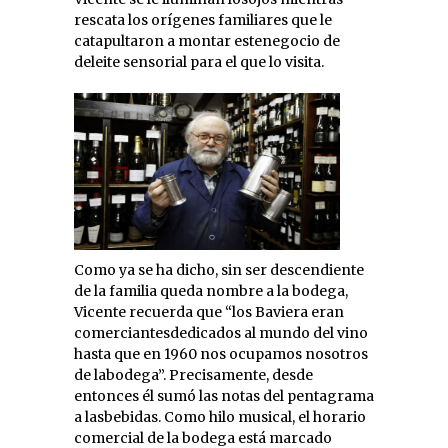
rescata los orígenes familiares que le
catapultaron a montar estenegocio de
deleite sensorial para el que lo visita.
Como ya se ha dicho, sin ser descendiente
de la familia queda nombre a la bodega,
Vicente recuerda que “los Baviera eran
comerciantesdedicados al mundo del vino
hasta que en 1960 nos ocupamos nosotros
de labodega”. Precisamente, desde
entonces él sumó las notas del pentagrama
a lasbebidas. Como hilo musical, el horario
comercial de la bodega está marcado