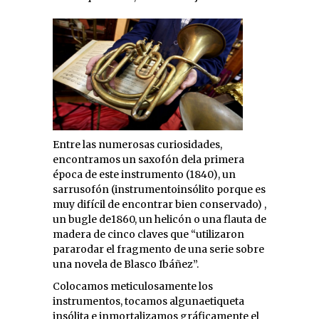
Entre las numerosas curiosidades,
encontramos un saxofón dela primera
época de este instrumento (1840), un
sarrusofón (instrumentoinsólito porque es
muy difícil de encontrar bien conservado) ,
un bugle de1860, un helicón o una flauta de
madera de cinco claves que “utilizaron
pararodar el fragmento de una serie sobre
una novela de Blasco Ibáñez”.
Colocamos meticulosamente los
instrumentos, tocamos algunaetiqueta
insólita e inmortalizamos gráficamente el