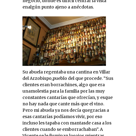
negocio, donde es difícil centrar la vista
enalgún punto ajeno a anécdotas.
Su abuela regentaba una cantina en Villar
del Arzobispo,pueblo del que procede. “Sus
clientes eran borrachines, algo que era
unamolestia para la familia por las muy
constantes cantarías que ofrecían, y esque
no hay nada que cante más que el vino.
Pero mi abuela ya nos decía quegracias a
esas cantarías podíamos vivir, por eso
incluso les tapaba con mantasde casa a los
clientes cuando se emborrachaban”. A
Vicente se le iluminan losojos mientras