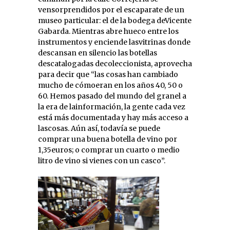
vensorprendidos por el escaparate de un
museo particular: el de la bodega deVicente
Gabarda. Mientras abre hueco entre los
instrumentos y enciende lasvitrinas donde
descansan en silencio las botellas
descatalogadas decoleccionista, aprovecha
para decir que “las cosas han cambiado
mucho de cómoeran en los años 40, 50 o
60. Hemos pasado del mundo del granel a
la era de lainformación, la gente cada vez
está más documentada y hay más acceso a
lascosas. Aún así, todavía se puede
comprar una buena botella de vino por
1,35euros; o comprar un cuarto o medio
litro de vino si vienes con un casco”.