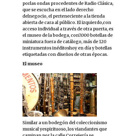
porlas ondas procedentes de Radio Clásica,
que se escucha en el lado derecho
delnegocio, el perteneciente a la tienda
abierta de cara al público. El izquierdo,con
acceso individual a través de otra puerta, es
el museo de la bodega, con7.000 botellas de
miniatura fuera de catálogo, más de 120
instrumentos inéditoshoy en día y botellas
etiquetadas con diseños de otras épocas.
El museo
Similar a un bodegón del coleccionismo
musical yespirituoso, los viandantes que
caminan por la calle Correjería se