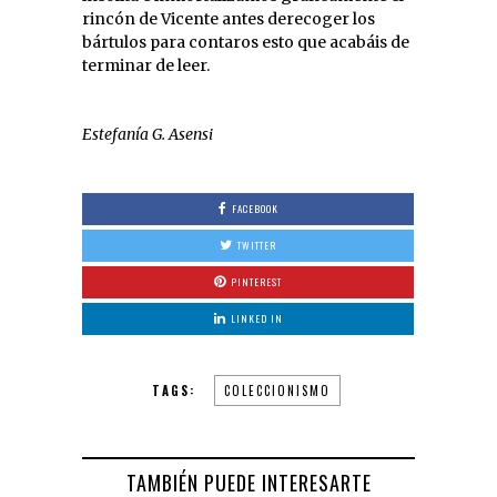
rincón de Vicente antes derecoger los
bártulos para contaros esto que acabáis de
terminar de leer.
Estefanía G. Asensi
FACEBOOK
TWITTER
PINTEREST
LINKED IN
TAGS:
COLECCIONISMO
TAMBIÉN PUEDE INTERESARTE