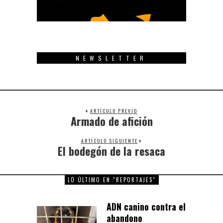
NEWSLETTER
ARTÍCULO PREVIO
Armado de afición
Previous
post:
ARTÍCULO SIGUIENTE
El bodegón de la resaca
Next
post:
LO ÚLTIMO EN "REPORTAJES"
ADN canino contra el
abandono