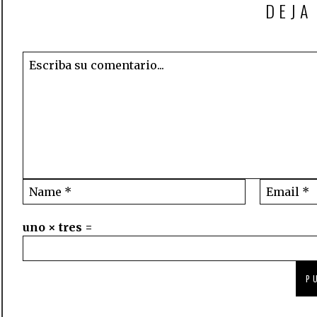
DEJA
uno × tres =