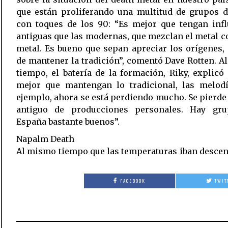
que están proliferando una multitud de grupos d
con toques de los 90: “Es mejor que tengan infl
antiguas que las modernas, que mezclan el metal core
metal. Es bueno que sepan apreciar los orígenes, 
de mantener la tradición”, comentó Dave Rotten. 
tiempo, el batería de la formación, Riky, explicó
mejor que mantengan lo tradicional, las melodí
ejemplo, ahora se está perdiendo mucho. Se pierde 
antiguo de producciones personales. Hay gr
España bastante buenos”.
Napalm Death
Al mismo tiempo que las temperaturas iban desce
FACEBOOK
TWIT