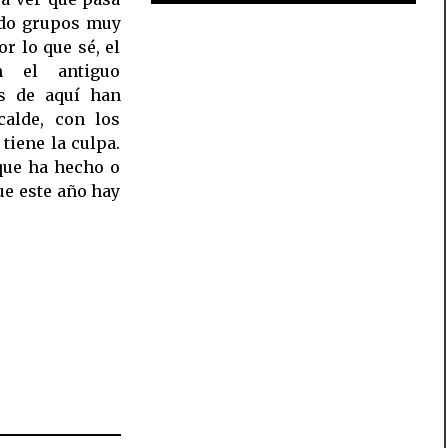
ado grupos muy
r lo que sé, el
n el antiguo
es de aquí han
calde, con los
tiene la culpa.
que ha hecho o
ue este año hay