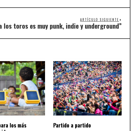
ARTÍCULO SIGUIENTE
a los toros es muy punk, indie y underground”
Nex
post
para los más
Partido a partido