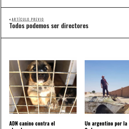
ARTÍCULO PREVIO
Todos podemos ser directores
Previous
post:
ADN canino contra el
Un argentino por la 