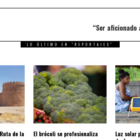
“Ser aficionado 
LO ÚLTIMO EN "REPORTAJES"
Ruta de la
El brócoli se profesionaliza
Luz solar 