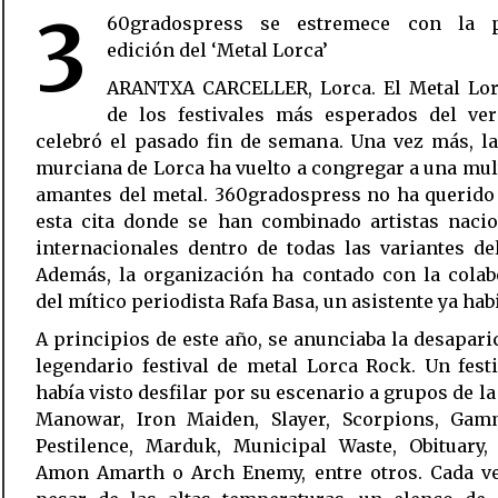
3
60gradospress se estremece con la 
edición del ‘Metal Lorca’
ARANTXA CARCELLER, Lorca. El Metal Lor
de los festivales más esperados del ver
celebró el pasado fin de semana. Una vez más, l
murciana de Lorca ha vuelto a congregar a una mul
amantes del metal. 360gradospress no ha querido 
esta cita donde se han combinado artistas nacio
internacionales dentro de todas las variantes de
Además, la organización ha contado con la colab
del mítico periodista Rafa Basa, un asistente ya habi
A principios de este año, se anunciaba la desapari
legendario festival de metal Lorca Rock. Un fest
había visto desfilar por su escenario a grupos de la 
Manowar, Iron Maiden, Slayer, Scorpions, Gam
Pestilence, Marduk, Municipal Waste, Obituary, 
Amon Amarth o Arch Enemy, entre otros. Cada ve