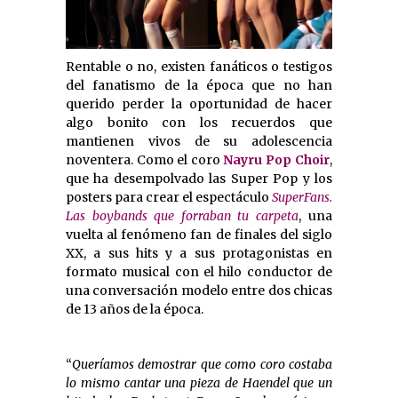
Rentable o no, existen fanáticos o testigos
del fanatismo de la época que no han
querido perder la oportunidad de hacer
algo bonito con los recuerdos que
mantienen vivos de su adolescencia
noventera. Como el coro
Nayru Pop Choir
,
que ha desempolvado las Super Pop y los
posters para crear el espectáculo
SuperFans.
Las boybands que forraban tu carpeta
, una
vuelta al fenómeno fan de finales del siglo
XX, a sus hits y a sus protagonistas en
formato musical con el hilo conductor de
una conversación modelo entre dos chicas
de 13 años de la época.
“
Queríamos demostrar que como coro costaba
lo mismo cantar una pieza de Haendel que un