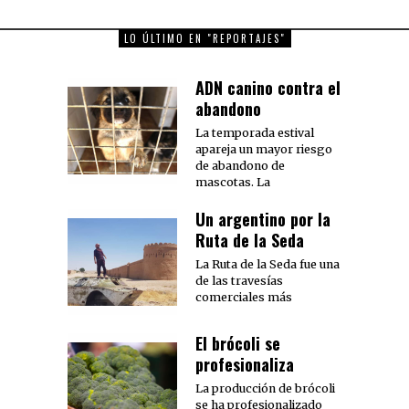
post:
LO ÚLTIMO EN "REPORTAJES"
ADN canino contra el
abandono
La temporada estival
apareja un mayor riesgo
de abandono de
mascotas. La
Un argentino por la
Ruta de la Seda
La Ruta de la Seda fue una
de las travesías
comerciales más
El brócoli se
profesionaliza
La producción de brócoli
se ha profesionalizado