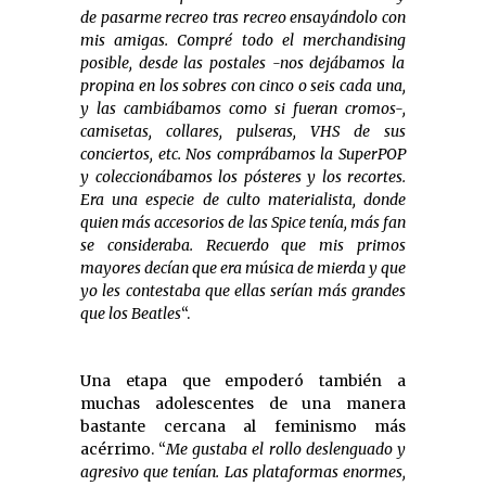
de pasarme recreo tras recreo ensayándolo con
mis amigas. Compré todo el merchandising
posible, desde las postales -nos dejábamos la
propina en los sobres con cinco o seis cada una,
y las cambiábamos como si fueran cromos-,
camisetas, collares, pulseras, VHS de sus
conciertos, etc. Nos comprábamos la SuperPOP
y coleccionábamos los pósteres y los recortes.
Era una especie de culto materialista, donde
quien más accesorios de las Spice tenía, más fan
se consideraba. Recuerdo que mis primos
mayores decían que era música de mierda y que
yo les contestaba que ellas serían más grandes
que los Beatles
“.
Una etapa que empoderó también a
muchas adolescentes de una manera
bastante cercana al feminismo más
acérrimo. “
Me gustaba el rollo deslenguado y
agresivo que tenían. Las plataformas enormes,