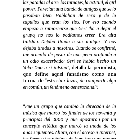
las patadas al aire, los tatuajes, la actitud, el girl
power. Parecían una banda de amigas que se lo
pasaban bien. Hablaban de sexo y de lo
capullos que eran los tíos. Por eso cuando
empezó a rumorearse que Geri iba a dejar el
grupo, no nos lo podíamos creer. Era alta
traición. Dejaba tirada a sus amigas. Y nos
dejaba tiradas a nosotras. Cuando se confirmó,
me acuerdo de pasar de una pena profunda a
un odio exacerbado: Geri se había hecho un
Yoko Ono a sí misma
“, detalla la periodista,
que define aquel fanatismo como una
forma de “
estrechar lazos, de compartir algo
en común, un fenómeno generacional
“.
“
Fue un grupo que cambió la dirección de la
música que marcó los finales de los noventa y
principios del 2000 y que apostaron por un
concepto estético que marcó la moda de los
años siguientes. Ahora, con el acceso a Internet,
los foros y las páginas de fans, hay una mayor