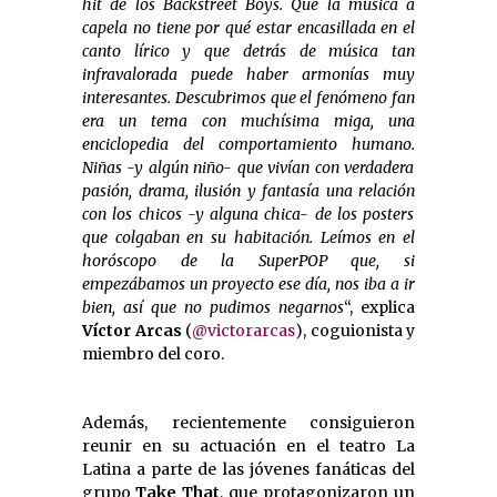
hit de los Backstreet Boys. Que la música a
capela no tiene por qué estar encasillada en el
canto lírico y que detrás de música tan
infravalorada
puede haber armonías muy
interesantes.
Descubrimos que el fenómeno fan
era un tema con muchísima miga, una
enciclopedia del comportamiento humano.
Niñas -y algún niño- que vivían con verdadera
pasión, drama, ilusión y fantasía una relación
con los chicos -y alguna chica- de los posters
que colgaban en su habitación. Leímos en el
horóscopo de la SuperPOP que, si
empezábamos un proyecto ese día, nos iba a ir
bien, así que no pudimos negarnos
“, explica
Víctor Arcas
(
@victorarcas
), coguionista y
miembro del coro.
Además, recientemente consiguieron
reunir en su actuación en el teatro La
Latina a parte de las jóvenes fanáticas del
grupo
Take That
, que protagonizaron un