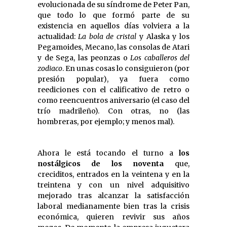
evolucionada de su síndrome de Peter Pan,
que todo lo que formó parte de su
existencia en aquellos días volviera a la
actualidad:
La bola de cristal
y Alaska y los
Pegamoides, Mecano, las consolas de Atari
y de Sega, las peonzas o
Los caballeros del
zodiaco
. En unas cosas lo consiguieron (por
presión popular), ya fuera como
reediciones con el calificativo de retro o
como reencuentros aniversario (el caso del
trío madrileño). Con otras, no (las
hombreras, por ejemplo; y menos mal).
Ahora le está tocando el turno a
los
nostálgicos de los noventa
que,
creciditos, entrados en la veintena y en la
treintena y con un nivel adquisitivo
mejorado tras alcanzar la satisfacción
laboral medianamente bien tras la crisis
económica, quieren revivir sus años