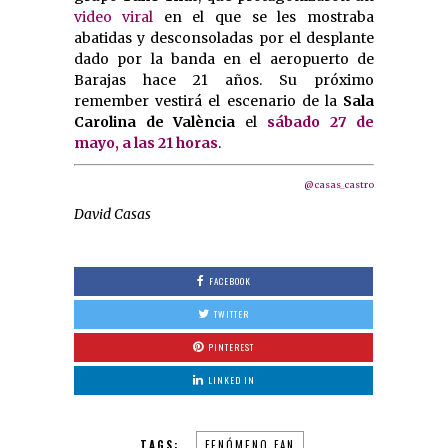
video viral
en el que se les mostraba
abatidas y desconsoladas por el desplante
dado por la banda en el aeropuerto de
Barajas hace 21 años. Su próximo
remember vestirá el escenario de la
Sala
Carolina de València
el
sábado 27 de
mayo, a las 21 horas
.
@casas_castro
David Casas
FACEBOOK
TWITTER
PINTEREST
LINKED IN
TAGS:
FENÓMENO FAN