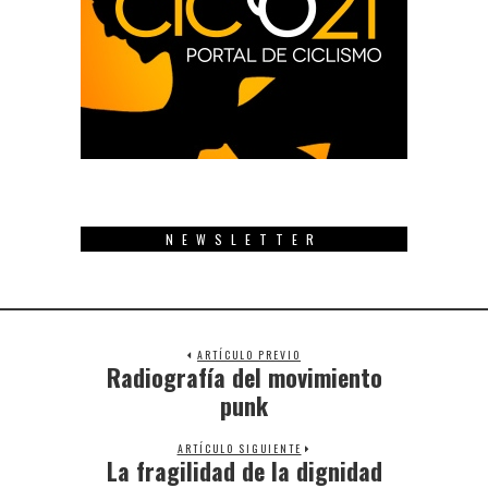
NEWSLETTER
ARTÍCULO PREVIO
Radiografía del movimiento
Previous
post:
punk
ARTÍCULO SIGUIENTE
La fragilidad de la dignidad
Next