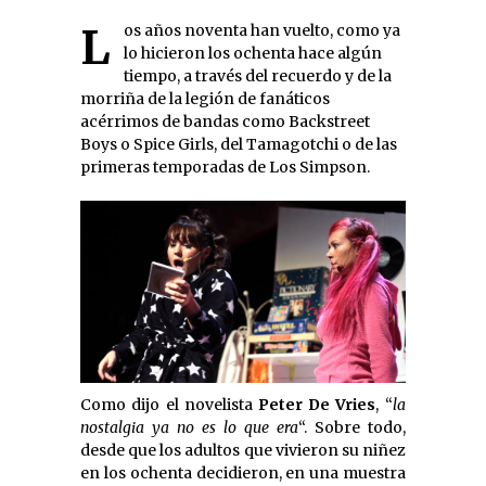
Los años noventa han vuelto, como ya
lo hicieron los ochenta hace algún
tiempo, a través del recuerdo y de la
morriña de la legión de fanáticos
acérrimos de bandas como Backstreet
Boys o Spice Girls, del Tamagotchi o de las
primeras temporadas de Los Simpson.
Como dijo el novelista
Peter De Vries
, “
la
nostalgia ya no es lo que era
“. Sobre todo,
desde que los adultos que vivieron su niñez
en los ochenta decidieron, en una muestra