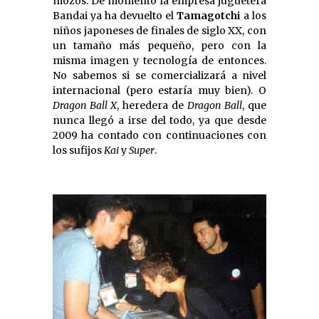
mozos. De momento la empresa juguetera
Bandai ya ha devuelto el
Tamagotchi
a los
niños japoneses de finales de siglo XX, con
un tamaño más pequeño, pero con la
misma imagen y tecnología de entonces.
No sabemos si se comercializará a nivel
internacional (pero estaría muy bien). O
Dragon Ball X
, heredera de
Dragon Ball
, que
nunca llegó a irse del todo, ya que desde
2009 ha contado con continuaciones con
los sufijos
Kai
y
Super
.