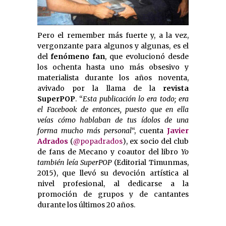
Pero el remember más fuerte y, a la vez,
vergonzante para algunos y algunas, es el
del
fenómeno fan
, que evolucionó desde
los ochenta hasta uno más obsesivo y
materialista durante los años noventa,
avivado por la llama de la
revista
SuperPOP
. “
Esta publicación l
o era todo; era
el Facebook de entonces, puesto que en ella
veías cómo hablaban de tus ídolos de una
forma mucho más personal
“, cuenta
Javier
Adrados
(
@popadrados
), ex socio del club
de fans de Mecano y coautor del libro
Yo
también leía SuperPOP
(Editorial Timunmas,
2015), que llevó su devoción artística al
nivel profesional, al dedicarse a la
promoción de grupos y de cantantes
durante los últimos 20 años.