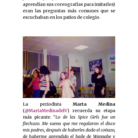
aprendían sus coreografías para imitarlos)
eran las preguntas más comunes que se
escuchaban en los patios de colegio.
La periodista
Marta Medina
(
@MartaMedinadelV
) recuerda su etapa
más picante. “
Lo de las Spice Girls fue un
flechazo.
Me suena que me regalaron el disco
mis padres, después de haberles dado el coñazo,
de haberme aprendido el baile de Wannabe y