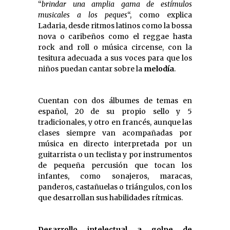
“
brindar una amplia gama de estímulos
musicales a los peques
“, como explica
Ladaria, desde ritmos latinos como la bossa
nova o caribeños como el reggae hasta
rock and roll o música circense, con la
tesitura adecuada a sus voces para que los
niños puedan cantar sobre la
melodía
.
Cuentan con dos álbumes de temas en
español, 20 de su propio sello y 5
tradicionales, y otro en francés, aunque las
clases siempre van acompañadas por
música en directo interpretada por un
guitarrista o un teclista y por instrumentos
de pequeña percusión que tocan los
infantes, como sonajeros, maracas,
panderos, castañuelas o triángulos, con los
que desarrollan sus habilidades rítmicas.
Desarrollo intelectual a golpe de