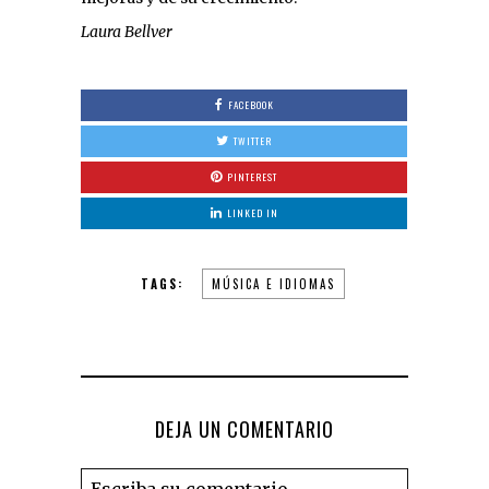
Laura Bellver
FACEBOOK
TWITTER
PINTEREST
LINKED IN
TAGS:
MÚSICA E IDIOMAS
DEJA UN COMENTARIO