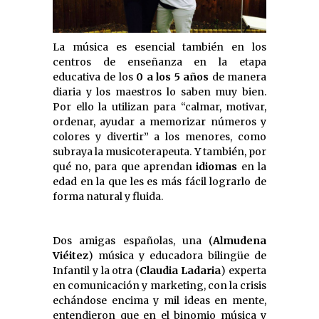
La música es esencial también en los
centros de enseñanza en la etapa
educativa de los
0 a los 5 años
de manera
diaria y los maestros lo saben muy bien.
Por ello la utilizan para “calmar, motivar,
ordenar, ayudar a memorizar números y
colores y divertir” a los menores, como
subraya la musicoterapeuta. Y también, por
qué no, para que aprendan
idiomas
en la
edad en la que les es más fácil lograrlo de
forma natural y fluida.
Dos amigas españolas, una (
Almudena
Viéitez
) música y educadora bilingüe de
Infantil y la otra (
Claudia Ladaria
) experta
en comunicación y marketing, con la crisis
echándose encima y mil ideas en mente,
entendieron que en el binomio música y