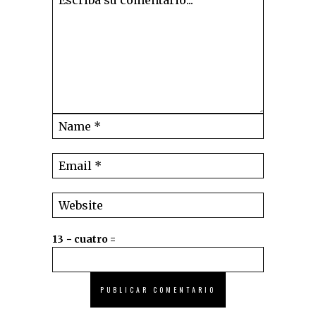
13 − cuatro =