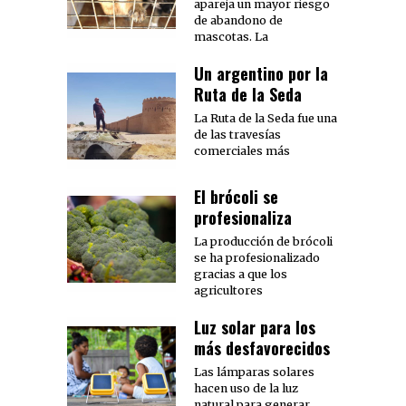
apareja un mayor riesgo
de abandono de
mascotas. La
Un argentino por la
Ruta de la Seda
La Ruta de la Seda fue una
de las travesías
comerciales más
El brócoli se
profesionaliza
La producción de brócoli
se ha profesionalizado
gracias a que los
agricultores
Luz solar para los
más desfavorecidos
Las lámparas solares
hacen uso de la luz
natural para generar