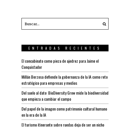
ENTRADAS RECIENTES
El concubinato como pieza de ajedrez para Jaime el
Conquistador
Millán Berzosa defiende la gobernanza de la IA como reto
estratégico para empresas y medios
Del suelo al dato: BioDiversity Grow mide la biodiversidad
que empieza a cambiar el campo
Del papel de la imagen como patrimonio cultural humano
en la era de la IA
El turismo itinerante sobre ruedas deja de ser un nicho