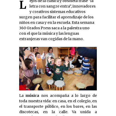
Lejos de la clásica y obsoleta frase “la
letra con sangre entra”, innovadores
y creativos sistemas educativos
surgen para facilitar el aprendizaje de los
niños en casa y en la escuela. Esta semana
360 Grados Press saca a la palestra uno
con el que la música y las lenguas
extranjeras van cogidas de la mano.
La
música
nos acompaña a lo largo de
toda nuestra vida: en casa, en el colegio, en
el transporte público, en los bares, en las
discotecas, en la calle. Va unida a