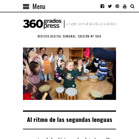
Menu
REVISTA DIGITAL SEMANAL. EDICIÓN Nº 508
Al ritmo de las segundas lenguas