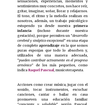
sensaciones, experiencias, momentos y
sentimientos muy concretos, nos hace reír,
gritar, imaginar, soñar, llorar y relajarnos.
El tono, el ritmo y la melodía realizan en
nosotros, además, un trabajo psicológico
estupendo ya desde nuestra
primera
infancia
(incluso durante nuestra
gestación), porque permiten un “
desarrollo
cerebral y sináptico excepcional
” en una etapa
de completo
aprendizaje
en la que somos
puras esponjas que todo lo absorben y,
utilizados de una manera adecuada,
“
pueden contribuir activamente en el progreso
armónico
” de los más pequeños, como
indica
Raquel Pascual
, musicoterapeuta.
Acciones como crear música, jugar con el
sonido, tocar instrumentos, escuchar
canciones, cantar o bailar en casa
promueven una educación familiar
“
consciente y saludable
“, según Pascual,