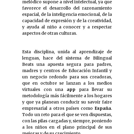
melódico supone a nivel intelectual, ya que
favorece el desarrollo del razonamiento
espacial, de la inteligencia emocional, de la
capacidad de expresión y de la creatividad,
y ayuda al niño a conocer y a respectar
aspectos de otras culturas.
Esta disciplina, unida al aprendizaje de
lenguas, hace del sistema de Bilingual
Beats una apuesta segura para padres,
madres y centros de Educación Infantil y
un negocio redondo para sus creadoras,
que en octubre se lanzan a los medios
virtuales con una
app
para llevar su
metodología más fácilmente a los hogares
y que ya planean conducir su savoir faire
empresarial a otros países como
España
.
Todo un reto para el que se ven dispuestas,
con las pilas cargadas y, siempre, poniendo
a los niños en el plano principal de sus
mejoras y de su crecimiento.