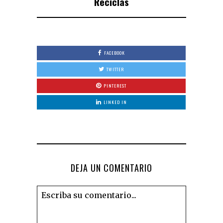
Reciclas
FACEBOOK
TWITTER
PINTEREST
LINKED IN
DEJA UN COMENTARIO