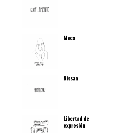
Meca
Nissan
Libertad de
expresión