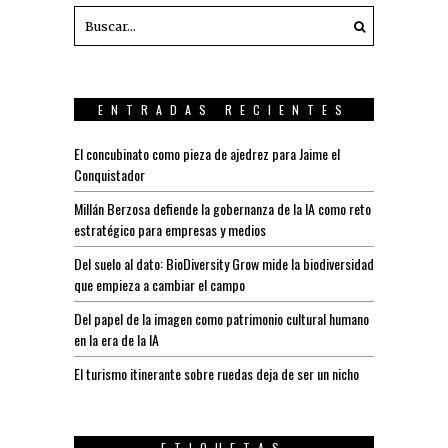
ENTRADAS RECIENTES
El concubinato como pieza de ajedrez para Jaime el
Conquistador
Millán Berzosa defiende la gobernanza de la IA como reto
estratégico para empresas y medios
Del suelo al dato: BioDiversity Grow mide la biodiversidad
que empieza a cambiar el campo
Del papel de la imagen como patrimonio cultural humano
en la era de la IA
El turismo itinerante sobre ruedas deja de ser un nicho
ETIQUETAS