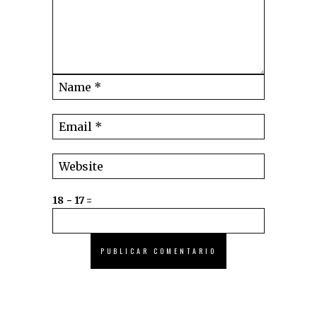
18 − 17 =