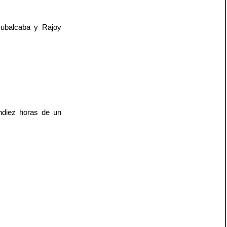
Rubalcaba y Rajoy
ndiez horas de un