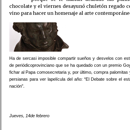
chocolate y el viernes desayunó chuletón regado 
vino para hacer un homenaje al arte contemporáne
Ha de sercasi imposible compartir sueños y desvelos con este
de periódicoprovinciano que se ha quedado con un premio Goy
fichar al Papa comosecretaria y, por último, compra palomitas 
persianas para ver lapelícula del año: “El Debate sobre el es
nación”.
Jueves, 14de febrero