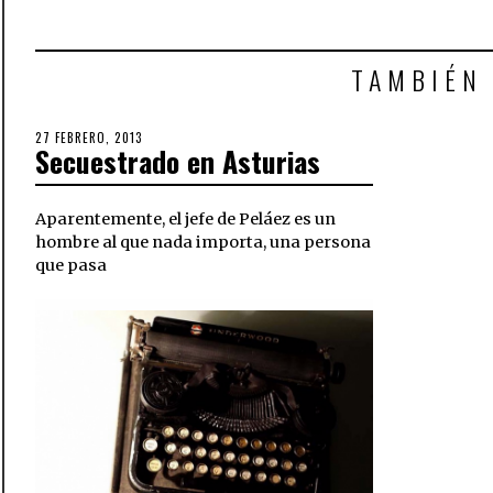
TAMBIÉN
POSTED
27 FEBRERO, 2013
Secuestrado en Asturias
ON
Aparentemente, el jefe de Peláez es un
hombre al que nada importa, una persona
que pasa