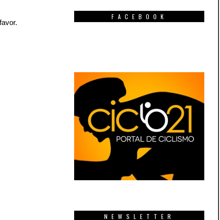
FACEBOOK
favor.
NEWSLETTER