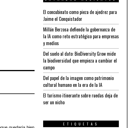
El concubinato como pieza de ajedrez para
Jaime el Conquistador
Millán Berzosa defiende la gobernanza de
la IA como reto estratégico para empresas
y medios
Del suelo al dato: BioDiversity Grow mide
la biodiversidad que empieza a cambiar el
campo
Del papel de la imagen como patrimonio
cultural humano en la era de la IA
El turismo itinerante sobre ruedas deja de
ser un nicho
ETIQUETAS
séque quedaría bien