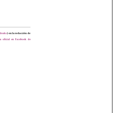
zleaks
) en la redacción de
a oficial en Facebook de