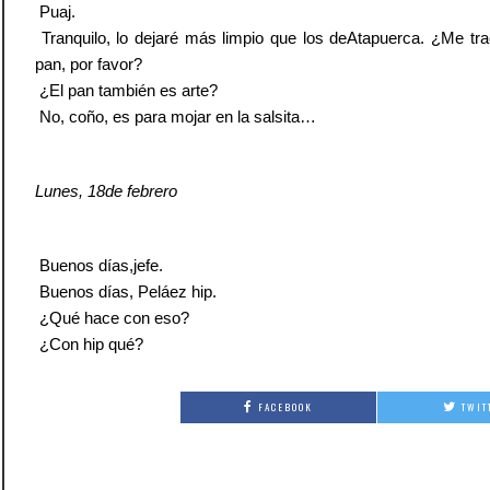
 Puaj.
 Tranquilo, lo dejaré más limpio que los deAtapuerca. ¿Me tr
pan, por favor?
 ¿El pan también es arte?
 No, coño, es para mojar en la salsita…
Lunes, 18de febrero
 Buenos días,jefe.
 Buenos días, Peláez hip.
 ¿Qué hace con eso?
 ¿Con hip qué?
FACEBOOK
TWIT