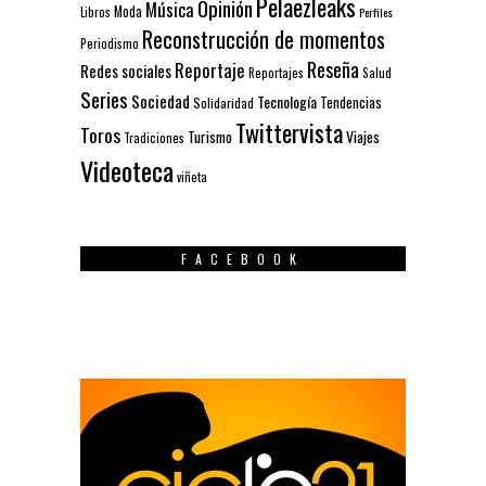
Pelaezleaks
Opinión
Música
Moda
Libros
Perfiles
Reconstrucción de momentos
Periodismo
Reseña
Reportaje
Redes sociales
Reportajes
Salud
Series
Sociedad
Tecnología
Solidaridad
Tendencias
Twittervista
Toros
Turismo
Viajes
Tradiciones
Videoteca
viñeta
FACEBOOK