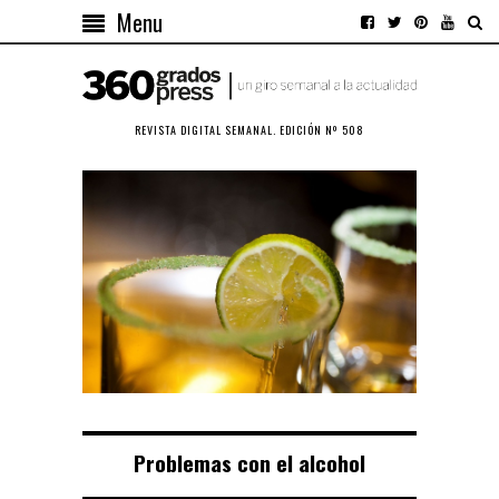
Menu
REVISTA DIGITAL SEMANAL. EDICIÓN Nº 508
Problemas con el alcohol