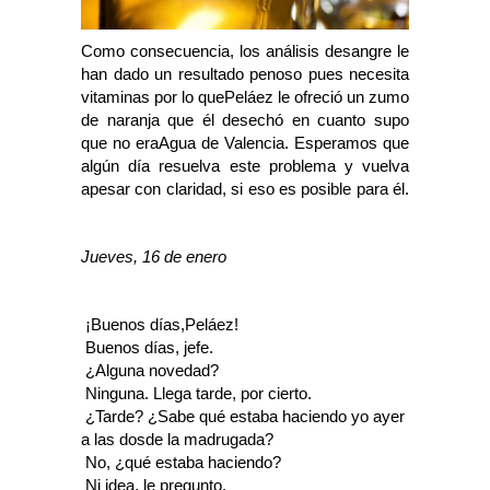
Como consecuencia, los análisis desangre le
han dado un resultado penoso pues necesita
vitaminas por lo quePeláez le ofreció un zumo
de naranja que él desechó en cuanto supo
que no eraAgua de Valencia. Esperamos que
algún día resuelva este problema y vuelva
apesar con claridad, si eso es posible para él.
Jueves, 16 de enero
 ¡Buenos días,Peláez!
 Buenos días, jefe.
 ¿Alguna novedad?
 Ninguna. Llega tarde, por cierto.
 ¿Tarde? ¿Sabe qué estaba haciendo yo ayer
a las dosde la madrugada?
 No, ¿qué estaba haciendo?
 Ni idea, le pregunto.