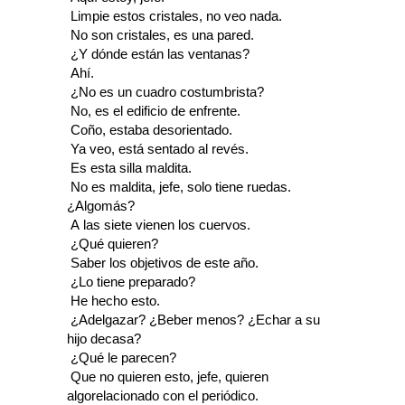
 Limpie estos cristales, no veo nada.
 No son cristales, es una pared.
 ¿Y dónde están las ventanas?
 Ahí.
 ¿No es un cuadro costumbrista?
 No, es el edificio de enfrente.
 Coño, estaba desorientado.
 Ya veo, está sentado al revés.
 Es esta silla maldita.
 No es maldita, jefe, solo tiene ruedas.
¿Algomás?
 A las siete vienen los cuervos.
 ¿Qué quieren?
 Saber los objetivos de este año.
 ¿Lo tiene preparado?
 He hecho esto.
 ¿Adelgazar? ¿Beber menos? ¿Echar a su
hijo decasa?
 ¿Qué le parecen?
 Que no quieren esto, jefe, quieren
algorelacionado con el periódico.