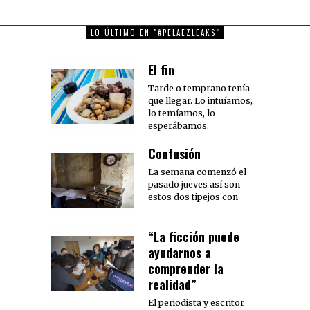
LO ÚLTIMO EN "#PELAEZLEAKS"
El fin
Tarde o temprano tenía
que llegar. Lo intuíamos,
lo temíamos, lo
esperábamos.
Confusión
La semana comenzó el
pasado jueves así son
estos dos tipejos con
“La ficción puede
ayudarnos a
comprender la
realidad”
El periodista y escritor