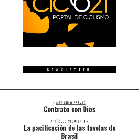
NEWSLETTER
ARTÍCULO PREVIO
Contrato con Dios
Previous
post:
ARTÍCULO SIGUIENTE
La pacificación de las favelas de
Next
post:
Brasil