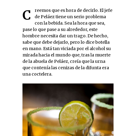
Creemos que es hora de decirlo. El jefe
de Peláez tiene un serio problema
con la bebida. Sea la hora que sea,
pase lo que pase a su alrededor, este
hombre necesita dar un trago. De hecho,
sabe que debe dejarlo, pero lo dice botella
en mano. Está tan viciada por el alcohol su
mirada hacia el mundo que, tras la muerte
de la abuela de Peláez, creía que la urna
que contenía las cenizas de la difunta era
una coctelera.