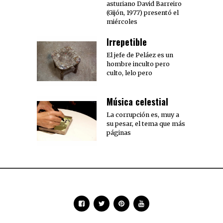
asturiano David Barreiro
(Gijón, 1977) presentó el
miércoles
Irrepetible
El jefe de Peláez es un
hombre inculto pero
culto, lelo pero
Música celestial
La corrupción es, muy a
su pesar, el tema que más
páginas