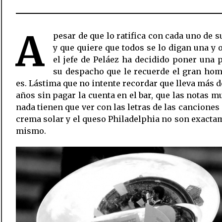
A
pesar de que lo ratifica con cada uno de s
y que quiere que todos se lo digan una y o
el jefe de Peláez ha decidido poner una 
su despacho que le recuerde el gran hom
es. Lástima que no intente recordar que lleva más d
años sin pagar la cuenta en el bar, que las notas m
nada tienen que ver con las letras de las canciones 
crema solar y el queso Philadelphia no son exacta
mismo.