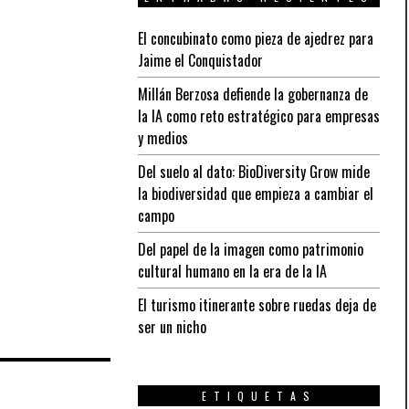
El concubinato como pieza de ajedrez para
Jaime el Conquistador
Millán Berzosa defiende la gobernanza de
la IA como reto estratégico para empresas
y medios
Del suelo al dato: BioDiversity Grow mide
la biodiversidad que empieza a cambiar el
campo
Del papel de la imagen como patrimonio
cultural humano en la era de la IA
El turismo itinerante sobre ruedas deja de
ser un nicho
ETIQUETAS