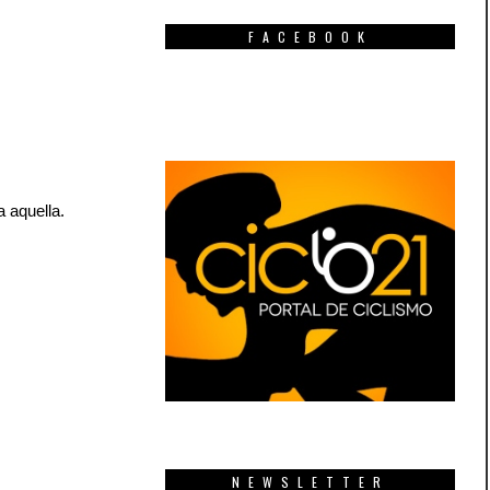
FACEBOOK
a aquella.
NEWSLETTER