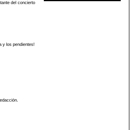
tante del concierto
a y los pendientes!
redacción.