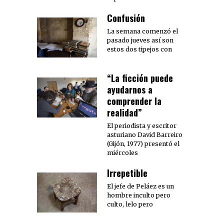
Confusión
La semana comenzó el
pasado jueves así son
estos dos tipejos con
“La ficción puede
ayudarnos a
comprender la
realidad”
El periodista y escritor
asturiano David Barreiro
(Gijón, 1977) presentó el
miércoles
Irrepetible
El jefe de Peláez es un
hombre inculto pero
culto, lelo pero