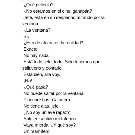
 ¿Qué película?
 ¿No estamos en el cine, ganapán?
 Jefe, está en su despacho mirando por la
ventana.
 ¿La ventana?
 Sí.
 ¿Eso de afuera es la realidad?
 Exacto.
 No hay nada.
 Está todo, jefe, todo. Solo tenemos que
salir,verlo y contarlo.
 Está bien, allá voy.
 ¡No!
 ¿Qué pasa?
 No puede saltar por la ventana.
 Planearé hasta la acera.
 No tiene alas, jefe.
 ¿No soy un ave rapaz?
 Solo en sentido metafórico.
 Vaya mierda. ¿Y qué soy?
 Un mamífero.