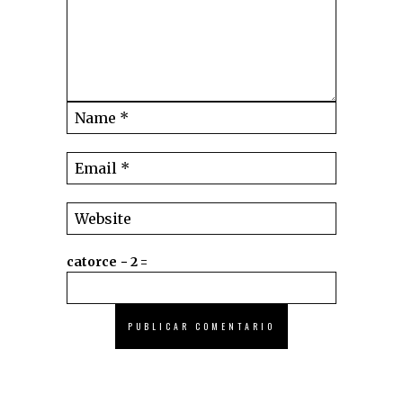
catorce − 2 =