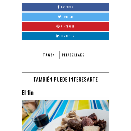
FACEBOOK
TWITTER
PINTEREST
LINKED IN
TAGS:
PELAEZLEAKS
TAMBIÉN PUEDE INTERESARTE
El fin