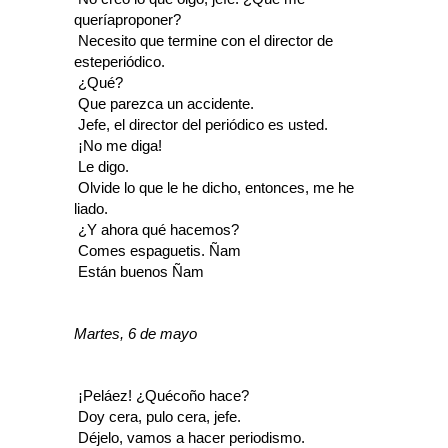
queríaproponer?
 Necesito que termine con el director de
esteperiódico.
 ¿Qué?
 Que parezca un accidente.
 Jefe, el director del periódico es usted.
 ¡No me diga!
 Le digo.
 Olvide lo que le he dicho, entonces, me he
liado.
 ¿Y ahora qué hacemos?
 Comes espaguetis. Ñam
 Están buenos Ñam
Martes, 6 de mayo
 ¡Peláez! ¿Quécoño hace?
 Doy cera, pulo cera, jefe.
 Déjelo, vamos a hacer periodismo.