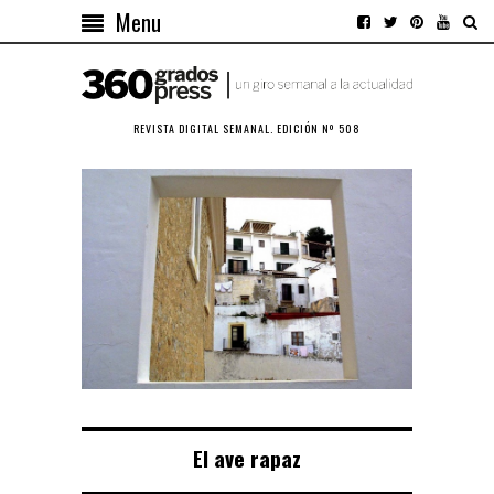
Menu
REVISTA DIGITAL SEMANAL. EDICIÓN Nº 508
El ave rapaz