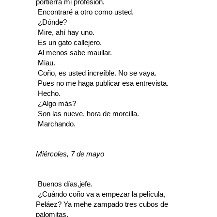
portierra mi profesión.
 Encontraré a otro como usted.
 ¿Dónde?
 Mire, ahí hay uno.
 Es un gato callejero.
 Al menos sabe maullar.
 Miau.
 Coño, es usted increíble. No se vaya.
 Pues no me haga publicar esa entrevista.
 Hecho.
 ¿Algo más?
 Son las nueve, hora de morcilla.
 Marchando.
Miércoles, 7 de mayo
 Buenos días,jefe.
 ¿Cuándo coño va a empezar la película,
Peláez? Ya mehe zampado tres cubos de
palomitas.