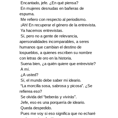
 Encantado, jefe. ¿En qué piensa?
 En mujeres desnudas en bañeras de
espuma.
 Me refiero con respecto al periodismo.
 ¡Ah! En recuperar el género de la entrevista.
 Ya hacemos entrevistas.
 Sí, pero no a gente de relevancia,
apersonalidades incomparables, a seres
humanos que cambian el destino de
lospueblos, a quienes escriben su nombre
con letras de oro en la historia.
 Suena bien, ¿a quién quiere que entreviste?
 A mí.
 ¿A usted?
 Sí, el mundo debe saber mi ideario.
 “La morcilla sosa, sabrosa y picosa”. ¿Se
refierea eso?
 Se olvida del “beberás y vivirás”.
 Jefe, eso es una porquería de ideario.
 Queda despedido.
 Pues me voy si eso significa que no echaré