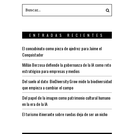
ENTRADAS RECIENTES
El concubinato como pieza de ajedrez para Jaime el
Conquistador
Millán Berzosa defiende la gobernanza de la IA como reto
estratégico para empresas y medios
Del suelo al dato: BioDiversity Grow mide la biodiversidad
que empieza a cambiar el campo
Del papel de la imagen como patrimonio cultural humano
en la era de la IA
El turismo itinerante sobre ruedas deja de ser un nicho