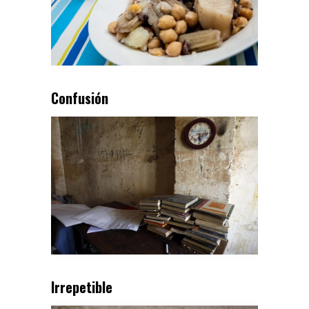
Confusión
Irrepetible