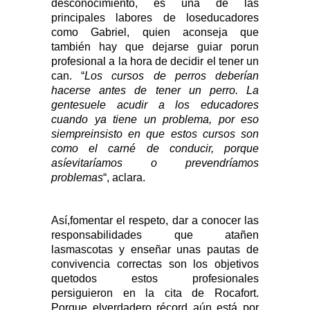
desconocimiento, es una de las
principales labores de loseducadores
como Gabriel, quien aconseja que
también hay que dejarse guiar porun
profesional a la hora de decidir el tener un
can. “
Los cursos de perros deberían
hacerse antes de tener un perro. La
gentesuele acudir a los educadores
cuando ya tiene un problema, por eso
siempreinsisto en que estos cursos son
como el carné de conducir, porque
asíevitaríamos o prevendríamos
problemas
“, aclara.
Así,fomentar el respeto, dar a conocer las
responsabilidades que atañen
lasmascotas y enseñar unas pautas de
convivencia correctas son los objetivos
quetodos estos profesionales
persiguieron en la cita de Rocafort.
Porque elverdadero récord aún está por