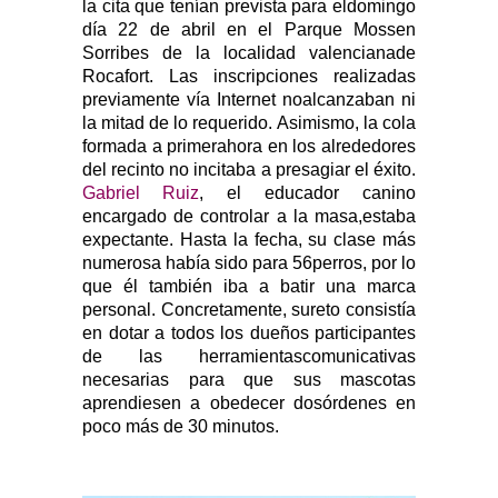
la cita que tenían prevista para eldomingo
día 22 de abril en el Parque Mossen
Sorribes de la localidad valencianade
Rocafort. Las inscripciones realizadas
previamente vía Internet noalcanzaban ni
la mitad de lo requerido. Asimismo, la cola
formada a primerahora en los alrededores
del recinto no incitaba a presagiar el éxito.
Gabriel Ruiz
, el educador canino
encargado de controlar a la masa,estaba
expectante. Hasta la fecha, su clase más
numerosa había sido para 56perros, por lo
que él también iba a batir una marca
personal. Concretamente, sureto consistía
en dotar a todos los dueños participantes
de las herramientascomunicativas
necesarias para que sus mascotas
aprendiesen a obedecer dosórdenes en
poco más de 30 minutos.