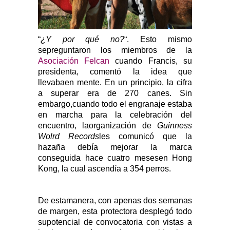
“
¿Y por qué no?
“. Esto mismo
sepreguntaron los miembros de la
Asociación Felcan
cuando Francis, su
presidenta, comentó la idea que
llevabaen mente. En un principio, la cifra
a superar era de 270 canes. Sin
embargo,cuando todo el engranaje estaba
en marcha para la celebración del
encuentro, laorganización de
Guinness
Wolrd Records
les comunicó que la
hazaña debía mejorar la marca
conseguida hace cuatro mesesen Hong
Kong, la cual ascendía a 354 perros.
De estamanera, con apenas dos semanas
de margen, esta protectora desplegó todo
supotencial de convocatoria con vistas a