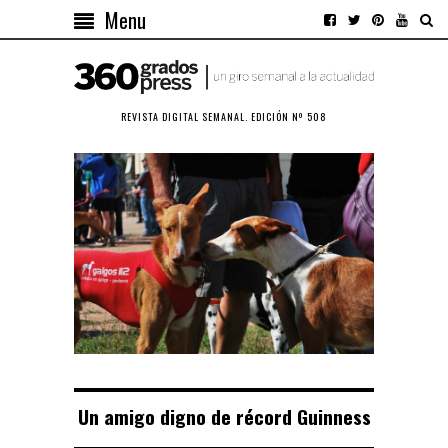
Menu
REVISTA DIGITAL SEMANAL. EDICIÓN Nº 508
Un amigo digno de récord Guinness