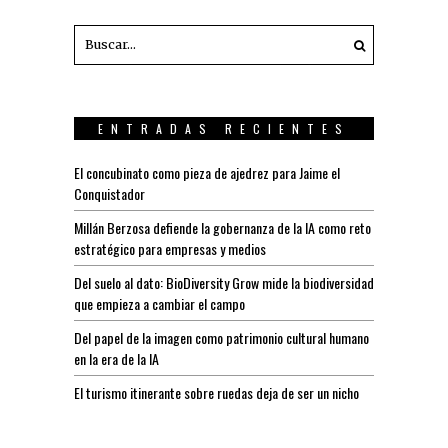
ENTRADAS RECIENTES
El concubinato como pieza de ajedrez para Jaime el
Conquistador
Millán Berzosa defiende la gobernanza de la IA como reto
estratégico para empresas y medios
Del suelo al dato: BioDiversity Grow mide la biodiversidad
que empieza a cambiar el campo
Del papel de la imagen como patrimonio cultural humano
en la era de la IA
El turismo itinerante sobre ruedas deja de ser un nicho