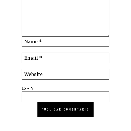
15 − 4 =