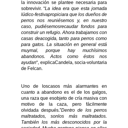
la innovación se plantee necesaria para
sobrevivir. “
La idea era que esta jornada
lúdico-festivapropiciara que los dueños de
perros nos reuniésemos y, en nuestro
caso, pudiésemosrecaudar fondos para
construir un refugio. Ahora trabajamos con
casas deacogida, tanto para perros como
para gatos. La situación en general está
muymal, porque hay muchísimos
abandonos. Actos como éstos nos
ayudan
“, explicaCandela, socia-voluntaria
de Felcan.
Uno de loscasos más alarmantes en
cuanto a abandono es el de los galgos,
una raza que esobjeto de cría masiva con
motivo de la caza, pero fácilmente
olvidada después.”
Dentro de los perros
maltratados, sonlos más maltratados.
También los más desconocidos por la