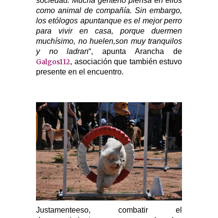
sociedad. Mucha genteno piensa en ellos
como animal de compañía. Sin embargo,
los etólogos apuntanque es el mejor perro
para vivir en casa, porque duermen
muchísimo, no huelen,son muy tranquilos
y no ladran
“, apunta Arancha de
Galgos112
, asociación que también estuvo
presente en el encuentro.
Justamenteeso, combatir el