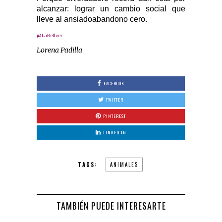
alcanzar: lograr un cambio social que
lleve al ansiadoabandono cero.
@LaBellver
Lorena Padilla
FACEBOOK
TWITTER
PINTEREST
LINKED IN
TAGS:
ANIMALES
TAMBIÉN PUEDE INTERESARTE