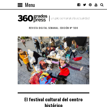
Menu
REVISTA DIGITAL SEMANAL. EDICIÓN Nº 508
El festival cultural del centro
histórico