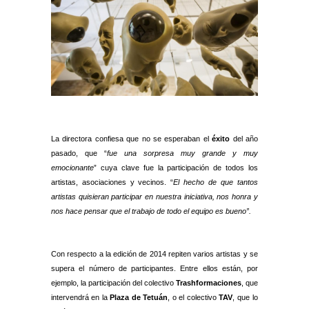
La directora confiesa que no se esperaban el
éxito
del año
pasado, que “
fue una sorpresa muy grande y muy
emocionante
” cuya clave fue la participación de todos los
artistas, asociaciones y vecinos. “
El hecho de que tantos
artistas quisieran participar en nuestra iniciativa, nos honra
y
nos hace pensar que el trabajo de todo el equipo es bueno”.
Con respecto a la edición de 2014 repiten varios artistas y se
supera el número de participantes. Entre ellos están, por
ejemplo, la participación del colectivo
Trashformaciones
, que
intervendrá en la
Plaza de Tetuán
, o el colectivo
TAV
, que lo