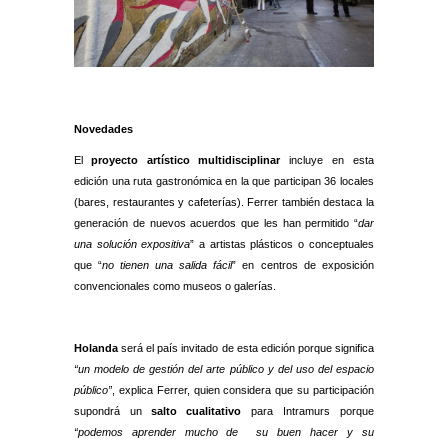
Novedades
El
proyecto artístico multidisciplinar
incluye en esta
edición una ruta gastronómica en la que participan 36 locales
(bares, restaurantes y cafeterías). Ferrer también destaca la
generación de nuevos acuerdos que les han permitido “
dar
una solución expositiva
” a artistas plásticos o conceptuales
que “
no tienen una salida fácil
” en centros de exposición
convencionales como museos o galerías.
Holanda
será el país invitado de esta edición porque significa
“un modelo de gestión del arte público y del uso del espacio
público”
, explica Ferrer, quien considera que su participación
supondrá un
salto cualitativo
para Intramurs porque
“podemos aprender mucho de su
buen hacer y su