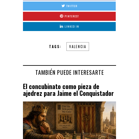
TWITTER
PINTEREST
LINKED IN
TAGS:
VALENCIA
TAMBIÉN PUEDE INTERESARTE
El concubinato como pieza de
ajedrez para Jaime el Conquistador