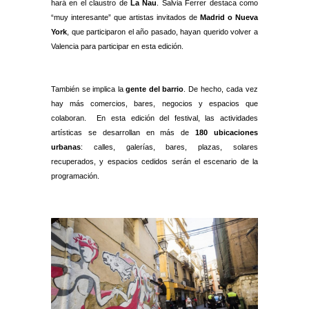
hará en el claustro de
La Nau
. Salvia Ferrer destaca como
“muy interesante” que artistas invitados de
Madrid o Nueva
York
, que participaron el año pasado, hayan querido volver a
Valencia para participar en esta edición.
También se implica la
gente del barrio
. De hecho, cada vez
hay más comercios, bares, negocios y espacios que
colaboran. En esta edición del festival, las actividades
artísticas se desarrollan en más de
180 ubicaciones
urbanas
: calles, galerías, bares, plazas, solares
recuperados, y espacios cedidos serán el escenario de la
programación.