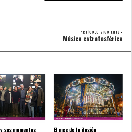
ARTÍCULO SIGUIENTE
Música estratosférica
Nex
post
y sus momentos
El mes de la ilusión