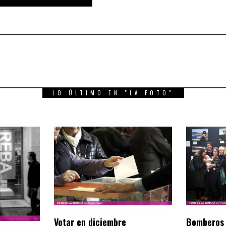
LO ÚLTIMO EN "LA FOTO"
Votar en diciembre
Bomberos 