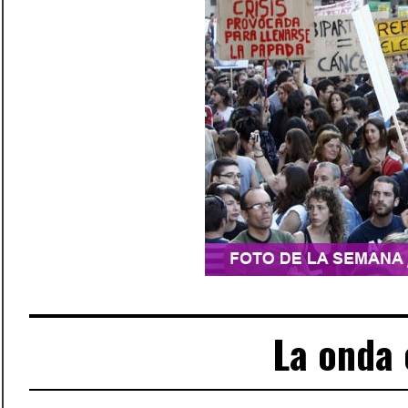
La onda 