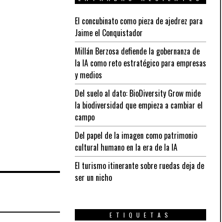
El concubinato como pieza de ajedrez para
Jaime el Conquistador
Millán Berzosa defiende la gobernanza de
la IA como reto estratégico para empresas
y medios
Del suelo al dato: BioDiversity Grow mide
la biodiversidad que empieza a cambiar el
campo
Del papel de la imagen como patrimonio
cultural humano en la era de la IA
El turismo itinerante sobre ruedas deja de
ser un nicho
ETIQUETAS