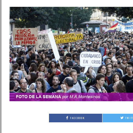
FACEBOOK
TWIT