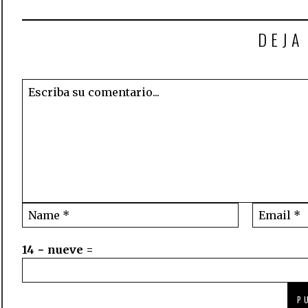
DEJA
14 − nueve =