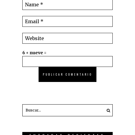
6 + nueve =