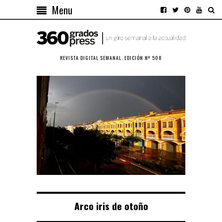
Menu
REVISTA DIGITAL SEMANAL. EDICIÓN Nº 508
Arco iris de otoño