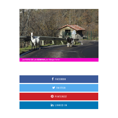
FACEBOOK
TWITTER
PINTEREST
LINKED IN