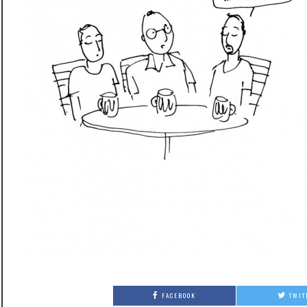
FACEBOOK
TWIT