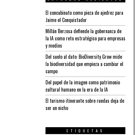
El concubinato como pieza de ajedrez para
Jaime el Conquistador
Millán Berzosa defiende la gobernanza de
la IA como reto estratégico para empresas
y medios
Del suelo al dato: BioDiversity Grow mide
la biodiversidad que empieza a cambiar el
campo
Del papel de la imagen como patrimonio
cultural humano en la era de la IA
El turismo itinerante sobre ruedas deja de
ser un nicho
ETIQUETAS