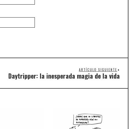
ARTÍCULO SIGUIENTE
Daytripper: la inesperada magia de la vida
Nex
post