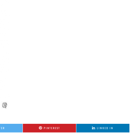
TER
PINTEREST
LINKED IN