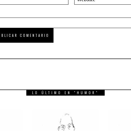
LO ÚLTIMO EN "HUMOR"