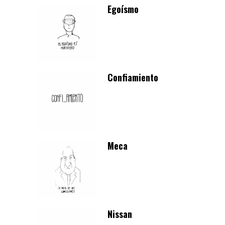
Egoísmo
Confiamiento
Meca
Nissan