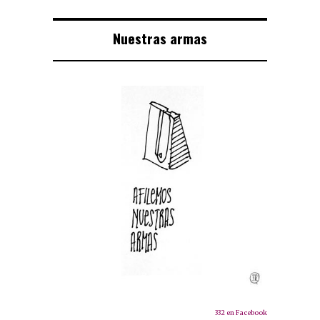
Nuestras armas
332 en Facebook