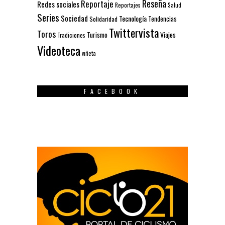
Reseña
Reportaje
Redes sociales
Reportajes
Salud
Series
Sociedad
Tecnología
Solidaridad
Tendencias
Twittervista
Toros
Turismo
Viajes
Tradiciones
Videoteca
viñeta
FACEBOOK