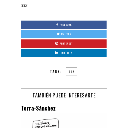
332
FACEBOOK
TWITTER
PINTEREST
LINKED IN
TAGS:
332
TAMBIÉN PUEDE INTERESARTE
Torra-Sánchez