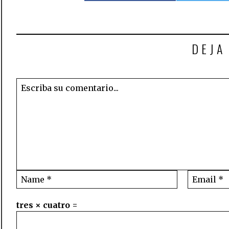
DEJA
tres × cuatro =