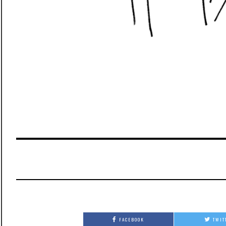
FACEBOOK
TWIT