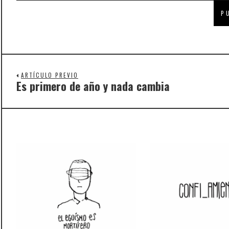
ARTÍCULO PREVIO
Es primero de año y nada cambia
Previous
post: