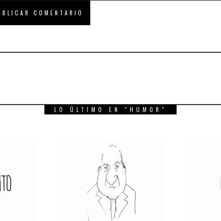
LO ÚLTIMO EN "HUMOR"