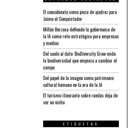
El concubinato como pieza de ajedrez para
Jaime el Conquistador
Millán Berzosa defiende la gobernanza de
la IA como reto estratégico para empresas
y medios
Del suelo al dato: BioDiversity Grow mide
la biodiversidad que empieza a cambiar el
campo
Del papel de la imagen como patrimonio
cultural humano en la era de la IA
El turismo itinerante sobre ruedas deja de
ser un nicho
ETIQUETAS