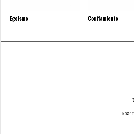
Egoísmo
Confiamiento
NOSO