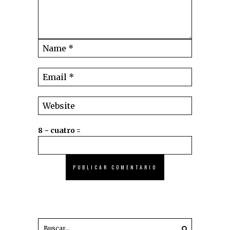
8 − cuatro =