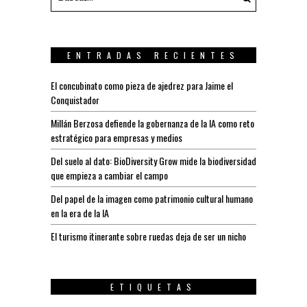
ENTRADAS RECIENTES
El concubinato como pieza de ajedrez para Jaime el
Conquistador
Millán Berzosa defiende la gobernanza de la IA como reto
estratégico para empresas y medios
Del suelo al dato: BioDiversity Grow mide la biodiversidad
que empieza a cambiar el campo
Del papel de la imagen como patrimonio cultural humano
en la era de la IA
El turismo itinerante sobre ruedas deja de ser un nicho
ETIQUETAS