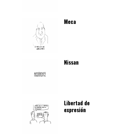
Meca
Nissan
Libertad de
expresión