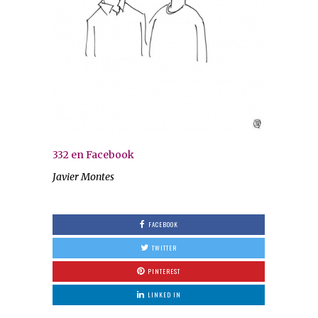
332 en Facebook
Javier Montes
FACEBOOK
TWITTER
PINTEREST
LINKED IN