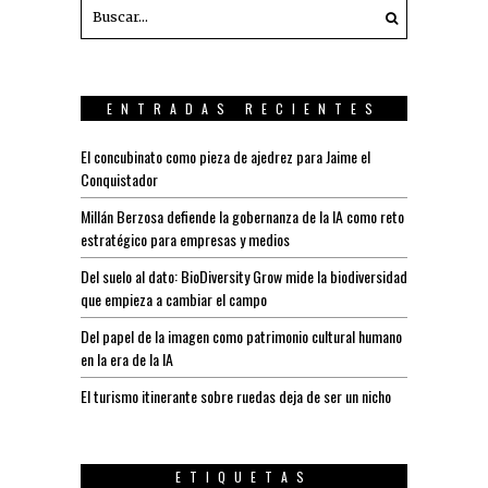
ENTRADAS RECIENTES
El concubinato como pieza de ajedrez para Jaime el
Conquistador
Millán Berzosa defiende la gobernanza de la IA como reto
estratégico para empresas y medios
Del suelo al dato: BioDiversity Grow mide la biodiversidad
que empieza a cambiar el campo
Del papel de la imagen como patrimonio cultural humano
en la era de la IA
El turismo itinerante sobre ruedas deja de ser un nicho
ETIQUETAS