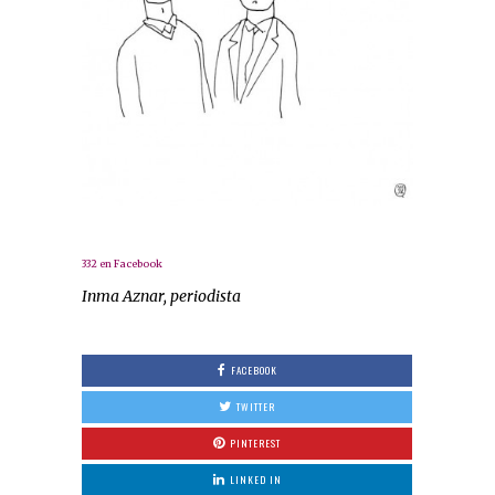
332 en Facebook
Inma Aznar, periodista
FACEBOOK
TWITTER
PINTEREST
LINKED IN