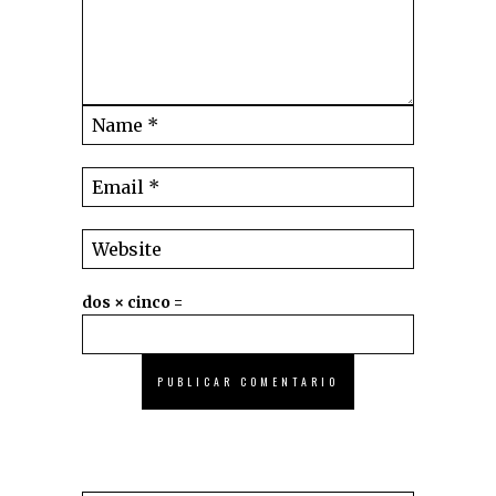
dos × cinco =