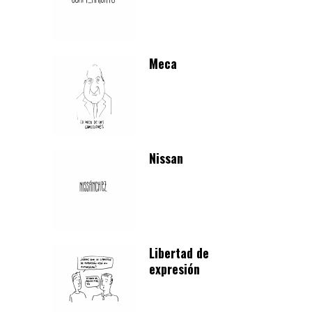
Meca
Nissan
Libertad de
expresión