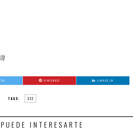
TER
PINTEREST
LINKED IN
TAGS:
332
 PUEDE INTERESARTE