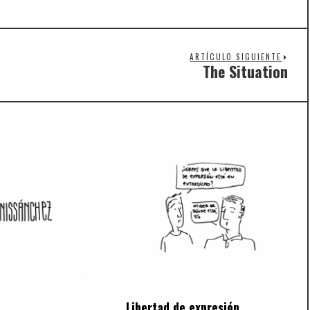
ARTÍCULO SIGUIENTE
The Situation
Nex
post
Libertad de expresión