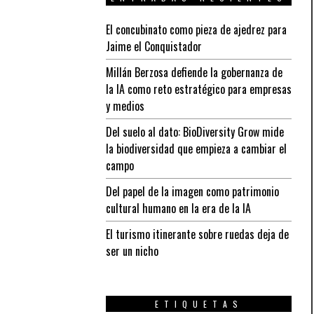
El concubinato como pieza de ajedrez para
Jaime el Conquistador
Millán Berzosa defiende la gobernanza de
la IA como reto estratégico para empresas
y medios
Del suelo al dato: BioDiversity Grow mide
la biodiversidad que empieza a cambiar el
campo
Del papel de la imagen como patrimonio
cultural humano en la era de la IA
El turismo itinerante sobre ruedas deja de
ser un nicho
ETIQUETAS