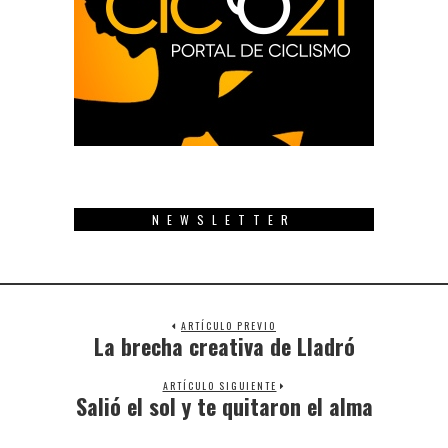
NEWSLETTER
ARTÍCULO PREVIO
La brecha creativa de Lladró
Previous
post:
ARTÍCULO SIGUIENTE
Salió el sol y te quitaron el alma
Next
post: