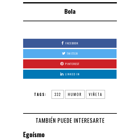
Bola
FACEBOOK
TWITTER
PINTEREST
LINKED IN
TAGS:
332
HUMOR
VIÑETA
TAMBIÉN PUEDE INTERESARTE
Egoísmo