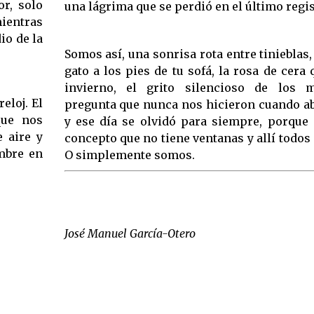
or, solo
una lágrima que se perdió en el último regis
ientras
io de la
Somos así, una sonrisa rota entre tinieblas,
gato a los pies de tu sofá, la rosa de cera
invierno, el grito silencioso de los m
eloj. El
pregunta que nunca nos hicieron cuando ab
que nos
y ese día se olvidó para siempre, porque
 aire y
concepto que no tiene ventanas y allí todos
mbre en
O simplemente somos.
José Manuel García-Otero