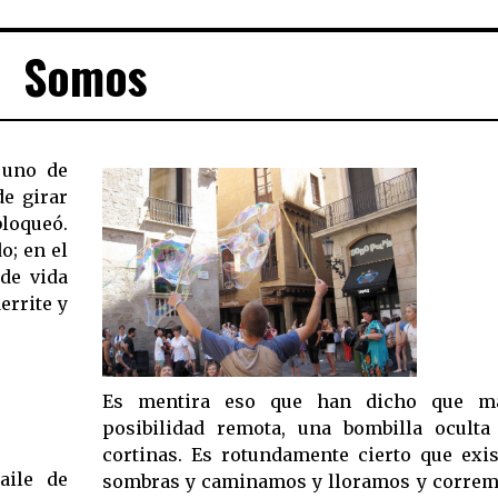
Somos
 uno de
de girar
loqueó.
o; en el
 de vida
errite y
Es mentira eso que han dicho que m
posibilidad remota, una bombilla oculta
cortinas. Es rotundamente cierto que exis
aile de
sombras y caminamos y lloramos y correm