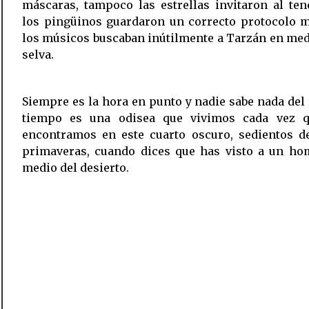
máscaras, tampoco las estrellas invitaron al ten
los pingüinos guardaron un correcto protocolo m
los músicos buscaban inútilmente a Tarzán en med
selva.
Siempre es la hora en punto y nadie sabe nada del r
tiempo es una odisea que vivimos cada vez 
encontramos en este cuarto oscuro, sedientos de
primaveras, cuando dices que has visto a un ho
medio del desierto.