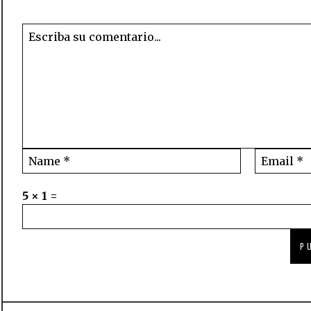
5 × 1 =