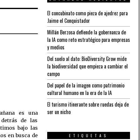
El concubinato como pieza de ajedrez para
Jaime el Conquistador
Millán Berzosa defiende la gobernanza de
la IA como reto estratégico para empresas
y medios
Del suelo al dato: BioDiversity Grow mide
la biodiversidad que empieza a cambiar el
campo
Del papel de la imagen como patrimonio
cultural humano en la era de la IA
El turismo itinerante sobre ruedas deja de
ser un nicho
añana es una
 detrás de las
timos bajo las
os en busca de
ETIQUETAS