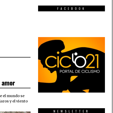
FACEBOOK
e amor
e el mundo se
aros y el viento
NEWSLETTER