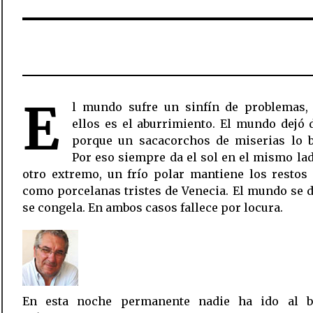
E
l mundo sufre un sinfín de problemas,
ellos es el aburrimiento. El mundo dejó 
porque un sacacorchos de miserias lo b
Por eso siempre da el sol en el mismo lad
otro extremo, un frío polar mantiene los restos
como porcelanas tristes de Venecia. El mundo se d
se congela. En ambos casos fallece por locura.
En esta noche permanente nadie ha ido al b