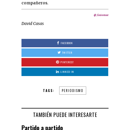
compañeros.
@_Guiomar
David Casas
FACEBOOK
TWITTER
PINTEREST
LINKED IN
TAGS:
PERIODISMO
TAMBIÉN PUEDE INTERESARTE
Partido a partido