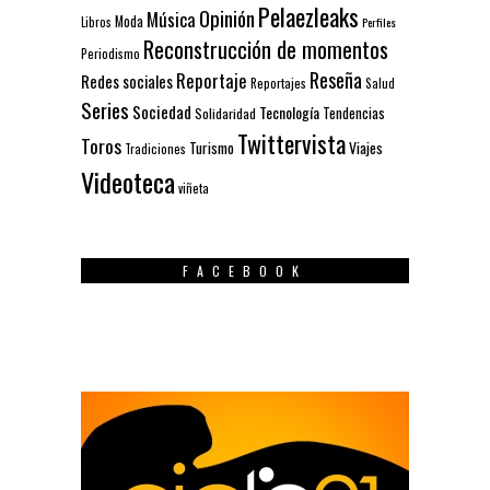
Pelaezleaks
Opinión
Música
Moda
Libros
Perfiles
Reconstrucción de momentos
Periodismo
Reseña
Reportaje
Redes sociales
Reportajes
Salud
Series
Sociedad
Tecnología
Solidaridad
Tendencias
Twittervista
Toros
Turismo
Viajes
Tradiciones
Videoteca
viñeta
FACEBOOK