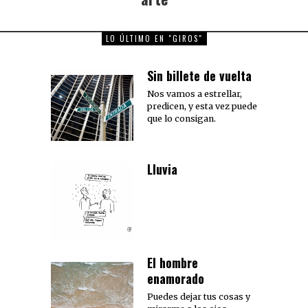
LO ÚLTIMO EN "GIROS"
Sin billete de vuelta
Nos vamos a estrellar,
predicen, y esta vez puede
que lo consigan.
Lluvia
El hombre
enamorado
Puedes dejar tus cosas y