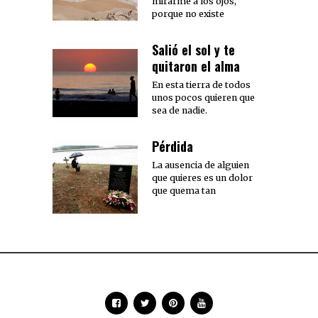
mirarme a los ojos,
porque no existe
Salió el sol y te
quitaron el alma
En esta tierra de todos
unos pocos quieren que
sea de nadie.
Pérdida
La ausencia de alguien
que quieres es un dolor
que quema tan