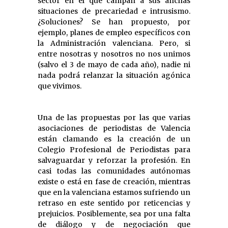
sector en el que campan a sus anchas
situaciones de precariedad e intrusismo.
¿Soluciones? Se han propuesto, por
ejemplo, planes de empleo específicos con
la Administración valenciana. Pero, si
entre nosotras y nosotros no nos unimos
(salvo el 3 de mayo de cada año), nadie ni
nada podrá relanzar la situación agónica
que vivimos.
Una de las propuestas por las que varias
asociaciones de periodistas de Valencia
están clamando es la creación de un
Colegio Profesional de Periodistas para
salvaguardar y reforzar la profesión. En
casi todas las comunidades autónomas
existe o está en fase de creación, mientras
que en la valenciana estamos sufriendo un
retraso en este sentido por reticencias y
prejuicios. Posiblemente, sea por una falta
de diálogo y de negociación que