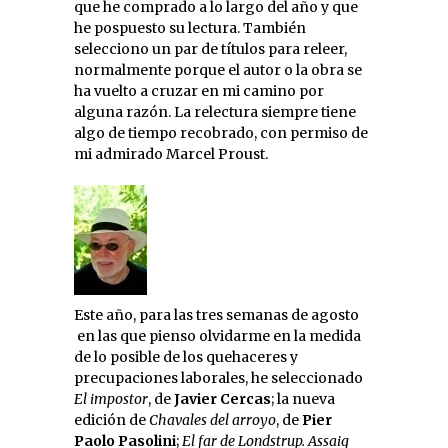
que he comprado a lo largo del año y que
he pospuesto su lectura. También
selecciono un par de títulos para releer,
normalmente porque el autor o la obra se
ha vuelto a cruzar en mi camino por
alguna razón. La relectura siempre tiene
algo de tiempo recobrado, con permiso de
mi admirado Marcel Proust.
Este año, para las tres semanas de agosto
en las que pienso olvidarme en la medida
de lo posible de los quehaceres y
precupaciones laborales, he seleccionado
El impostor
, de
Javier Cercas
; la nueva
edición de
Chavales del arroyo
, de
Pier
Paolo Pasolini
;
El far de Londstrup. Assaig