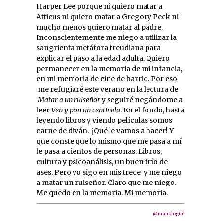
Harper Lee porque ni quiero matar a
Atticus ni quiero matar a Gregory Peck ni
mucho menos quiero matar al padre.
Inconscientemente me niego a utilizar la
sangrienta metáfora freudiana para
explicar el paso a la edad adulta. Quiero
permanecer en la memoria de mi infancia,
en mi memoria de cine de barrio. Por eso
me refugiaré este verano en la lectura de
Matar a un ruiseñor
y seguiré negándome a
leer
Ven y pon un centinela
. En el fondo, hasta
leyendo libros y viendo películas somos
carne de diván. ¡Qué le vamos a hacer! Y
que conste que lo mismo que me pasa a mí
le pasa a cientos de personas. Libros,
cultura y psicoanálisis, un buen trío de
ases. Pero yo sigo en mis trece y me niego
a matar un ruiseñor. Claro que me niego.
Me quedo en la memoria. Mi memoria.
@manologild