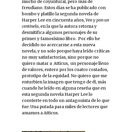
mucho de coyuntural, pero más de
freudiano. Estos días se ha publicado con
bombo y platillo la segunda novela de
Harper Lee en cincuenta años,
Ven y pon un
centinela
, en la que la autora retoma y
desmitifica algunos personajes de su
primer y famosísimo libro. Por ello he
decidido no acercarme a esta nueva
novela, y no solo porque haya leído críticas
no muy satisfactorias, sino porque no
quiero matar a Atticus, un personaje lleno
de valores, entero por los cuatro costados,
prototipo de la equidad. No quiero que me
enturbien la imagen que tengo de él, más
cuando he leído en alguna reseña que en
esta segunda novela Harper Lee lo
convierte en todo un antagonista de lo que
fue. Una putada para miles de lectores que
amamos a Atticus.