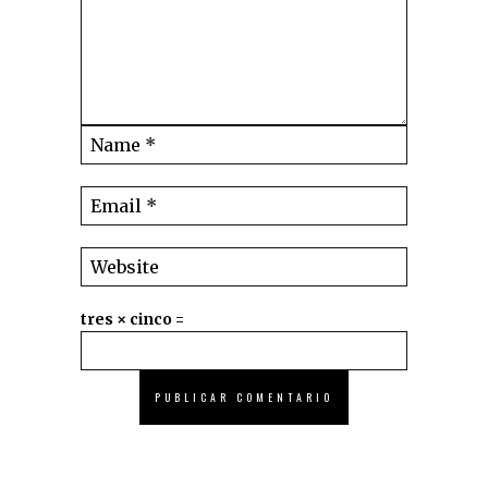
tres × cinco =