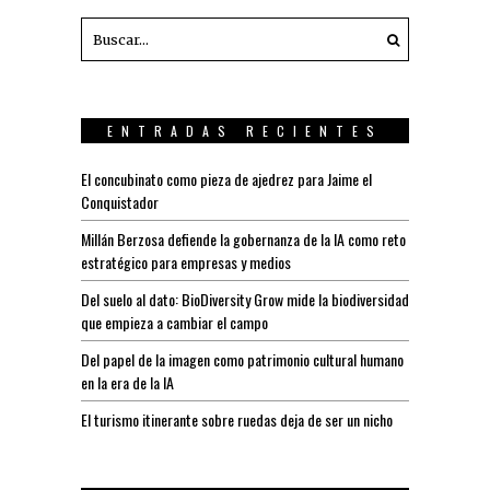
ENTRADAS RECIENTES
El concubinato como pieza de ajedrez para Jaime el
Conquistador
Millán Berzosa defiende la gobernanza de la IA como reto
estratégico para empresas y medios
Del suelo al dato: BioDiversity Grow mide la biodiversidad
que empieza a cambiar el campo
Del papel de la imagen como patrimonio cultural humano
en la era de la IA
El turismo itinerante sobre ruedas deja de ser un nicho