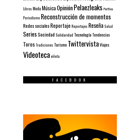
Pelaezleaks
Opinión
Música
Moda
Libros
Perfiles
Reconstrucción de momentos
Periodismo
Reseña
Reportaje
Redes sociales
Reportajes
Salud
Series
Sociedad
Tecnología
Solidaridad
Tendencias
Twittervista
Toros
Turismo
Viajes
Tradiciones
Videoteca
viñeta
FACEBOOK