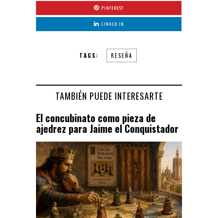
PINTEREST
LINKED IN
TAGS:
RESEÑA
TAMBIÉN PUEDE INTERESARTE
El concubinato como pieza de
ajedrez para Jaime el Conquistador