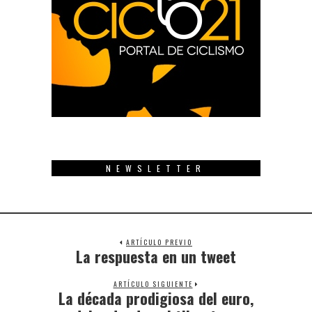
NEWSLETTER
ARTÍCULO PREVIO
La respuesta en un tweet
Previous
post:
ARTÍCULO SIGUIENTE
La década prodigiosa del euro,
Next
post: