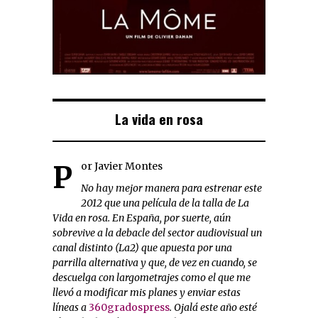
La vida en rosa
Por Javier Montes
No hay mejor manera para estrenar este
2012 que una película de la talla de La
Vida en rosa. En España, por suerte, aún
sobrevive a la debacle del sector audiovisual un
canal distinto (La2) que apuesta por una
parrilla alternativa y que, de vez en cuando, se
descuelga con largometrajes como el que me
llevó a modificar mis planes y enviar estas
líneas a
360gradospress
. Ojalá este año esté