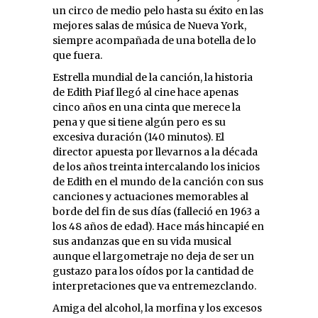
un circo de medio pelo hasta su éxito en las
mejores salas de música de Nueva York,
siempre acompañada de una botella de lo
que fuera.
Estrella mundial de la canción, la historia
de Edith Piaf llegó al cine hace apenas
cinco años en una cinta que merece la
pena y que si tiene algún pero es su
excesiva duración (140 minutos). El
director apuesta por llevarnos a la década
de los años treinta intercalando los inicios
de Edith en el mundo de la canción con sus
canciones y actuaciones memorables al
borde del fin de sus días (falleció en 1963 a
los 48 años de edad). Hace más hincapié en
sus andanzas que en su vida musical
aunque el largometraje no deja de ser un
gustazo para los oídos por la cantidad de
interpretaciones que va entremezclando.
Amiga del alcohol, la morfina y los excesos