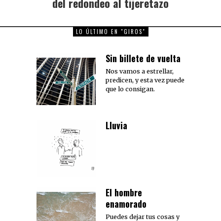
del redondeo al tijeretazo
LO ÚLTIMO EN "GIROS"
Sin billete de vuelta
Nos vamos a estrellar,
predicen, y esta vez puede
que lo consigan.
Lluvia
El hombre
enamorado
Puedes dejar tus cosas y