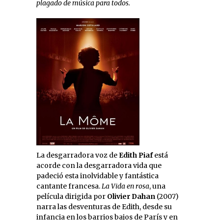
plagado de música para todos.
La desgarradora voz de
Edith Piaf
está
acorde con la desgarradora vida que
padeció esta inolvidable y fantástica
cantante francesa.
La Vida en rosa
, una
película dirigida por
Olivier Dahan
(2007)
narra las desventuras de Edith, desde su
infancia en los barrios bajos de París y en