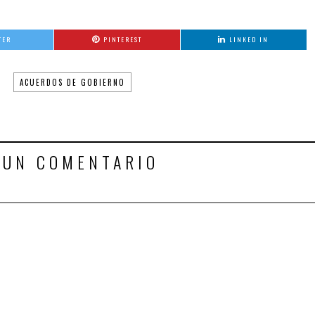
TER
PINTEREST
LINKED IN
:
ACUERDOS DE GOBIERNO
 UN COMENTARIO