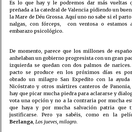
Es lo que hay y le podremos dar más vueltas 
preñada a la catedral de Valencia pidiendo un buen
la Mare de Déu Grossa. Aquí uno no sabe si el parto
nalgas, con fórceps, con ventosa o estamos 
embarazo psicológico.
De momento, parece que los millones de españo
anhelaban un gobierno progresista con un gran pac
izquierda se quedan con dos palmos de narices. 
pacto se produce en los próximos días es po
obrado un milagro San Expedito con la ayuda
Nicóstrato y otros mártires canteros de Panonia
hay que picar mucha piedra para aclararse y dialo
vota una opción y no a la contraria por mucha es
que haya y por mucha salvación patria que t
justificarse. Pero ya sabéis, como en la pelí
Berlanga
,
Los jueves, milagro
.