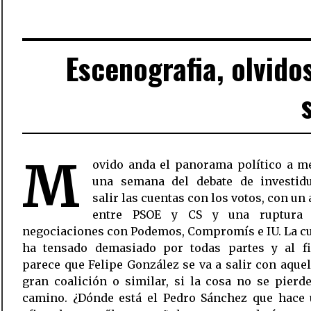
Escenografia, olvido
M
ovido anda el panorama político a m
una semana del debate de investidu
salir las cuentas con los votos, con un
entre PSOE y CS y una ruptura
negociaciones con Podemos, Compromís e IU. La c
ha tensado demasiado por todas partes y al f
parece que Felipe González se va a salir con aquel
gran coalición o similar, si la cosa no se pierd
camino. ¿Dónde está el Pedro Sánchez que hace