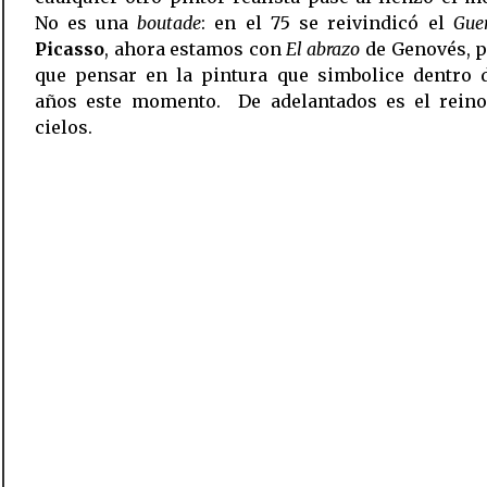
No es una
boutade
: en el 75 se reivindicó el
Gue
Picasso
, ahora estamos con
El abrazo
de Genovés, p
que pensar en la pintura que simbolice dentro 
años este momento. De adelantados es el reino
cielos.