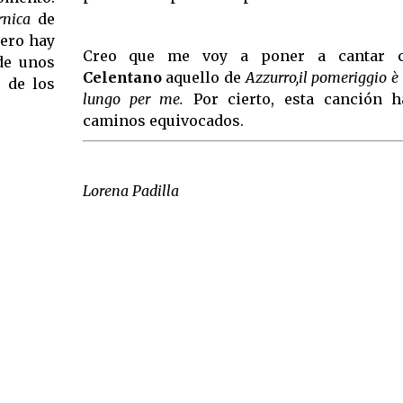
rnica
de
ero hay
Creo que me voy a poner a cantar
de unos
Celentano
aquello de
Azzurro,il pomeriggio è
 de los
lungo per me.
Por cierto, esta canción 
caminos equivocados.
Lorena Padilla