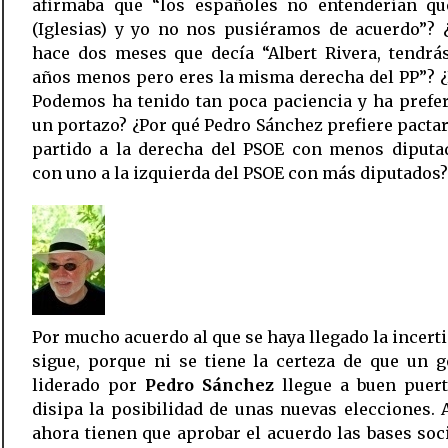
afirmaba que “los españoles no entenderían qu
(Iglesias) y yo no nos pusiéramos de acuerdo”? 
hace dos meses que decía “Albert Rivera, tendrás veinte
años menos pero eres la misma derecha del PP”? 
Podemos ha tenido tan poca paciencia y ha preferido dar
un portazo? ¿Por qué Pedro Sánchez prefiere pacta
partido a la derecha del PSOE con menos diputa
con uno a la izquierda del PSOE con más diputados?
Por mucho acuerdo al que se haya llegado la incer
sigue, porque ni se tiene la certeza de que un 
liderado por
Pedro Sánchez
llegue a buen puert
disipa la posibilidad de unas nuevas elecciones.
ahora tienen que aprobar el acuerdo las bases soci