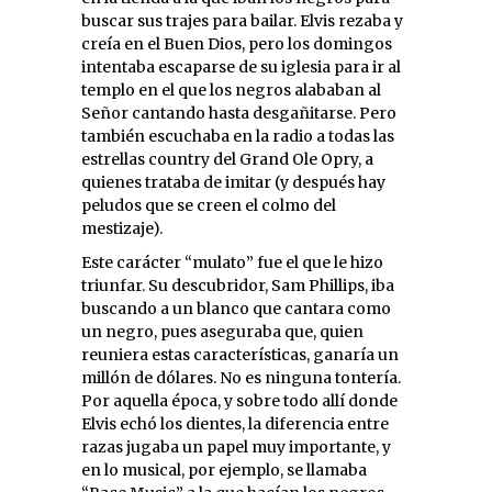
buscar sus trajes para bailar. Elvis rezaba y
creía en el Buen Dios, pero los domingos
intentaba escaparse de su iglesia para ir al
templo en el que los negros alababan al
Señor cantando hasta desgañitarse. Pero
también escuchaba en la radio a todas las
estrellas country del Grand Ole Opry, a
quienes trataba de imitar (y después hay
peludos que se creen el colmo del
mestizaje).
Este carácter “mulato” fue el que le hizo
triunfar. Su descubridor, Sam Phillips, iba
buscando a un blanco que cantara como
un negro, pues aseguraba que, quien
reuniera estas características, ganaría un
millón de dólares. No es ninguna tontería.
Por aquella época, y sobre todo allí donde
Elvis echó los dientes, la diferencia entre
razas jugaba un papel muy importante, y
en lo musical, por ejemplo, se llamaba