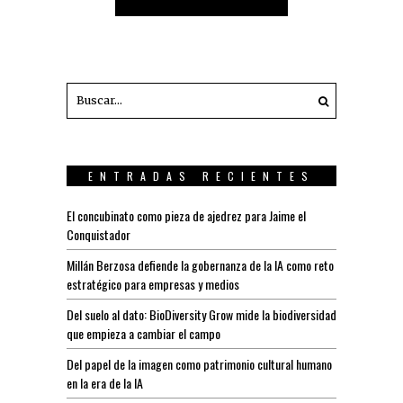
ENTRADAS RECIENTES
El concubinato como pieza de ajedrez para Jaime el
Conquistador
Millán Berzosa defiende la gobernanza de la IA como reto
estratégico para empresas y medios
Del suelo al dato: BioDiversity Grow mide la biodiversidad
que empieza a cambiar el campo
Del papel de la imagen como patrimonio cultural humano
en la era de la IA