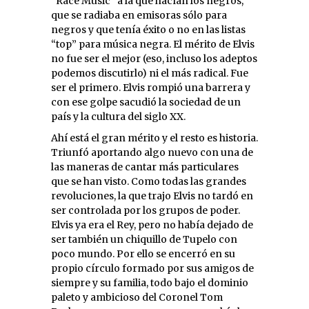
“Race Music” a la que hacían los negros,
que se radiaba en emisoras sólo para
negros y que tenía éxito o no en las listas
“top” para música negra. El mérito de Elvis
no fue ser el mejor (eso, incluso los adeptos
podemos discutirlo) ni el más radical. Fue
ser el primero. Elvis rompió una barrera y
con ese golpe sacudió la sociedad de un
país y la cultura del siglo XX.
Ahí está el gran mérito y el resto es historia.
Triunfó aportando algo nuevo con una de
las maneras de cantar más particulares
que se han visto. Como todas las grandes
revoluciones, la que trajo Elvis no tardó en
ser controlada por los grupos de poder.
Elvis ya era el Rey, pero no había dejado de
ser también un chiquillo de Tupelo con
poco mundo. Por ello se encerró en su
propio círculo formado por sus amigos de
siempre y su familia, todo bajo el dominio
paleto y ambicioso del Coronel Tom