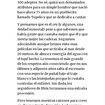
300 adeptos. No sé, quizá son demasiados
atributos para un simple hombre que nació
hace ahora 75 años en un pueblecito
llamado Tupelo y que se dedicaba a cantar.
Y pensamos que es el rey (y algunos, una
deidad inmortal) pese a que sabemos que
había gente que cantaba mejor que él y que
movía mejor las caderas. Seguimos
adorándole aunque hemos visto esas
películas en las que se tiraba al mar desde
20 metros de altura y emergía del agua con
el tupé hecho. Le tenemos el más grande
de los respetos aún conociendo que en sus
últimos y adiposos años salía al escenario
con una especie de pañal bajo el traje
blanco y las lentejuelas porque le costaba
controlar el esfínter. Sin duda, los
seguidores de Elvis formamos una extraña
procesión.
Pero tenemos nuestras razones para creer