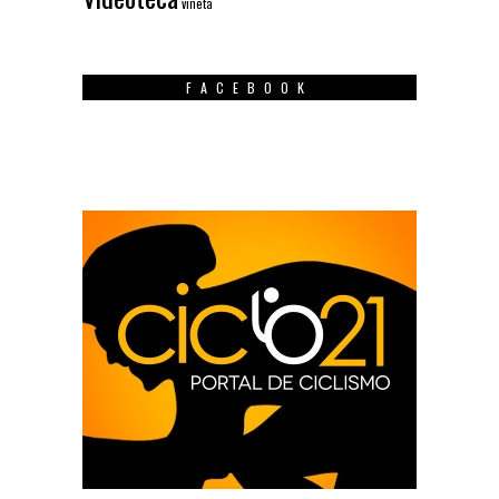
viñeta
FACEBOOK