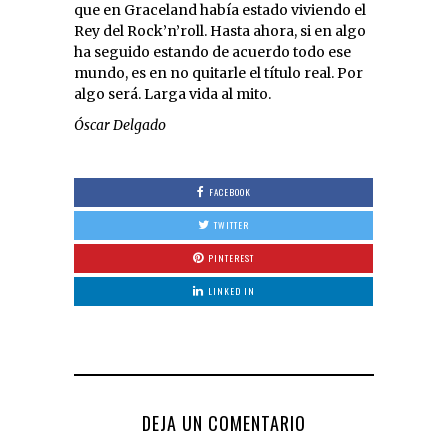
que en Graceland había estado viviendo el
Rey del Rock’n’roll. Hasta ahora, si en algo
ha seguido estando de acuerdo todo ese
mundo, es en no quitarle el título real. Por
algo será. Larga vida al mito.
Óscar Delgado
FACEBOOK
TWITTER
PINTEREST
LINKED IN
DEJA UN COMENTARIO