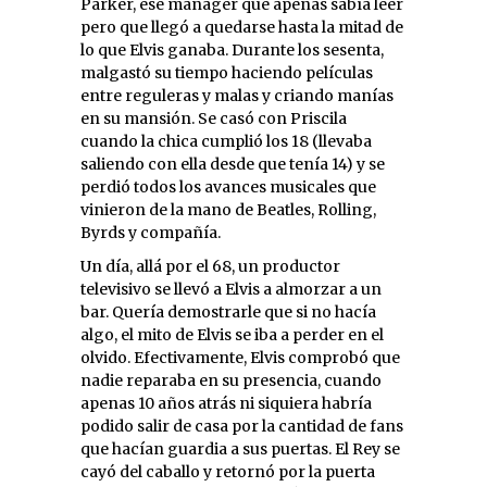
Parker, ese manager que apenas sabía leer
pero que llegó a quedarse hasta la mitad de
lo que Elvis ganaba. Durante los sesenta,
malgastó su tiempo haciendo películas
entre reguleras y malas y criando manías
en su mansión. Se casó con Priscila
cuando la chica cumplió los 18 (llevaba
saliendo con ella desde que tenía 14) y se
perdió todos los avances musicales que
vinieron de la mano de Beatles, Rolling,
Byrds y compañía.
Un día, allá por el 68, un productor
televisivo se llevó a Elvis a almorzar a un
bar. Quería demostrarle que si no hacía
algo, el mito de Elvis se iba a perder en el
olvido. Efectivamente, Elvis comprobó que
nadie reparaba en su presencia, cuando
apenas 10 años atrás ni siquiera habría
podido salir de casa por la cantidad de fans
que hacían guardia a sus puertas. El Rey se
cayó del caballo y retornó por la puerta