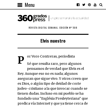
Menu
REVISTA DIGITAL SEMANAL. EDICIÓN Nº 508
Elvis nuestro
Por Voro Contreras, periodista
Sé que resulta raro, pero algunos
pensamos de verdad que Elvis es el
Rey. Aunque eso no es nada; algunos
aseguran que sigue vivo. Y otros creen que
es Dios, o algún tipo de deidad de corte
judeo-cristiano a la que invocar cuando se
tienen dudas. Incluso en mi pueblo se ha
fundado una “Església Presleyteriana” que
predica vía Internet y que ya tiene cerca de