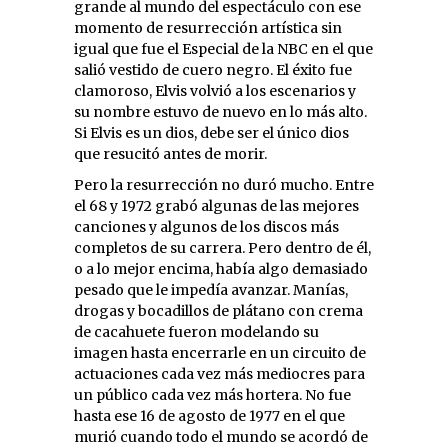
grande al mundo del espectáculo con ese
momento de resurrección artística sin
igual que fue el Especial de la NBC en el que
salió vestido de cuero negro. El éxito fue
clamoroso, Elvis volvió a los escenarios y
su nombre estuvo de nuevo en lo más alto.
Si Elvis es un dios, debe ser el único dios
que resucitó antes de morir.
Pero la resurrección no duró mucho. Entre
el 68 y 1972 grabó algunas de las mejores
canciones y algunos de los discos más
completos de su carrera. Pero dentro de él,
o a lo mejor encima, había algo demasiado
pesado que le impedía avanzar. Manías,
drogas y bocadillos de plátano con crema
de cacahuete fueron modelando su
imagen hasta encerrarle en un circuito de
actuaciones cada vez más mediocres para
un público cada vez más hortera. No fue
hasta ese 16 de agosto de 1977 en el que
murió cuando todo el mundo se acordó de