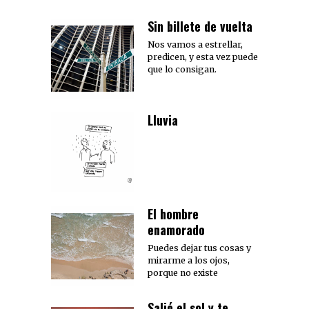
Sin billete de vuelta
Nos vamos a estrellar,
predicen, y esta vez puede
que lo consigan.
Lluvia
El hombre
enamorado
Puedes dejar tus cosas y
mirarme a los ojos,
porque no existe
Salió el sol y te