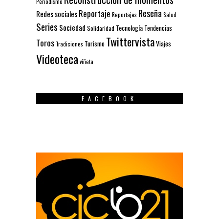
Periodismo
Reseña
Reportaje
Redes sociales
Reportajes
Salud
Series
Sociedad
Tecnología
Solidaridad
Tendencias
Twittervista
Toros
Turismo
Viajes
Tradiciones
Videoteca
viñeta
FACEBOOK