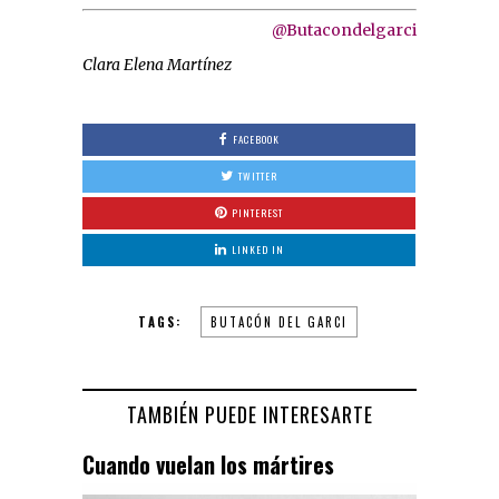
@Butacondelgarci
Clara Elena Martínez
FACEBOOK
TWITTER
PINTEREST
LINKED IN
TAGS:
BUTACÓN DEL GARCI
TAMBIÉN PUEDE INTERESARTE
Cuando vuelan los mártires