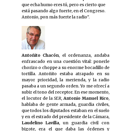
que echa humo eres tú, pero es cierto que
está pasando algo fuerte, en el Congreso.
Antonio, pon más fuerte la radio”.
Antoñito Chacón
, el ordenanza, andaba
enfrascado en una cuestión vital: ponerle
chorizo o choppe a su enorme bocadillo de
tortilla. Antoñito estaba atrapado en su
mayor prioridad, la merienda, y la radio
pasaba a un segundo orden. Yo me ofrecí a
subir el tono del receptor. En ese momento,
el locutor de la
SER
,
Antonio Manuel Rico
,
hablaba de gente armada, guardia civiles,
que todos los diputados estaban en el suelo
y en el estrado del presidente de la Cámara,
Laudelino Lavilla
, un guardia civil con
bigote, era el que daba las órdenes y