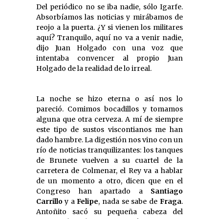
Del periódico no se iba nadie, sólo Igarfe.
Absorbíamos las noticias y mirábamos de
reojo a la puerta. ¿Y si vienen los militares
aquí? Tranquilo, aquí no va a venir nadie,
dijo Juan Holgado con una voz que
intentaba convencer al propio Juan
Holgado de la realidad de lo irreal.
La noche se hizo eterna o así nos lo
pareció. Comimos bocadillos y tomamos
alguna que otra cerveza. A mí de siempre
este tipo de sustos viscontianos me han
dado hambre. La digestión nos vino con un
río de noticias tranquilizantes: los tanques
de Brunete vuelven a su cuartel de la
carretera de Colmenar, el Rey va a hablar
de un momento a otro, dicen que en el
Congreso han apartado a
Santiago
Carrillo
y a
Felipe
, nada se sabe de
Fraga
.
Antoñito sacó su pequeña cabeza del