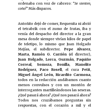
ordenaba con voz de cabrero:
“Se sienten,
coño!”
Más disparos.
Antoñito dejó de comer, Requenita ni abrió
el tetrabrik con el zumo de frutas, iba y
venía del despacho del director a la gran
mesa donde siempre vivían kilos de papel
de teletipo, lo mismo que Juan Holgado
Mejías, el subdirector.
Pepe Alvarez
,
Marta
,
Ramón G. Carrión
(el director),
Juan Holgado
,
Lorca
,
Guzmán
,
Paquiño
Correal
,
Somoza
,
Bonilla
,
Manolito
Rodríguez
,
Paco Rosell
, el cura
Petit
,
Miguel Ángel León
,
Ricardito Carmona
,
todos en la redacción andábamos cuanto
menos convulsos y con un montón de
interrogantes martilleándonos las seseras.
¿Qué pasará ahora? ¿Qué nos pasará ahora?
Todos nos cruzábamos preguntas sin
respuestas, con el corazón a mil y el