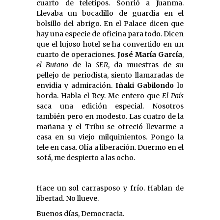
cuarto de teletipos. Sonrió a Juanma.
Llevaba un bocadillo de guardia en el
bolsillo del abrigo. En el Palace dicen que
hay una especie de oficina para todo. Dicen
que el lujoso hotel se ha convertido en un
cuarto de operaciones.
José María García
,
el
Butano
de la
SER
, da muestras de su
pellejo de periodista, siento llamaradas de
envidia y admiración.
Iñaki Gabilondo
lo
borda. Habla el Rey. Me entero que
El País
saca una edición especial. Nosotros
también pero en modesto. Las cuatro de la
mañana y el Tribu se ofreció llevarme a
casa en su viejo milquinientos. Pongo la
tele en casa. Olía a liberación. Duermo en el
sofá, me despierto a las ocho.
Hace un sol carrasposo y frío. Hablan de
libertad. No llueve.
Buenos días, Democracia.