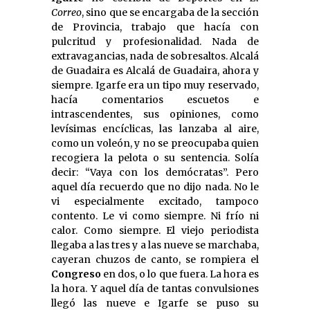
Correo
, sino que se encargaba de la sección
de Provincia, trabajo que hacía con
pulcritud y profesionalidad. Nada de
extravagancias, nada de sobresaltos. Alcalá
de Guadaira es Alcalá de Guadaira, ahora y
siempre. Igarfe era un tipo muy reservado,
hacía comentarios escuetos e
intrascendentes, sus opiniones, como
levísimas encíclicas, las lanzaba al aire,
como un voleón, y no se preocupaba quien
recogiera la pelota o su sentencia. Solía
decir: “Vaya con los demócratas”. Pero
aquel día recuerdo que no dijo nada. No le
vi especialmente excitado, tampoco
contento. Le vi como siempre. Ni frío ni
calor. Como siempre. El viejo periodista
llegaba a las tres y a las nueve se marchaba,
cayeran chuzos de canto, se rompiera el
Congreso
en dos, o lo que fuera. La hora es
la hora. Y aquel día de tantas convulsiones
llegó las nueve e Igarfe se puso su