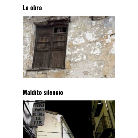
La obra
Maldito silencio