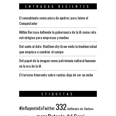
ENTRADAS RECIENTES
El concubinato como pieza de ajedrez para Jaime el
Conquistador
Millán Berzosa defiende la gobernanza de la IA como reto
estratégico para empresas y medios
Del suelo al dato: BioDiversity Grow mide la biodiversidad
que empieza a cambiar el campo
Del papel de la imagen como patrimonio cultural humano
en la era de la IA
El turismo itinerante sobre ruedas deja de ser un nicho
ETIQUETAS
332
#InfluyenteEnTwitter
Anfiteatro de Stefano