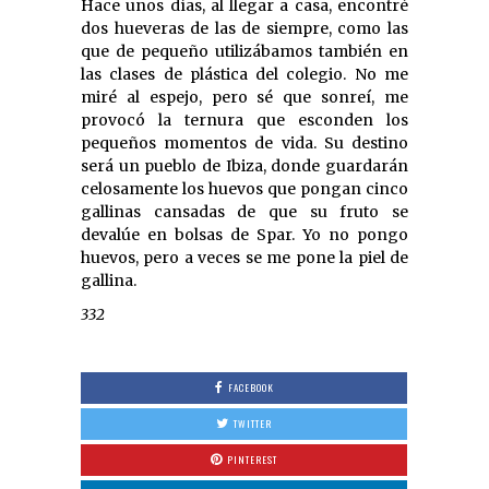
Hace unos días, al llegar a casa, encontré
dos hueveras de las de siempre, como las
que de pequeño utilizábamos también en
las clases de plástica del colegio. No me
miré al espejo, pero sé que sonreí, me
provocó la ternura que esconden los
pequeños momentos de vida. Su destino
será un pueblo de Ibiza, donde guardarán
celosamente los huevos que pongan cinco
gallinas cansadas de que su fruto se
devalúe en bolsas de Spar. Yo no pongo
huevos, pero a veces se me pone la piel de
gallina.
332
FACEBOOK
TWITTER
PINTEREST