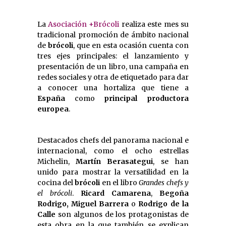
La
Asociación +Brócoli
realiza este mes su
tradicional promoción de ámbito nacional
de
brócoli
, que en esta ocasión cuenta con
tres ejes principales: el lanzamiento y
presentación de un libro, una campaña en
redes sociales y otra de etiquetado para dar
a conocer una hortaliza que tiene a
España
como
principal productora
europea
.
Destacados chefs del panorama nacional e
internacional, como el ocho estrellas
Michelin,
Martín Berasategui
, se han
unido para mostrar la versatilidad en la
cocina del
brócoli
en el libro
Grandes chefs y
el brócoli
.
Ricard Camarena
,
Begoña
Rodrigo,
Miguel Barrera
o
Rodrigo de la
Calle
son algunos de los protagonistas de
esta obra en la que también se explican