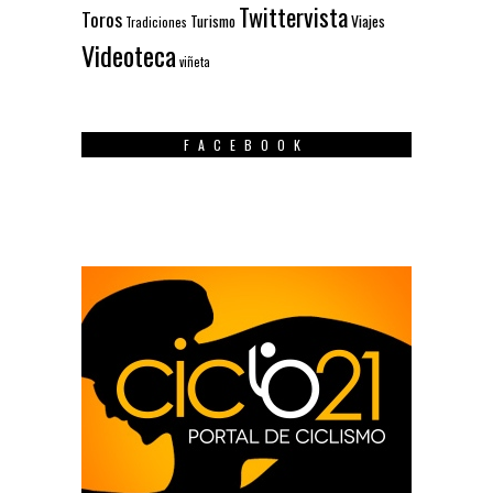
Twittervista
Toros
Turismo
Viajes
Tradiciones
Videoteca
viñeta
FACEBOOK