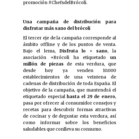
promoción #ChefsdelBrócoli.
Una campaña de distribución para
disfrutar más sano del brócoli
El tercer eje de la campaña corresponde al
ámbito offline y de los puntos de venta.
Bajo el lema, 
Disfruta lo + sano
, la
asociación +Brócoli ha etiquetado
un
millón de piezas
de esta verdura, que
desde hoy ya venden 10.000
establecimientos de una veintena de
cadenas de distribución de toda España. El
objetivo de la campaña, que mantendrá el
etiquetado especial
hasta el 29 de enero
,
pasa por ofrecer al consumidor consejos y
recetas para descubrir formas atractivas
de cocinar y de degustar esta verdura, así
como informar sobre los beneficios
saludables que conlleva su consumo.