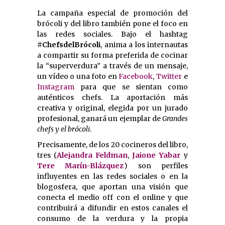
La campaña especial de promoción del
brócoli y del libro también pone el foco en
las redes sociales. Bajo el hashtag
#ChefsdelBrócoli
, anima a los internautas
a compartir su forma preferida de cocinar
la “superverdura” a través de un mensaje,
un vídeo o una foto en
Facebook
,
Twitter
e
Instagram
para que se sientan como
auténticos chefs. La aportación más
creativa y original, elegida por un jurado
profesional, ganará un ejemplar de
Grandes
chefs y el brócoli
.
Precisamente, de los 20 cocineros del libro,
tres (
Alejandra Feldman
,
Jaione Yabar
y
Tere Marín-Blázquez
) son perfiles
influyentes en las redes sociales o en la
blogosfera, que aportan una visión que
conecta el medio off con el online y que
contribuirá a difundir en estos canales el
consumo de la verdura y la propia