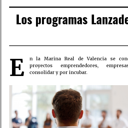
Los programas Lanzader
E
n la Marina Real de Valencia se con
proyectos emprendedores, empres
consolidar y por incubar.