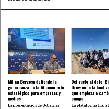
post:
Millán Berzosa defiende la
Del suelo al dato: B
gobernanza de la IA como reto
Grow mide la biodiv
estratégico para empresas y
que empieza a cambi
medios
campo
La presentación de Gobernar
La plataforma trans