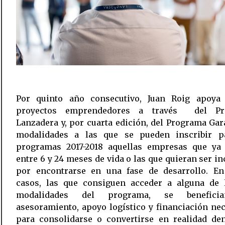
Por quinto año consecutivo, Juan Roig apoya
proyectos emprendedores a través del Pr
Lanzadera y, por cuarta edición, del Programa Gar
modalidades a las que se pueden inscribir p
programas 2017-2018 aquellas empresas que ya
entre 6 y 24 meses de vida o las que quieran ser i
por encontrarse en una fase de desarrollo. E
casos, las que consiguen acceder a alguna de 
modalidades del programa, se benefici
asesoramiento, apoyo logístico y financiación ne
para consolidarse o convertirse en realidad den