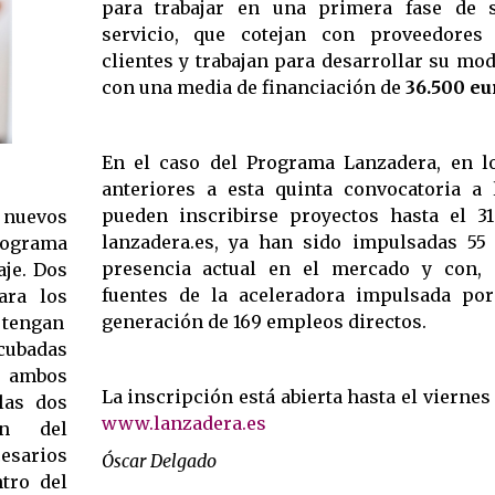
para trabajar en una primera fase de 
servicio, que cotejan con proveedores 
clientes y trabajan para desarrollar su mo
con una media de financiación de
36.500 eu
En el caso del Programa Lanzadera, en l
anteriores a esta quinta convocatoria a 
pueden inscribirse proyectos hasta el 
 nuevos
lanzadera.es, ya han sido impulsadas 5
ograma
presencia actual en el mercado y con, 
aje. Dos
fuentes de la aceleradora impulsada por
ara los
generación de 169 empleos directos.
 tengan
ncubadas
n ambos
La inscripción está abierta hasta el viernes
las dos
www.lanzadera.es
an del
cesarios
Óscar Delgado
tro del