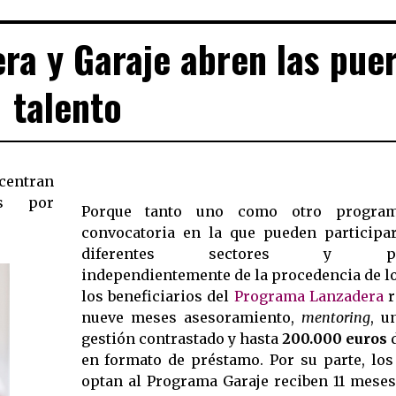
a y Garaje abren las puer
talento
centran
as por
Porque tanto uno como otro progra
convocatoria en la que pueden participa
diferentes sectores y plant
independientemente de la procedencia de l
los beneficiarios del
Programa Lanzadera
r
nueve meses asesoramiento,
mentoring
, u
gestión contrastado y hasta
200.000 euros
d
en formato de préstamo. Por su parte, los
optan al Programa Garaje reciben 11 meses