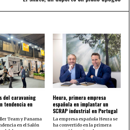
post
s del caravaning
Heura, primera empresa
n tendencia en
española en implantar un
SCRAP industrial en Portugal
oller Team y Panama
La empresa española Heura se
dencia en el Salón
ha convertido en la primera