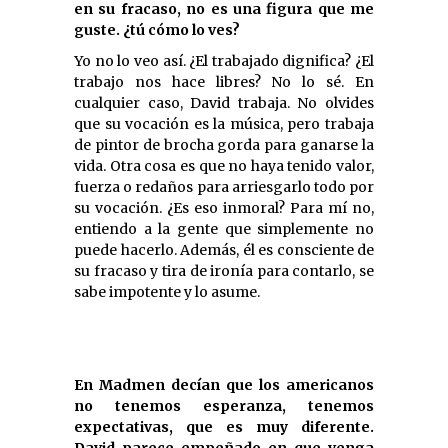
en su fracaso, no es una figura que me
guste. ¿tú cómo lo ves?
Yo no lo veo así. ¿El trabajado dignifica? ¿El
trabajo nos hace libres? No lo sé. En
cualquier caso, David trabaja. No olvides
que su vocación es la música, pero trabaja
de pintor de brocha gorda para ganarse la
vida. Otra cosa es que no haya tenido valor,
fuerza o redaños para arriesgarlo todo por
su vocación. ¿Es eso inmoral? Para mí no,
entiendo a la gente que simplemente no
puede hacerlo. Además, él es consciente de
su fracaso y tira de ironía para contarlo, se
sabe impotente y lo asume.
En Madmen decían que los americanos
no tenemos esperanza, tenemos
expectativas, que es muy diferente.
David parece empeñado en que venga