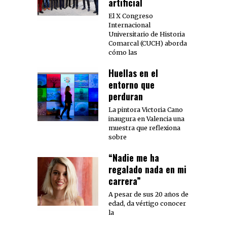
artificial
El X Congreso
Internacional
Universitario de Historia
Comarcal (CUCH) aborda
cómo las
Huellas en el
entorno que
perduran
La pintora Victoria Cano
inaugura en Valencia una
muestra que reflexiona
sobre
“Nadie me ha
regalado nada en mi
carrera”
A pesar de sus 20 años de
edad, da vértigo conocer
la