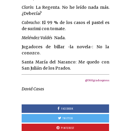
Clarín:
La Regenta. No he leído nada más.
¿Debería?
Cabracho
: El 99 % de los casos el pastel es
de surimi con tomate.
Meléndez Valdés
 Nada.
Jugadores de billar -la novela-: No la
conozco.
Santa María del Naranco: Me quedo con
San Julián de los Prados.
@360gradospress
David Casas
FACEBOOK
TWITTER
PINTEREST