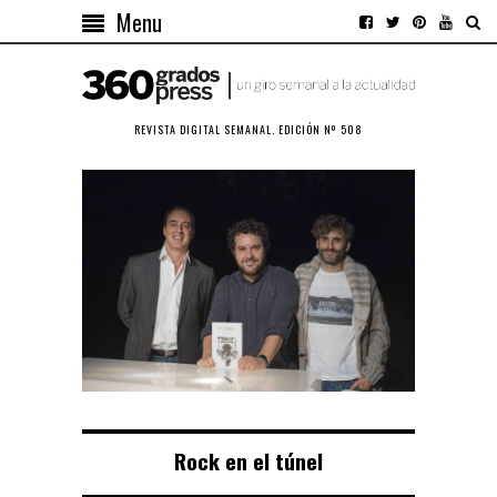
Menu
REVISTA DIGITAL SEMANAL. EDICIÓN Nº 508
Rock en el túnel