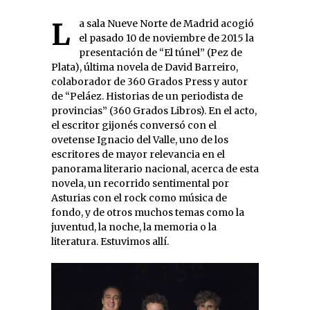
La sala Nueve Norte de Madrid acogió
el pasado 10 de noviembre de 2015 la
presentación de “El túnel” (Pez de
Plata), última novela de David Barreiro,
colaborador de 360 Grados Press y autor
de “Peláez. Historias de un periodista de
provincias” (360 Grados Libros). En el acto,
el escritor gijonés conversó con el
ovetense Ignacio del Valle, uno de los
escritores de mayor relevancia en el
panorama literario nacional, acerca de esta
novela, un recorrido sentimental por
Asturias con el rock como música de
fondo, y de otros muchos temas como la
juventud, la noche, la memoria o la
literatura. Estuvimos allí.