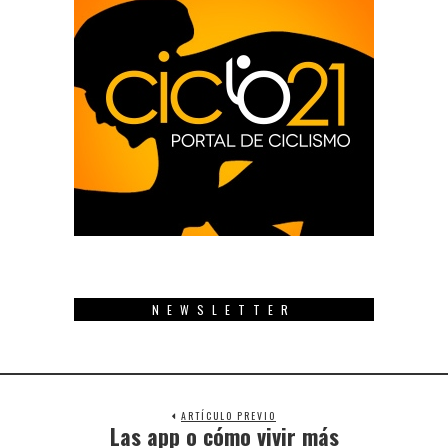
NEWSLETTER
ARTÍCULO PREVIO
Las app o cómo vivir más
Previous