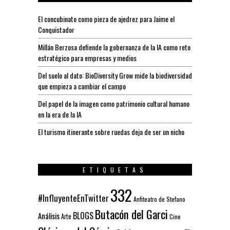
El concubinato como pieza de ajedrez para Jaime el
Conquistador
Millán Berzosa defiende la gobernanza de la IA como reto
estratégico para empresas y medios
Del suelo al dato: BioDiversity Grow mide la biodiversidad
que empieza a cambiar el campo
Del papel de la imagen como patrimonio cultural humano
en la era de la IA
El turismo itinerante sobre ruedas deja de ser un nicho
ETIQUETAS
332
#InfluyenteEnTwitter
Anfiteatro de Stefano
Butacón del Garci
BLOGS
Análisis
Arte
Cine