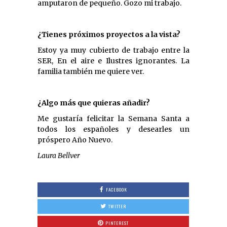
amputaron de pequeño. Gozo mi trabajo.
¿Tienes próximos proyectos a la vista?
Estoy ya muy cubierto de trabajo entre la
SER, En el aire e Ilustres ignorantes. La
familia también me quiere ver.
¿Algo más que quieras añadir?
Me gustaría felicitar la Semana Santa a
todos los españoles y desearles un
próspero Año Nuevo.
Laura Bellver
FACEBOOK
TWITTER
PINTEREST