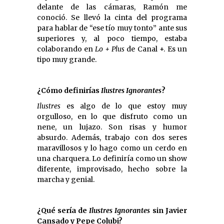
delante de las cámaras, Ramón me
conoció. Se llevó la cinta del programa
para hablar de “ese tío muy tonto” ante sus
superiores y, al poco tiempo, estaba
colaborando en
Lo + Plus
de Canal +. Es un
tipo muy grande.
¿Cómo definirías
Ilustres Ignorantes
?
Ilustres
es algo de lo que estoy muy
orgulloso, en lo que disfruto como un
nene, un lujazo. Son risas y humor
absurdo. Además, trabajo con dos seres
maravillosos y lo hago como un cerdo en
una charquera. Lo definiría como un show
diferente, improvisado, hecho sobre la
marcha y genial.
¿Qué sería de
Ilustres Ignorantes
sin Javier
Cansado y Pepe Colubi?