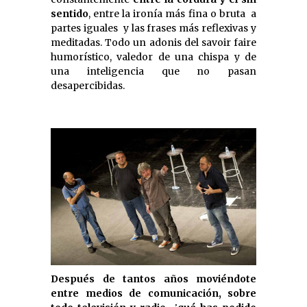
sentido
, entre la ironía más fina o bruta  a
partes iguales  y las frases más reflexivas y
meditadas. Todo un adonis del savoir faire
humorístico, valedor de una chispa y de
una inteligencia que no pasan
desapercibidas.
Después de tantos años moviéndote
entre medios de comunicación, sobre