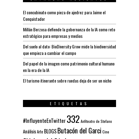
El concubinato como pieza de ajedrez para Jaime el
Conquistador
Millán Berzosa defiende la gobernanza de la IA como reto
estratégico para empresas y medios
Del suelo al dato: BioDiversity Grow mide la biodiversidad
que empieza a cambiar el campo
Del papel de la imagen como patrimonio cultural humano
en la era de la IA
El turismo itinerante sobre ruedas deja de ser un nicho
ETIQUETAS
332
#InfluyenteEnTwitter
Anfiteatro de Stefano
Butacón del Garci
BLOGS
Análisis
Arte
Cine