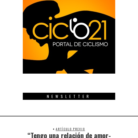
NEWSLETTER
ARTÍCULO PREVIO
“Tengo una relación de amor-
Previous