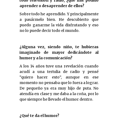
todo televisión y radio, ¿qué has podido
aprender o desaprender de ellos?
Sobre todo he aprendido. Y principalmente
a pasármelo bien. He descubierto que
puedo ganarme la vida disfrutando y eso
no lo puede decir todo el mundo.
¿Alguna vez, siendo niño, te hubieras
imaginado de mayor dedicándote al
humor y a la comunicación?
A los 14 años tuve una revelación cuando
acudí a una tertulia de radio y pensé
“quiero hacer esto”, aunque en ese
momento no pensaba que lo fuera a lograr.
De pequeño ya era muy hijo de puta. No
atendía en clase y me daba a la coña, por lo
que siempre he llevado el humor dentro.
¿Qué te da el humor?