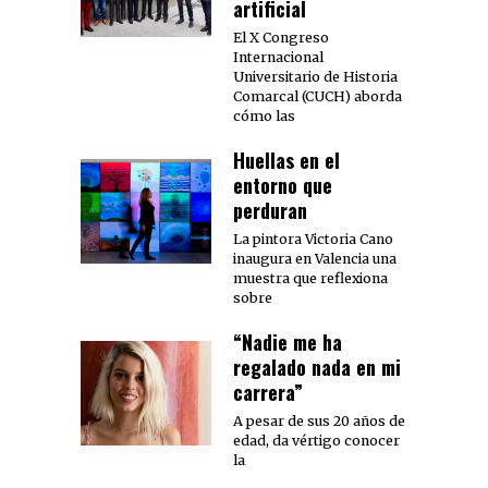
artificial
El X Congreso
Internacional
Universitario de Historia
Comarcal (CUCH) aborda
cómo las
Huellas en el
entorno que
perduran
La pintora Victoria Cano
inaugura en Valencia una
muestra que reflexiona
sobre
“Nadie me ha
regalado nada en mi
carrera”
A pesar de sus 20 años de
edad, da vértigo conocer
la