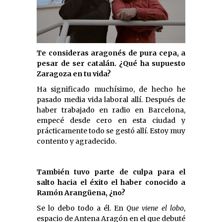
Te consideras aragonés de pura cepa, a
pesar de ser catalán. ¿Qué ha supuesto
Zaragoza en tu vida?
Ha significado muchísimo, de hecho he
pasado media vida laboral allí. Después de
haber trabajado en radio en Barcelona,
empecé desde cero en esta ciudad y
prácticamente todo se gestó allí. Estoy muy
contento y agradecido.
También tuvo parte de culpa para el
salto hacia el éxito el haber conocido a
Ramón Arangüena, ¿no?
Se lo debo todo a él. En
Que viene el lobo
,
espacio de Antena Aragón en el que debuté