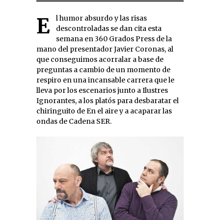
El humor absurdo y las risas
descontroladas se dan cita esta
semana en 360 Grados Press de la
mano del presentador Javier Coronas, al
que conseguimos acorralar a base de
preguntas a cambio de un momento de
respiro en una incansable carrera que le
lleva por los escenarios junto a Ilustres
Ignorantes, a los platós para desbaratar el
chiringuito de En el aire y a acaparar las
ondas de Cadena SER.