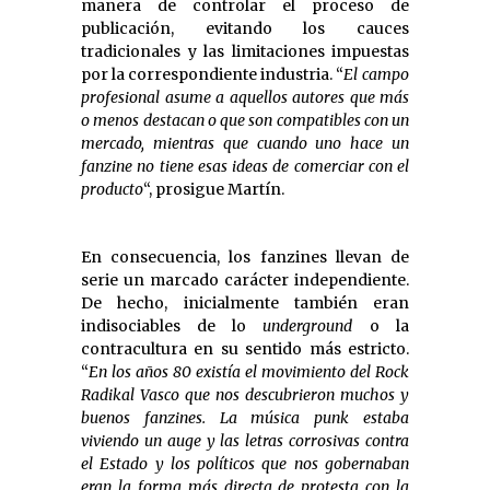
manera de controlar el proceso de
publicación, evitando los cauces
tradicionales y las limitaciones impuestas
por la correspondiente industria. “
El campo
profesional asume a aquellos autores que más
o menos destacan o que son compatibles con un
mercado, mientras que cuando uno hace un
fanzine no tiene esas ideas de comerciar con el
producto
“, prosigue Martín.
En consecuencia, los fanzines llevan de
serie un marcado carácter independiente.
De hecho, inicialmente también eran
indisociables de lo
underground
o la
contracultura en su sentido más estricto.
“
E
n los años 80 existía el movimiento del Rock
Radikal Vasco que nos descubrieron muchos y
buenos fanzines. La música punk estaba
viviendo un auge y las letras corrosivas contra
el Estado y los políticos que nos gobernaban
eran la forma más directa de protesta con la