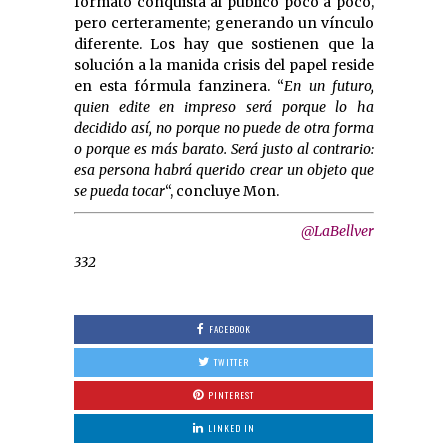
formato conquista al público poco a poco,
pero certeramente; generando un vínculo
diferente. Los hay que sostienen que la
solución a la manida crisis del papel reside
en esta fórmula fanzinera. “
En un futuro,
quien edite en impreso será porque lo ha
decidido así, no porque no puede de otra forma
o porque es más barato. Será justo al contrario:
esa persona habrá querido crear un objeto que
se pueda tocar
“, concluye Mon.
@LaBellver
332
FACEBOOK
TWITTER
PINTEREST
LINKED IN