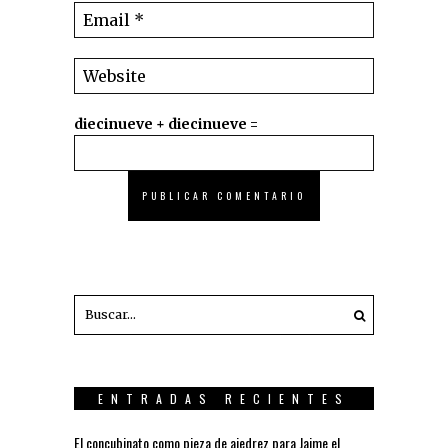
diecinueve + diecinueve =
ENTRADAS RECIENTES
El concubinato como pieza de ajedrez para Jaime el