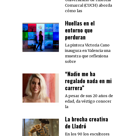
Comarcal (CUCH) aborda
cómo las
Huellas en el
entorno que
perduran
La pintora Victoria Cano
inaugura en Valencia una
muestra que reflexiona
sobre
“Nadie me ha
regalado nada en mi
carrera”
A pesar de sus 20 años de
edad, da vértigo conocer
la
La brecha creativa
de Lladró
En los 90 los escultores