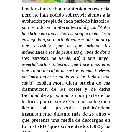
Los fanzines se han mantenido en esencia,
pero no han podido sobrevivir ajenos a la
evolución propia de cada periodo histórico,
sobre todo en materia tecnológica. “
Antes
la edición era más colectiva porque tenía cierta
envergadura, pero actualmente es más barato y
más accesible, por lo que priman los
individuales o los de pequeños grupos de dos o
tres personas. Se tiende, así, a una mayor
especialización, mientras que hace años eran
más como un cajón de sastre aunque tuviesen
un único tema: se metía en ellos todo lo que
cabía
“, explica Mon. Clara prueba de esa
disminución de los costes y de dicha
facilidad de aproximación por parte de los
lectores podría ser
Kristal
, que ha logrado
llegar al presente publicándose
gratuitamente durante más de 25 años y
que presenta una media de descargas en
formato PDF que oscila entre los 1.000 y los