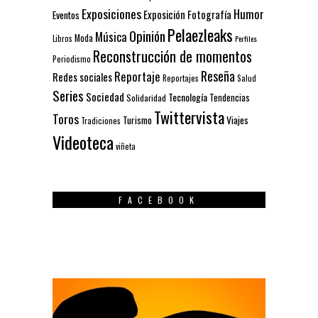
Exposiciones
Humor
Exposición
Fotografía
Eventos
Pelaezleaks
Opinión
Música
Moda
Libros
Perfiles
Reconstrucción de momentos
Periodismo
Reseña
Reportaje
Redes sociales
Reportajes
Salud
Series
Sociedad
Tecnología
Solidaridad
Tendencias
Twittervista
Toros
Turismo
Viajes
Tradiciones
Videoteca
viñeta
FACEBOOK