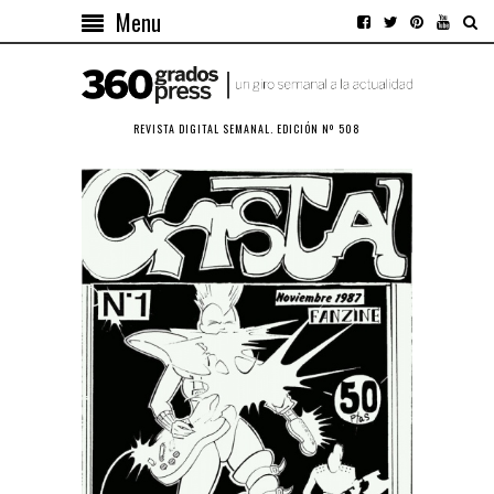
Menu
REVISTA DIGITAL SEMANAL. EDICIÓN Nº 508