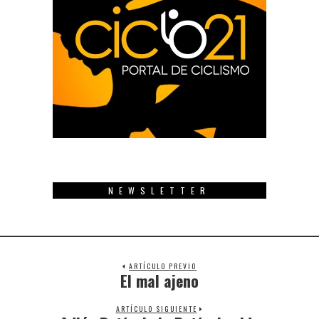
NEWSLETTER
ARTÍCULO PREVIO
El mal ajeno
Previous
post:
ARTÍCULO SIGUIENTE