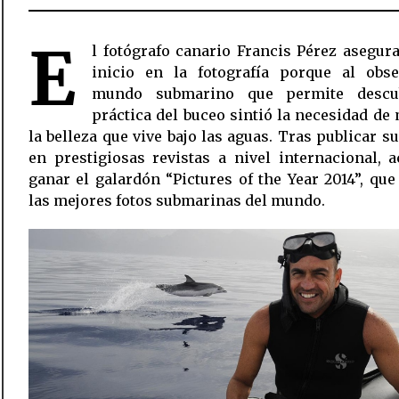
E
l fotógrafo canario Francis Pérez asegur
inicio en la fotografía porque al obse
mundo submarino que permite descu
práctica del buceo sintió la necesidad de
la belleza que vive bajo las aguas. Tras publicar su
en prestigiosas revistas a nivel internacional, 
ganar el galardón “Pictures of the Year 2014”, qu
las mejores fotos submarinas del mundo.