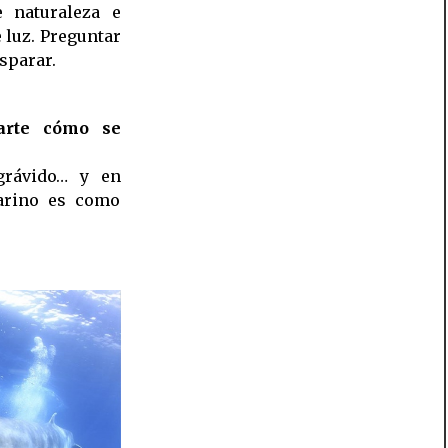
e naturaleza e
 luz. Preguntar
sparar.
arte cómo se
grávido… y en
marino es como