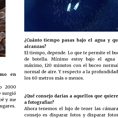
¿Cuánto tiempo pasas bajo el agua y qu
alcanzas?
El tiempo, depende. Lo que te permite el bu
de botella. Mínimo estoy bajo el agua
máximo, 120 minutos con el buceo norma
normal de aire. Y respecto a la profundidad,
como en
los 60 metros más o menos.
ño 2000
 surgió
¿Qué consejo darías a aquellos que quier
obé y me
a fotografiar?
lugares.
Ahora tenemos el lujo de tener las cámara
consejo es disparar fotos y disparar foto