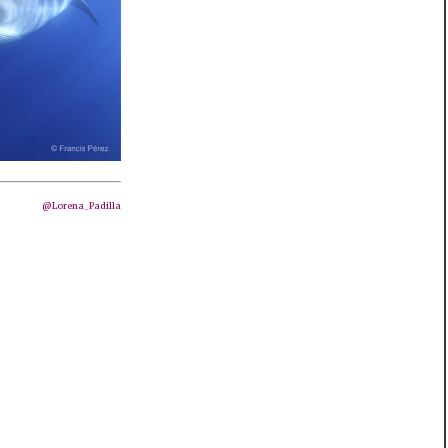
@Lorena_Padilla