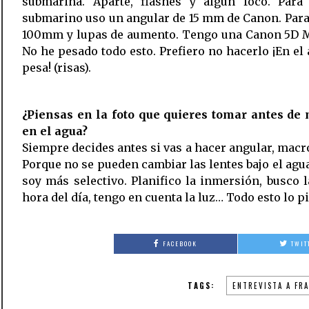
submarina. Aparte, flashes y algún foco. Para 
submarino uso un angular de 15 mm de Canon. Par
100mm y lupas de aumento. Tengo una Canon 5D Ma
No he pesado todo esto. Prefiero no hacerlo ¡En el
pesa! (risas).
¿Piensas en la foto que quieres tomar antes de 
en el agua?
Siempre decides antes si vas a hacer angular, macro
Porque no se pueden cambiar las lentes bajo el agu
soy más selectivo. Planifico la inmersión, busco 
hora del día, tengo en cuenta la luz… Todo esto lo p
FACEBOOK
TWIT
TAGS:
ENTREVISTA A FRA