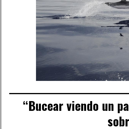
“Bucear viendo un pa
sobr