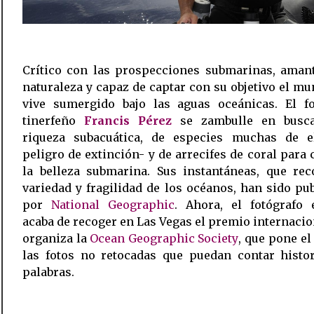
Crítico con las prospecciones submarinas, amant
naturaleza y capaz de captar con su objetivo el m
vive sumergido bajo las aguas oceánicas. El fo
tinerfeño
Francis Pérez
se zambulle en busc
riqueza subacuática, de especies muchas de e
peligro de extinción- y de arrecifes de coral para 
la belleza submarina. Sus instantáneas, que rec
variedad y fragilidad de los océanos, han sido pu
por
National Geographic
. Ahora, el fotógrafo 
acaba de recoger en Las Vegas el premio internaci
organiza la
Ocean Geographic Society
, que pone el
las fotos no retocadas que puedan contar histor
palabras.