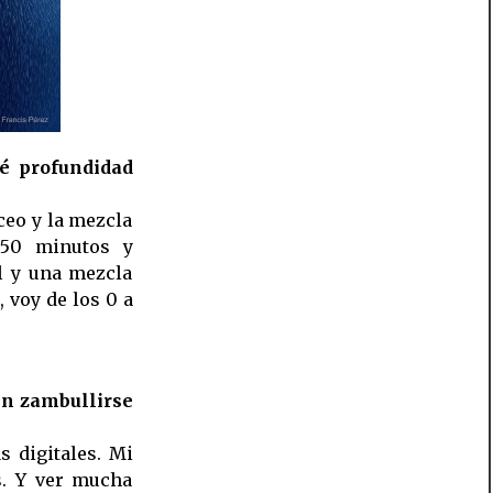
é profundidad
ceo y la mezcla
 50 minutos y
l y una mezcla
 voy de los 0 a
en zambullirse
s digitales. Mi
s. Y ver mucha