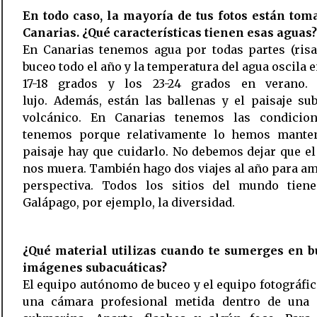
En todo caso, la mayoría de tus fotos están tom
Canarias. ¿Qué características tienen esas aguas?
En Canarias tenemos agua por todas partes (risa
buceo todo el año y la temperatura del agua oscila e
17-18 grados y los 23-24 grados en verano
lujo. Además, están las ballenas y el paisaje s
volcánico. En Canarias tenemos las condicio
tenemos porque relativamente lo hemos manten
paisaje hay que cuidarlo. No debemos dejar que e
nos muera. También hago dos viajes al año para am
perspectiva. Todos los sitios del mundo tiene
Galápago, por ejemplo, la diversidad.
¿Qué material utilizas cuando te sumerges en b
imágenes subacuáticas?
El equipo autónomo de buceo y el equipo fotográfic
una cámara profesional metida dentro de una 