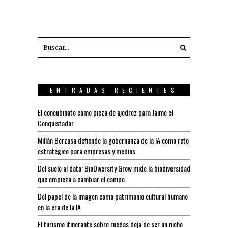
ENTRADAS RECIENTES
El concubinato como pieza de ajedrez para Jaime el
Conquistador
Millán Berzosa defiende la gobernanza de la IA como reto
estratégico para empresas y medios
Del suelo al dato: BioDiversity Grow mide la biodiversidad
que empieza a cambiar el campo
Del papel de la imagen como patrimonio cultural humano
en la era de la IA
El turismo itinerante sobre ruedas deja de ser un nicho