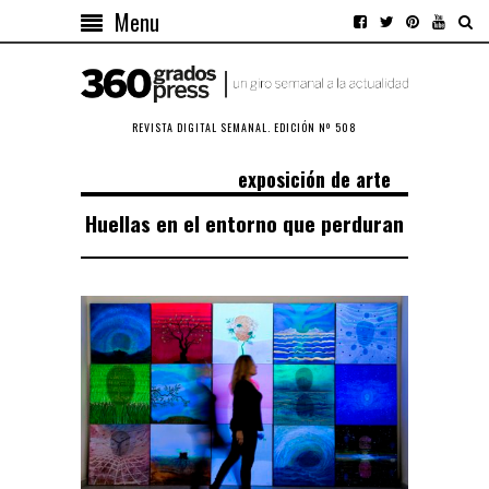
Menu
REVISTA DIGITAL SEMANAL. EDICIÓN Nº 508
exposición de arte
Huellas en el entorno que perduran