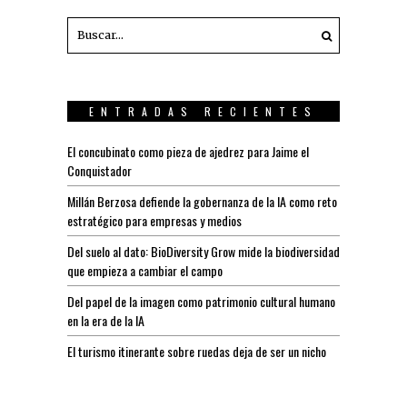
ENTRADAS RECIENTES
El concubinato como pieza de ajedrez para Jaime el
Conquistador
Millán Berzosa defiende la gobernanza de la IA como reto
estratégico para empresas y medios
Del suelo al dato: BioDiversity Grow mide la biodiversidad
que empieza a cambiar el campo
Del papel de la imagen como patrimonio cultural humano
en la era de la IA
El turismo itinerante sobre ruedas deja de ser un nicho