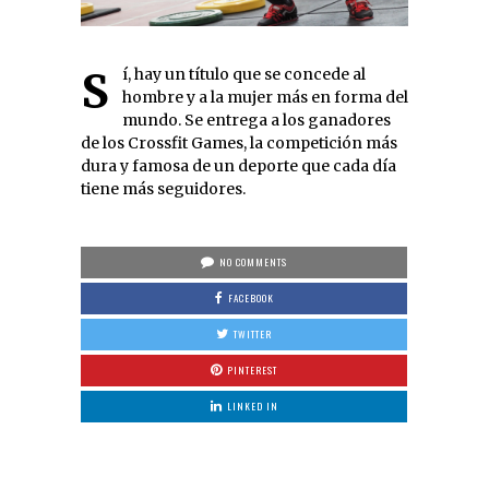
Sí, hay un título que se concede al
hombre y a la mujer más en forma del
mundo. Se entrega a los ganadores
de los Crossfit Games, la competición más
dura y famosa de un deporte que cada día
tiene más seguidores.
NO COMMENTS
FACEBOOK
TWITTER
PINTEREST
LINKED IN