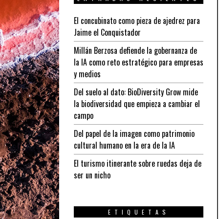
El concubinato como pieza de ajedrez para
Jaime el Conquistador
Millán Berzosa defiende la gobernanza de
la IA como reto estratégico para empresas
y medios
Del suelo al dato: BioDiversity Grow mide
la biodiversidad que empieza a cambiar el
campo
Del papel de la imagen como patrimonio
cultural humano en la era de la IA
El turismo itinerante sobre ruedas deja de
ser un nicho
ETIQUETAS