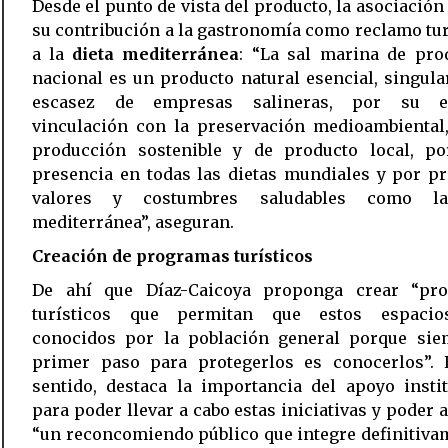
Desde el punto de vista del producto, la asociación
su contribución a la gastronomía como reclamo tur
a la
dieta mediterránea
: “La sal marina de pro
nacional es un producto natural esencial, singula
escasez de empresas salineras, por su es
vinculación con la preservación medioambiental,
producción sostenible y de producto local, po
presencia en todas las dietas mundiales y por p
valores y costumbres saludables como la
mediterránea”, aseguran.
Creación de programas turísticos
De ahí que Díaz-Caicoya proponga crear “pr
turísticos que permitan que estos espaci
conocidos por la población general porque sie
primer paso para protegerlos es conocerlos”. 
sentido, destaca la importancia del apoyo insti
para poder llevar a cabo estas iniciativas y poder 
“un reconcomiendo público que integre definitiva