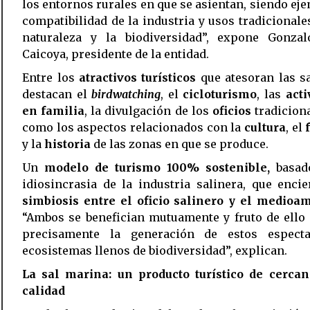
los entornos rurales en que se asientan, siendo ej
compatibilidad de la industria y usos tradicionale
naturaleza y la biodiversidad”, expone Gonzal
Caicoya, presidente de la entidad.
Entre los
atractivos turísticos
que atesoran las s
destacan el
birdwatching
, el
cicloturismo
, las
acti
en familia
, la divulgación de los
oficios
tradiciona
como los aspectos relacionados con la
cultura
, el
y la
historia
de las zonas en que se produce.
Un
modelo de turismo 100% sostenible,
basad
idiosincrasia de la industria salinera, que enci
simbiosis entre el oficio salinero y el medioa
“Ambos se benefician mutuamente y fruto de ello
precisamente la generación de estos especta
ecosistemas llenos de biodiversidad”, explican.
La sal marina: un producto turístico de cercan
calidad