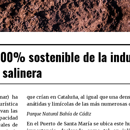
 100% sostenible de la ind
salinera
mar) ha
que crían en Cataluña, al igual que una den
urística
anátidas y limícolas de las más numerosas 
avan las
Parque Natural Bahía de Cádiz
pacidad
En el Puerto de Santa María se ubica este 
cales de