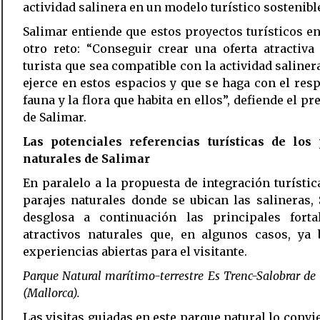
actividad salinera en un modelo turístico sostenible
Salimar entiende que estos proyectos turísticos e
otro reto: “Conseguir crear una oferta atractiva
turista que sea compatible con la actividad saliner
ejerce en estos espacios y que se haga con el resp
fauna y la flora que habita en ellos”, defiende el pr
de Salimar.
Las potenciales referencias turísticas de los 
naturales de Salimar
En paralelo a la propuesta de integración turístic
parajes naturales donde se ubican las salineras,
desglosa a continuación las principales forta
atractivos naturales que, en algunos casos, ya 
experiencias abiertas para el visitante.
Parque Natural marítimo-terrestre Es Trenc-Salobrar d
(Mallorca).
Las visitas guiadas en este parque natural lo convi