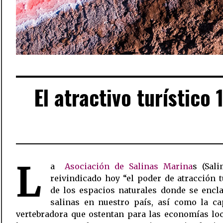
El atractivo turístico
L
a
Asociación de Salinas Marina
s (Sali
reivindicado hoy “el poder de atracción t
de los espacios naturales donde se encl
salinas en nuestro país, así como la ca
vertebradora que ostentan para las economías lo