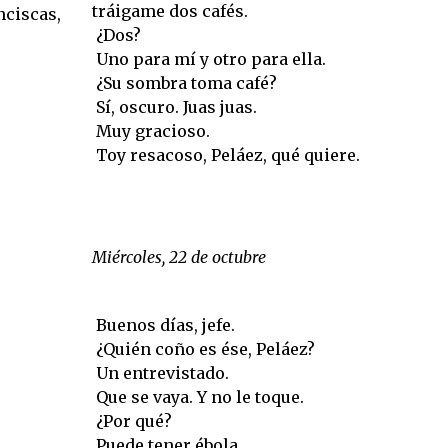
tráigame dos cafés.
nciscas,
 ¿Dos?
 Uno para mí y otro para ella.
 ¿Su sombra toma café?
 Sí, oscuro. Juas juas.
 Muy gracioso.
 Toy resacoso, Peláez, qué quiere.
Miércoles, 22 de octubre
 Buenos días, jefe.
 ¿Quién coño es ése, Peláez?
 Un entrevistado.
 Que se vaya. Y no le toque.
 ¿Por qué?
 Puede tener ébola.