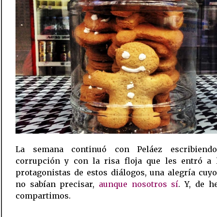
La semana continuó con Peláez escribiend
corrupción y con la risa floja que les entró a 
protagonistas de estos diálogos, una alegría cuy
no sabían precisar,
aunque nosotros sí
. Y, de h
compartimos.