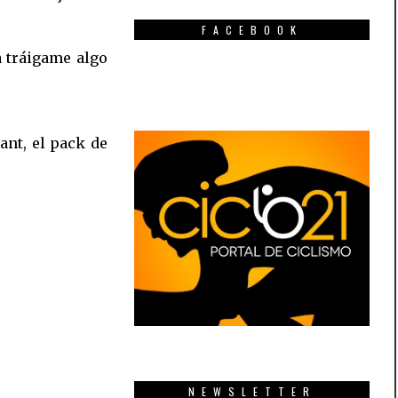
FACEBOOK
ra tráigame algo
sant, el pack de
NEWSLETTER