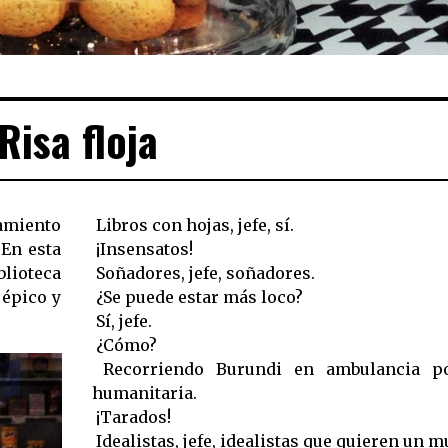
Risa floja
camiento
 Libros con hojas, jefe, sí.
 En esta
 ¡Insensatos!
blioteca
 Soñadores, jefe, soñadores.
 épico y
 ¿Se puede estar más loco?
 Sí, jefe.
 ¿Cómo?
 Recorriendo Burundi en ambulancia p
humanitaria.
 ¡Tarados!
 Idealistas, jefe, idealistas que quieren un 