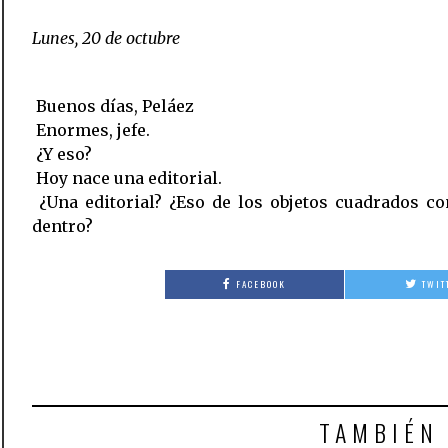
Lunes, 20 de octubre
 Buenos días, Peláez
 Enormes, jefe.
 ¿Y eso?
 Hoy nace una editorial.
 ¿Una editorial? ¿Eso de los objetos cuadrados c
dentro?
FACEBOOK
TWIT
TAMBIÉN