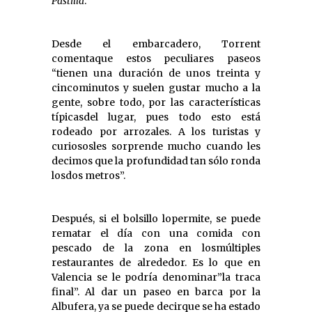
Pastilla
.
Desde el embarcadero, Torrent
comentaque estos peculiares paseos
“tienen una duración de unos treinta y
cincominutos y suelen gustar mucho a la
gente, sobre todo, por las características
típicasdel lugar, pues todo esto está
rodeado por arrozales. A los turistas y
curiososles sorprende mucho cuando les
decimos que la profundidad tan sólo ronda
losdos metros”.
Después, si el bolsillo lopermite, se puede
rematar el día con una comida con
pescado de la zona en losmúltiples
restaurantes de alrededor. Es lo que en
Valencia se le podría denominar”la traca
final”. Al dar un paseo en barca por la
Albufera, ya se puede decirque se ha estado