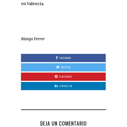
en Valencia.
Marga Ferrer
FACEBOOK
TWITTER
PINTEREST
LINKED IN
DEJA UN COMENTARIO